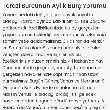
Terazi Burcunun Aylık Burç Yorumu
Yaşamınızdaki değişikliklerin büyük boyutta
olacağı Haziran ayında sabırlı olmak size başarıyı
getirecektir. özel ilişkilerinizde bu ay gerçekten
yaşamdan ne beklediğinizi ve özgürlük özleminizi
samimiyetle açıklamalısınız. 3 Haziran'da Merkür
ve Satürn'ün alacağı konum nedeniyle samimi
ve içten davranmalı ve ilişkilerinizi bu
özelliklerinizle düzenlemelisiniz. 4 Haziran'da Yay
Dönencesi'nde gerçekleşecek Ay Tutulması'nın
gerçekleri hayallerinizle saptırmasından uzak
durmalısınız. Bugün Güneş, Venüs ve Merkür'ün 9.
Geleceğe Bakış Evinizde olmalarına rağmen
Mars'ın Venüs ile alacağı dik açı, sizi gelecek
hayallerinizden bugüne döndürmeye yetecek. 5
Haziran'da Venüs'ün İkizler Dönencesi'ne girişi sizi