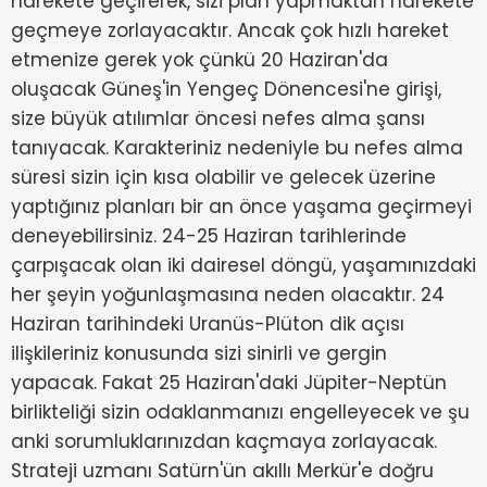
harekete geçirerek, sizi plan yapmaktan harekete
geçmeye zorlayacaktır. Ancak çok hızlı hareket
etmenize gerek yok çünkü 20 Haziran'da
oluşacak Güneş'in Yengeç Dönencesi'ne girişi,
size büyük atılımlar öncesi nefes alma şansı
tanıyacak. Karakteriniz nedeniyle bu nefes alma
süresi sizin için kısa olabilir ve gelecek üzerine
yaptığınız planları bir an önce yaşama geçirmeyi
deneyebilirsiniz. 24-25 Haziran tarihlerinde
çarpışacak olan iki dairesel döngü, yaşamınızdaki
her şeyin yoğunlaşmasına neden olacaktır. 24
Haziran tarihindeki Uranüs-Plüton dik açısı
ilişkileriniz konusunda sizi sinirli ve gergin
yapacak. Fakat 25 Haziran'daki Jüpiter-Neptün
birlikteliği sizin odaklanmanızı engelleyecek ve şu
anki sorumluklarınızdan kaçmaya zorlayacak.
Strateji uzmanı Satürn'ün akıllı Merkür'e doğru