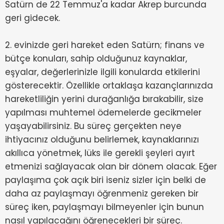
Satürn de 22 Temmuz'a kadar Akrep burcunda
geri gidecek.
2. evinizde geri hareket eden Satürn; finans ve
bütçe konuları, sahip olduğunuz kaynaklar,
eşyalar, değerlerinizle ilgili konularda etkilerini
gösterecektir. Özellikle ortaklaşa kazançlarınızda
hareketliliğin yerini durağanlığa bırakabilir, size
yapılması muhtemel ödemelerde gecikmeler
yaşayabilirsiniz. Bu süreç gerçekten neye
ihtiyacınız olduğunu belirlemek, kaynaklarınızı
akıllıca yönetmek, lüks ile gerekli şeyleri ayırt
etmenizi sağlayacak olan bir dönem olacak. Eğer
paylaşıma çok açık biri iseniz sizler için belki de
daha az paylaşmayı öğrenmeniz gereken bir
süreç iken, paylaşmayı bilmeyenler için bunun
nasıl yapılacağını öğrenecekleri bir süreç.