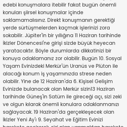
edebi konuşmalara itebilir fakat bugün önemli
konuları şiirsel konuşmalar içinde
saklamamalısınız. Direkt konuşmanın gerektiği
yerde sürtüşmelerden kaçmak işlerinizi zora
sokabilir. Jüpiter'in bir yıllığına 11 Haziran tarihinde
İkizler Dönencesi'ne girişi sizde büyük heyecan
yaratacaktır. Böyle durumlarda dikkatinizi bir
konuya odaklamanız zor olabilir. Bugün 10. Sosyal
Yaşam Evinizdeki Merkür'ün Uranüs ve Plüton ile
alacağı konum iş yaşamınızda strese neden
olabilir. Yine de 12 Haziran'da 6. Kişisel Gelişim
Evinizde bulanacak olan Merkür sizin13 Haziran
tarihinde Güneş'in Satürn ile gireceği açı, sizi zeki
ve olgun kılarak önemli konulara odaklanmanızı
sağlayacak. 19 Haziran'da gerçekleşecek olan
İkizler Yeni Ay'ı 9. Seyahat ve Eğitim Evinizi