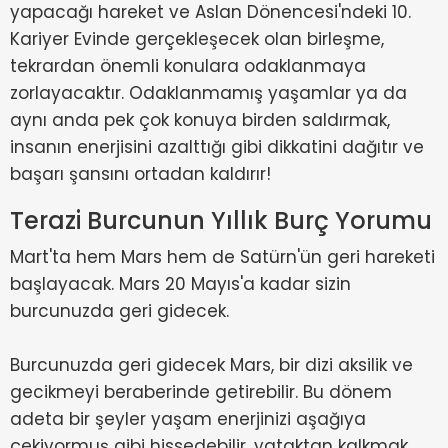
yapacağı hareket ve Aslan Dönencesi'ndeki 10.
Kariyer Evinde gerçekleşecek olan birleşme,
tekrardan önemli konulara odaklanmaya
zorlayacaktır. Odaklanmamış yaşamlar ya da
aynı anda pek çok konuya birden saldırmak,
insanın enerjisini azalttığı gibi dikkatini dağıtır ve
başarı şansını ortadan kaldırır!
Terazi Burcunun Yıllık Burç Yorumu
Mart'ta hem Mars hem de Satürn'ün geri hareketi
başlayacak. Mars 20 Mayıs'a kadar sizin
burcunuzda geri gidecek.
Burcunuzda geri gidecek Mars, bir dizi aksilik ve
gecikmeyi beraberinde getirebilir. Bu dönem
adeta bir şeyler yaşam enerjinizi aşağıya
çekiyormuş gibi hissedebilir, yataktan kalkmak