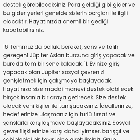
destek görebileceksiniz. Para geldiği gibi gider ve
bu gider yerleri genelde sizlerin borçları ile ilgili
olacaktır. Hayatınızda önemli bir gediği
kapatabilirsiniz.
16 Temmuz'da bolluk, bereket, şans ve talih
gezegeni Jüpiter Aslan burcuna giriş yapacak ve
burada tam bir sene kalacak. 11. Evinize giriş
yapacak olan Jüpiter sosyal çevrenizi
genişletmek için çalışmaya başlayacak.
Hayatınıza size maddi manevi destek olabilecek
birçok insanla bir araya getirecek. Size destek
olacak yeni kişiler ile tanışacaksınız. İdeallerinize,
hedeflerinize ulaşmanız için türlü fırsat ve
şanslarla karşılaşmaya başlayacaksınız. Sosyal
çevre ilişkilerinize karşı daha iyimser, barışçıl ve
sahiplenici bir tavır içine girebilirsiniz. Grup