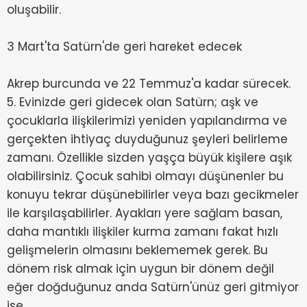
oluşabilir.
3 Mart'ta Satürn'de geri hareket edecek
Akrep burcunda ve 22 Temmuz'a kadar sürecek.
5. Evinizde geri gidecek olan Satürn; aşk ve
çocuklarla ilişkilerimizi yeniden yapılandırma ve
gerçekten ihtiyaç duyduğunuz şeyleri belirleme
zamanı. Özellikle sizden yaşça büyük kişilere aşık
olabilirsiniz. Çocuk sahibi olmayı düşünenler bu
konuyu tekrar düşünebilirler veya bazı gecikmeler
ile karşılaşabilirler. Ayakları yere sağlam basan,
daha mantıklı ilişkiler kurma zamanı fakat hızlı
gelişmelerin olmasını beklememek gerek. Bu
dönem risk almak için uygun bir dönem değil
eğer doğduğunuz anda Satürn'ünüz geri gitmiyor
ise.