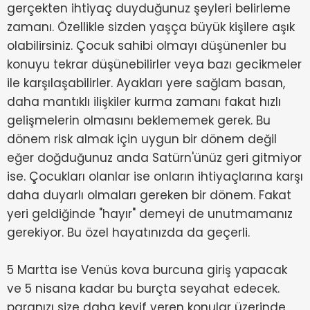
gerçekten ihtiyaç duyduğunuz şeyleri belirleme
zamanı. Özellikle sizden yaşça büyük kişilere aşık
olabilirsiniz. Çocuk sahibi olmayı düşünenler bu
konuyu tekrar düşünebilirler veya bazı gecikmeler
ile karşılaşabilirler. Ayakları yere sağlam basan,
daha mantıklı ilişkiler kurma zamanı fakat hızlı
gelişmelerin olmasını beklememek gerek. Bu
dönem risk almak için uygun bir dönem değil
eğer doğduğunuz anda Satürn'ünüz geri gitmiyor
ise. Çocukları olanlar ise onların ihtiyaçlarına karşı
daha duyarlı olmaları gereken bir dönem. Fakat
yeri geldiğinde "hayır" demeyi de unutmamanız
gerekiyor. Bu özel hayatınızda da geçerli.
5 Martta ise Venüs kova burcuna giriş yapacak
ve 5 nisana kadar bu burçta seyahat edecek.
paranızı size daha keyif veren konular üzerinde