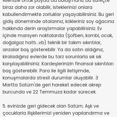
Ailenizle ortak payda da buluşmanız bu süreçte
biraz daha zor olabilir, isteklerinizi onlara
kabullendirmekte zorluklar yaşayabilirsiniz. Bu geri
gidiş döneminde atalarınız, kökleriniz soy ağacınız
hakkında derin araştırmalar yapabilirsiniz. Ev
içinde marsyen noktalarda (Şofben, kombi, ocak,
doğalgaz hattı…vb) teknik bir takım sıkıntılar,
arızalar baş gösterebilir. Ya da satın aldığınız,
kiraladığınız evlerde bu tarz sorunlarla sık sık
karşılaşabilirsiniz. Kardeşlerinizin finansal sıkıntıları
baş gösterebilir. Para ile ilgili iletişimde,
konuşmalarda stresli durumlar oluşabilir. 3
Martta Satürn'de geri hareket edecek akrep
burcunda ve 22 Temmuza kadar sürecek.
5. evinizde geri gidecek olan Satürn; Aşk ve
çocuklarla ilişkilerimizi yeniden yapılandırma ve