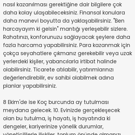
nasıl kazanılması gerektiğine dair bilgilere çok
daha kolay ulaşabileceksiniz. Finansal konulara
daha manevi boyutta da yaklaşabilirsiniz. "Ben
harcayayım ki gelsin" mantığı yerleşebilir sizlere.
Rahatınızı, konforunuzu sağlayacak şeylere daha
fazla harcama yapabilirsiniz. Para kazanmak için
çokça seyahatlere çıkmanız gerekebilir veya uzak
yerlerdeki kişiler, yabancılarla irtibat halinde
olabilirsiniz. Ticarete atılabilir, yatırımlarınızı
değerlendirebilir, ev sahibi olabilmek adına
planlar yapabilirsiniz.
8 Ekim'de ise Koç burcunda ay tutulması
meydana gelecek. 10. Evinizde gerçekleşecek
olan bu tutulma, iş hayatı, iş hayatında ki
dengeler, kariyerinize yönelik durumlar,
yöneticililerle ilişkiler, toplum önünde olmanızı