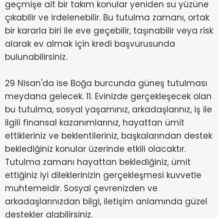
geçmişe ait bir takım konular yeniden su yüzüne
çıkabilir ve irdelenebilir. Bu tutulma zamanı, ortak
bir kararla biri ile eve geçebilir, taşınabilir veya risk
alarak ev almak için kredi başvurusunda
bulunabilirsiniz.
29 Nisan'da ise Boğa burcunda güneş tutulması
meydana gelecek. 11. Evinizde gerçekleşecek olan
bu tutulma, sosyal yaşamınız, arkadaşlarınız, iş ile
ilgili finansal kazanımlarınız, hayattan ümit
ettikleriniz ve beklentileriniz, başkalarından destek
beklediğiniz konular üzerinde etkili olacaktır.
Tutulma zamanı hayattan beklediğiniz, ümit
ettiğiniz iyi dileklerinizin gerçekleşmesi kuvvetle
muhtemeldir. Sosyal çevrenizden ve
arkadaşlarınızdan bilgi, iletişim anlamında güzel
destekler alabilirsiniz.