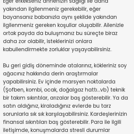
Eğer erkekseniz annenizin sağlığı ile daha
yakından ilgilenmeniz gerekebilir, eğer
bayansanız babanızla aynı şekilde yakından
ilgilenmeniz gereken koşullar oluşabilir. Ailenizle
ortak payda da buluşmanız bu süreçte biraz
daha zor olabilir, isteklerinizi onlara
kabullendirmekte zorluklar yaşayabilirsiniz.
Bu geri gidiş döneminde atalarınız, kökleriniz soy
ağacınız hakkında derin araştırmalar
yapabilirsiniz. Ev içinde marsyen noktalarda
(Şofben, kombi, ocak, doğalgaz hattı…vb) teknik
bir takım sıkıntılar, arızalar baş gösterebilir. Ya da
satın aldığınız, kiraladığınız evlerde bu tarz
sorunlarla sık sık karşılaşabilirsiniz. Kardeşlerinizin
finansal sıkıntıları baş gösterebilir. Para ile ilgili
iletişimde, konuşmalarda stresli durumlar