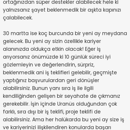
ortağınızdan süper destekler alabilecek hele ki
yalnızsanız şayet beklenmedik bir aşkta kapınızı
çalabilecek.
30 martta ise koç burcunda bir yeni ay meydana
gelecek. Bu yeni ay sizin özellikle kariyer
alanınızda oldukça etkin olacak! Eğer iş
arıyorsanız önümüzde ki 10 günlük süreci iyi
gözlemleyin ve değerlendirin, sürpriz,
beklenmedik ani iş teklifleri gelebilir, geçmişte
yaptığınız başvurulardan geri dönüşler
alabilirsiniz. Bunun yanı sıra iş ile ilgili
kendiliğinden gelişen bir seyahate de çıkmanız
gerekebilir. İşin içinde Uranüs olduğundan çok
farklı, sıra dışı bir iş teklifi, proje teklifi de
alabilirsiniz. Ama her halükarda bu yeni ay size iş
ve kariyerinizi ilişkilendiren konularda başarı