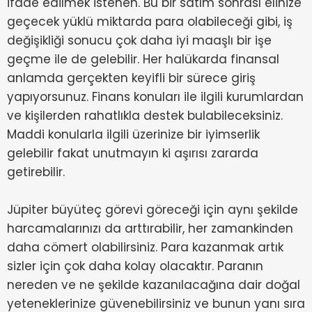
ifade edilmek istenen. Bu bir satım sonrası elinize
geçecek yüklü miktarda para olabileceği gibi, iş
değişikliği sonucu çok daha iyi maaşlı bir işe
geçme ile de gelebilir. Her halükarda finansal
anlamda gerçekten keyifli bir sürece giriş
yapıyorsunuz. Finans konuları ile ilgili kurumlardan
ve kişilerden rahatlıkla destek bulabileceksiniz.
Maddi konularla ilgili üzerinize bir iyimserlik
gelebilir fakat unutmayın ki aşırısı zararda
getirebilir.
Jüpiter büyüteç görevi göreceği için aynı şekilde
harcamalarınızı da arttırabilir, her zamankinden
daha cömert olabilirsiniz. Para kazanmak artık
sizler için çok daha kolay olacaktır. Paranın
nereden ve ne şekilde kazanılacağına dair doğal
yeteneklerinize güvenebilirsiniz ve bunun yanı sıra