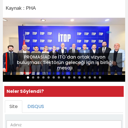
Kaynak : PHA
PROMASİAD ile İTO'dan ortak vizyon
buluşması: Sektörün geleceği için iş birliği
mesajı
Neler Söylendi?
Site
DISQUS