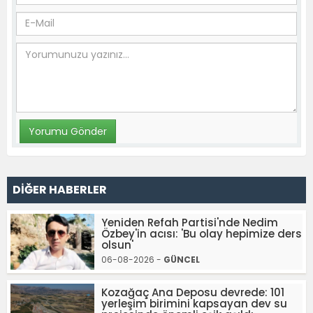
DİĞER HABERLER
Yeniden Refah Partisi'nde Nedim
Özbey'in acısı: 'Bu olay hepimize ders
olsun'
06-08-2026 -
GÜNCEL
Kozağaç Ana Deposu devrede: 101
yerleşim birimini kapsayan dev su