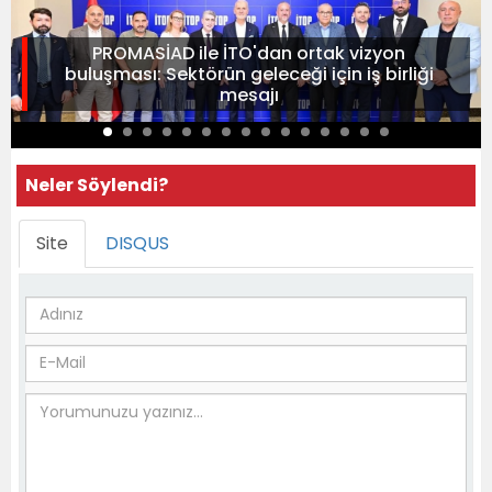
PROMASİAD ile İTO'dan ortak vizyon
buluşması: Sektörün geleceği için iş birliği
mesajı
Neler Söylendi?
Site
DISQUS