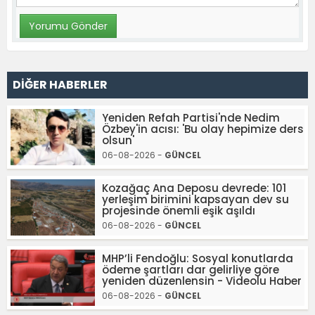
DİĞER HABERLER
Yeniden Refah Partisi'nde Nedim
Özbey'in acısı: 'Bu olay hepimize ders
olsun'
06-08-2026 -
GÜNCEL
Kozağaç Ana Deposu devrede: 101
yerleşim birimini kapsayan dev su
projesinde önemli eşik aşıldı
06-08-2026 -
GÜNCEL
MHP’li Fendoğlu: Sosyal konutlarda
ödeme şartları dar gelirliye göre
yeniden düzenlensin - Videolu Haber
06-08-2026 -
GÜNCEL