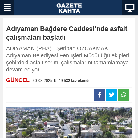
Adıyaman Bağdere Caddesi’nde asfalt
çalışmaları başladı
ADIYAMAN (PHA) - Şeriban ÖZÇAKMAK —
Adıyaman Belediyesi Fen İşleri Müdürlüğü ekipleri,
şehirdeki asfalt serimi çalışmalarını tamamlamaya
devam ediyor.
GÜNCEL
- 30-08-2025 15:49
532
kez okundu.