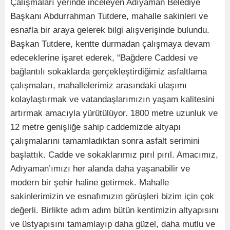
Çalışmaları yerinde inceleyen Adıyaman Belediye
Başkanı Abdurrahman Tutdere, mahalle sakinleri ve
esnafla bir araya gelerek bilgi alışverişinde bulundu.
Başkan Tutdere, kentte durmadan çalışmaya devam
edeceklerine işaret ederek, “Bağdere Caddesi ve
bağlantılı sokaklarda gerçekleştirdiğimiz asfaltlama
çalışmaları, mahallelerimiz arasındaki ulaşımı
kolaylaştırmak ve vatandaşlarımızın yaşam kalitesini
artırmak amacıyla yürütülüyor. 1800 metre uzunluk ve
12 metre genişliğe sahip caddemizde altyapı
çalışmalarını tamamladıktan sonra asfalt serimini
başlattık. Cadde ve sokaklarımız pırıl pırıl. Amacımız,
Adıyaman’ımızı her alanda daha yaşanabilir ve
modern bir şehir haline getirmek. Mahalle
sakinlerimizin ve esnafımızın görüşleri bizim için çok
değerli. Birlikte adım adım bütün kentimizin altyapısını
ve üstyapısını tamamlayıp daha güzel, daha mutlu ve