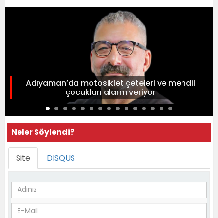
Adıyaman’da motosiklet çeteleri ve mendil
çocukları alarm veriyor
Neler Söylendi?
Site
DISQUS