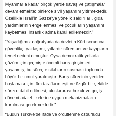
Myanmar’a kadar birçok yerde savaş ve çatışmalar
devam etmekte; binlerce sivil yaşamını yitirmektedir.
Özellikle İsrail’in Gazze’ye yönelik saldırıları, gıda
yardımlarının engellenmesi ve çocukların yaşamını
kaybetmesi insanlık adına kabul edilemezdir.”
“Yaşadığımız coğrafyada da devletin Kürt sorununa
güvenlikçi yaklaşımı, yıllardır süren acı ve kayıpların
temel nedeni olmuştur. Oysa demokratik yollarla
çözüm için geçmişte önemli barış girişimleri
yaşanmış, bu süreçte silahların susması toplumda
büyük bir umut yaratmıştır. Barış sürecinin yeniden
başlaması için tüm tarafların eşit ve özgür bir şekilde
sürece dahil edilmesi, uluslararası hukuk ve geçiş
dönemi adalet ilkelerine uygun mekanizmaların
kurulması gerekmektedir.”
“Bugün Türkiye’de ifade ve örgütlenme özgürlüğü