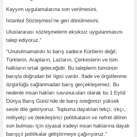
Kayyım uygulamalarına son verilmesini,
İstanbul Sözleşmesi’ne geri dönülmesini,
Uluslararası sözleşmelerin eksiksiz uygulanmasını
talep ediyoruz.”
“Unutulmamalıdır ki barış sadece Kürtlerin değil;
Türklerin, Arapların, Lazların, Çerkeslerin ve tüm
halkların ortak geleceğidir. Bu taleplerin tümünün
barışla doğrudan bir ilgisi vardır. İfade ve örgütlenme
özgürlüğü sağlanmadan barış gerçekleşemez. Bu
nedenle insan hakları savunucuları olarak bu 1 Eylül
Dünya Barış Günü’nde de barış isteğimizi yüksek
sesle dile getiriyoruz. Topluma dayatılan tekçi, ırkçı,
milliyetçi ve ötekileştirici politikaların ve nefret dilinin
son bulması için siyasal iradeyi insan haklarına dayalı
barışçıl politikalar geliştirmeye çağırıyoruz.”