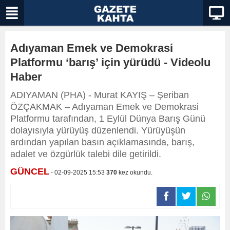
Adıyaman Emek ve Demokrasi
Platformu ‘barış’ için yürüdü - Videolu
Haber
ADIYAMAN (PHA) - Murat KAYIŞ – Şeriban
ÖZÇAKMAK – Adıyaman Emek ve Demokrasi
Platformu tarafından, 1 Eylül Dünya Barış Günü
dolayısıyla yürüyüş düzenlendi. Yürüyüşün
ardından yapılan basın açıklamasında, barış,
adalet ve özgürlük talebi dile getirildi.
GÜNCEL
- 02-09-2025 15:53
370
kez okundu.