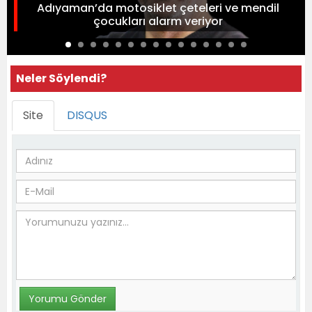
Adıyaman’da motosiklet çeteleri ve mendil
çocukları alarm veriyor
Neler Söylendi?
Site
DISQUS