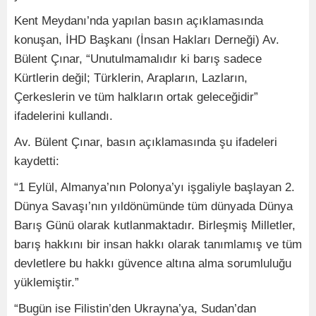
Kent Meydanı’nda yapılan basın açıklamasında
konuşan, İHD Başkanı (İnsan Hakları Derneği) Av.
Bülent Çınar, “Unutulmamalıdır ki barış sadece
Kürtlerin değil; Türklerin, Arapların, Lazların,
Çerkeslerin ve tüm halkların ortak geleceğidir”
ifadelerini kullandı.
Av. Bülent Çınar, basın açıklamasında şu ifadeleri
kaydetti:
“1 Eylül, Almanya’nın Polonya’yı işgaliyle başlayan 2.
Dünya Savaşı’nın yıldönümünde tüm dünyada Dünya
Barış Günü olarak kutlanmaktadır. Birleşmiş Milletler,
barış hakkını bir insan hakkı olarak tanımlamış ve tüm
devletlere bu hakkı güvence altına alma sorumluluğu
yüklemiştir.”
“Bugün ise Filistin’den Ukrayna’ya, Sudan’dan