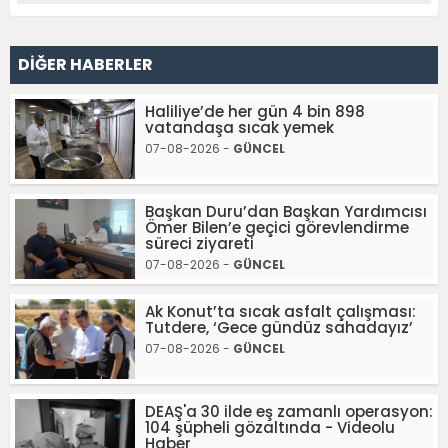
DİĞER HABERLER
Haliliye’de her gün 4 bin 898
vatandaşa sıcak yemek
07-08-2026 -
GÜNCEL
Başkan Duru’dan Başkan Yardımcısı
Ömer Bilen’e geçici görevlendirme
süreci ziyareti
07-08-2026 -
GÜNCEL
Ak Konut’ta sıcak asfalt çalışması:
Tutdere, ‘Gece gündüz sahadayız’
07-08-2026 -
GÜNCEL
DEAŞ'a 30 ilde eş zamanlı operasyon:
104 şüpheli gözaltında - Videolu
Haber