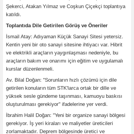
Şekerci, Atakan Yılmaz ve Coşkun Çiçekçi toplantıya
katıldı.
Toplantıda Dile Getirilen Görüş ve Öneriler
İsmail Atay: Adıyaman Küçük Sanayi Sitesi yetersiz.
Kentin yeni bir oto sanayi sitesine ihtiyacı var. Hibrit
ve elektrikli araçların yaygınlaşması nedeniyle, bu
araçların bakım ve onarımı için eğitim ve uygulamalı
kurslar düzenlenmeli.
Av. Bilal Doğan: "Sorunların hızlı çözümü için dile
getirilen konuların tüm STK'larca ortak bir dille ve
yüksek sesle gündeme taşınması, kamuoyu baskısı
oluşturulması gerekiyor" ifadelerine yer verdi.
İbrahim Halil Doğan: "Yeni bir organize sanayi bölgesi
gerekiyor. İş yeri kiraları ve maliyetler üreticileri
zorlamaktadır. Deprem bölgesinde üretici ve