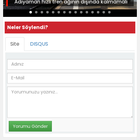
Adıyaman hızlı tren ağının dışında kalmamalı
Neler Söylendi?
Site
DISQUS