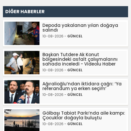
DİĞER HABERLER
Depoda yakalanan yılan doğaya
salındı
10-08-2026 -
GÜNCEL
Başkan Tutdere Ak Konut
bölgesindeki asfalt çalışmalarını
sahada inceledi - Videolu Haber
10-08-2026 -
GÜNCEL
Ağıralioğlu’ndan iktidara çağrı: ‘Ya
referandum ya erken seçim’
10-08-2026 -
GÜNCEL
Gölbaşı Tabiat Parkı’nda aile kampı:
Çocuklar doğayla buluştu
10-08-2026 -
GÜNCEL