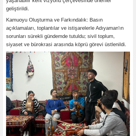
yaşanabilir kent vizyonu çerçevesinde öneriler
geliştirildi.
Kamuoyu Oluşturma ve Farkındalık: Basın
açıklamaları, toplantılar ve istişarelerle Adıyaman'ın
sorunları sürekli gündemde tutuldu; sivil toplum,
siyaset ve bürokrasi arasında köprü görevi üstlenildi.