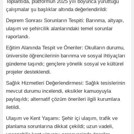
Toplantıda, platformun 2025 yılı boyunca yürüttüğü
çalışmalar şu başlıklar altında değerlendirildi:
Deprem Sonrası Sorunların Tespiti: Barınma, altyapı,
ulaşım ve şehircilik alanlarındaki temel sorunlar
raporlandı.
Eğitim Alanında Tespit ve Öneriler: Okulların durumu,
üniversite öğrencilerinin barınma ve sosyal ihtiyaçları
gündeme taşındı; gençlere yönelik sosyal ve kültürel
projeler desteklendi.
Sağlık Hizmetleri Değerlendirmesi: Sağlık tesislerinin
mevcut durumu incelendi, eksikler kamuoyuyla
paylaşıldı; alternatif çözüm önerileri ilgili kurumlara
iletildi.
Ulaşım ve Kent Yaşamı: Şehir içi ulaşım, trafik ve
planlama sorunlarına dikkat çekildi; uzun vadeli,