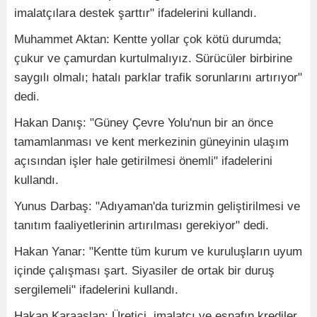
imalatçılara destek şarttır" ifadelerini kullandı.
Muhammet Aktan: Kentte yollar çok kötü durumda;
çukur ve çamurdan kurtulmalıyız. Sürücüler birbirine
saygılı olmalı; hatalı parklar trafik sorunlarını artırıyor"
dedi.
Hakan Danış: "Güney Çevre Yolu'nun bir an önce
tamamlanması ve kent merkezinin güneyinin ulaşım
açısından işler hale getirilmesi önemli" ifadelerini
kullandı.
Yunus Darbaş: "Adıyaman'da turizmin geliştirilmesi ve
tanıtım faaliyetlerinin artırılması gerekiyor" dedi.
Hakan Yanar: "Kentte tüm kurum ve kuruluşların uyum
içinde çalışması şart. Siyasiler de ortak bir duruş
sergilemeli" ifadelerini kullandı.
Hakan Karaaslan: Üretici, imalatçı ve esnafın krediler