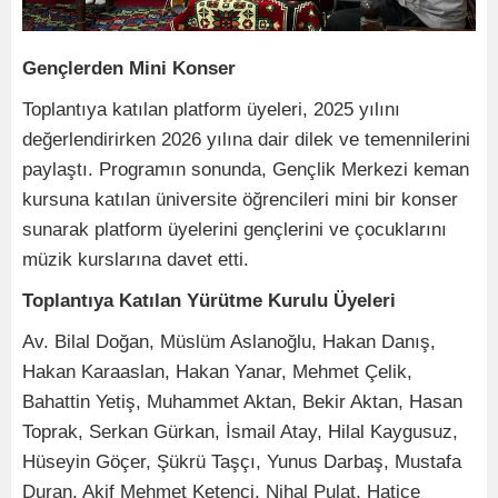
Gençlerden Mini Konser
Toplantıya katılan platform üyeleri, 2025 yılını
değerlendirirken 2026 yılına dair dilek ve temennilerini
paylaştı. Programın sonunda, Gençlik Merkezi keman
kursuna katılan üniversite öğrencileri mini bir konser
sunarak platform üyelerini gençlerini ve çocuklarını
müzik kurslarına davet etti.
Toplantıya Katılan Yürütme Kurulu Üyeleri
Av. Bilal Doğan, Müslüm Aslanoğlu, Hakan Danış,
Hakan Karaaslan, Hakan Yanar, Mehmet Çelik,
Bahattin Yetiş, Muhammet Aktan, Bekir Aktan, Hasan
Toprak, Serkan Gürkan, İsmail Atay, Hilal Kaygusuz,
Hüseyin Göçer, Şükrü Taşçı, Yunus Darbaş, Mustafa
Duran, Akif Mehmet Ketenci, Nihal Pulat, Hatice