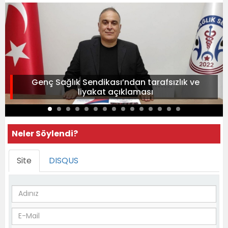
Genç Sağlık Sendikası’ndan tarafsızlık ve
liyakat açıklaması
Neler Söylendi?
Site
DISQUS