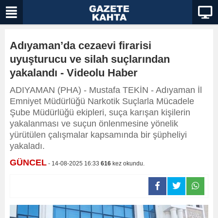
Adıyaman’da cezaevi firarisi
uyuşturucu ve silah suçlarından
yakalandı - Videolu Haber
ADIYAMAN (PHA) - Mustafa TEKİN - Adıyaman İl
Emniyet Müdürlüğü Narkotik Suçlarla Mücadele
Şube Müdürlüğü ekipleri, suça karışan kişilerin
yakalanması ve suçun önlenmesine yönelik
yürütülen çalışmalar kapsamında bir şüpheliyi
yakaladı.
GÜNCEL
- 14-08-2025 16:33
616
kez okundu.