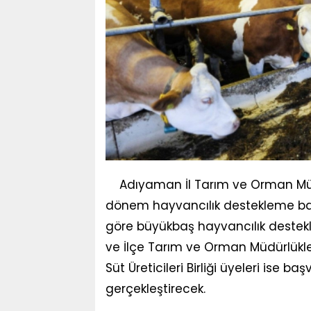
Adıyaman İl Tarım ve Orman Müd
dönem hayvancılık destekleme başv
göre büyükbaş hayvancılık desteklem
ve İlçe Tarım ve Orman Müdürlüklerin
Süt Üreticileri Birliği üyeleri ise baş
gerçekleştirecek.