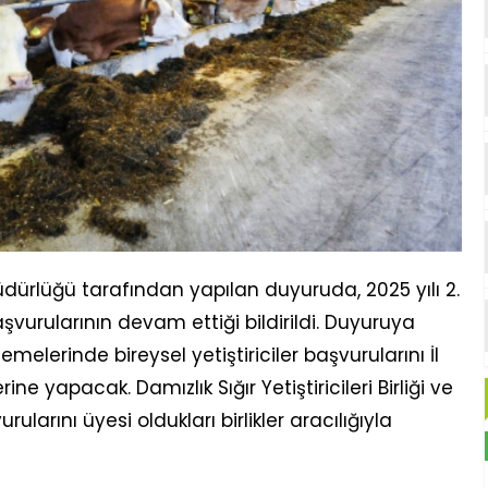
ürlüğü tarafından yapılan duyuruda, 2025 yılı 2.
urularının devam ettiği bildirildi. Duyuruya
elerinde bireysel yetiştiriciler başvurularını İl
e yapacak. Damızlık Sığır Yetiştiricileri Birliği ve
vurularını üyesi oldukları birlikler aracılığıyla