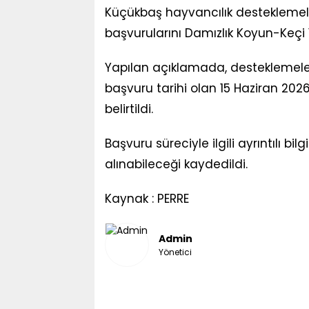
Küçükbaş hayvancılık desteklemeleri
başvurularını Damızlık Koyun-Keçi Ye
Yapılan açıklamada, desteklemeler
başvuru tarihi olan 15 Haziran 202
belirtildi.
Başvuru süreciyle ilgili ayrıntılı b
alınabileceği kaydedildi.
Kaynak : PERRE
Admin
Yönetici