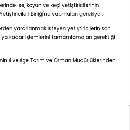
nde ise, koyun ve keçi yetiştiricilerinin
tiştiricileri Birliği'ne yapmaları gerekiyor.
den yararlanmak isteyen yetiştiricilerin son
6'ya kadar işlemlerini tamamlamaları gerektiği
ilginin İl ve İlçe Tarım ve Orman Müdürlüklerinden