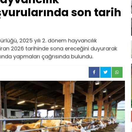
vurularında son tarih
lüğü, 2025 yılı 2. dönem hayvancılık
iran 2026 tarihinde sona ereceğini duyurarak
anında yapmaları çağrısında bulundu.