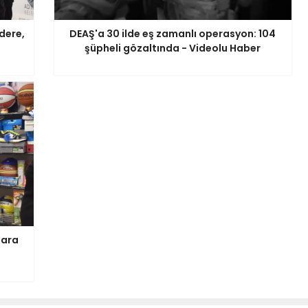
dere,
DEAŞ'a 30 ilde eş zamanlı operasyon: 104
şüpheli gözaltında - Videolu Haber
lara