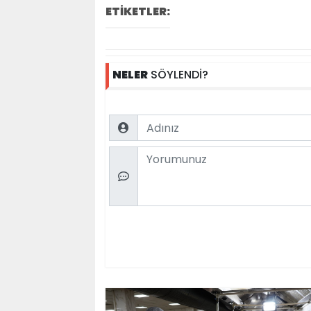
ETİKETLER:
NELER
SÖYLENDİ?
Name
Comment