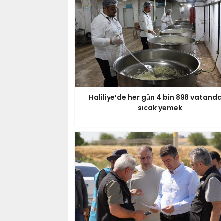
Haliliye’de her gün 4 bin 898 vatand
sıcak yemek