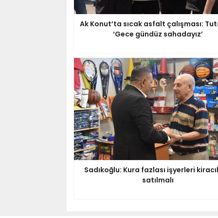
Ak Konut’ta sıcak asfalt çalışması: Tut
‘Gece gündüz sahadayız’
Sadıkoğlu: Kura fazlası işyerleri kiracı
satılmalı