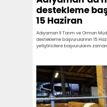
destekleme baş
15 Haziran
Adıyaman İl Tarım ve Orman Müdür
destekleme başvurularının 15 Haz
yetiştiricilere başvurularını zam