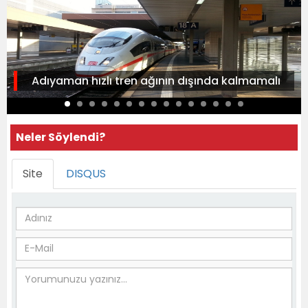
Adıyaman hızlı tren ağının dışında kalmamalı
Neler Söylendi?
Site
DISQUS