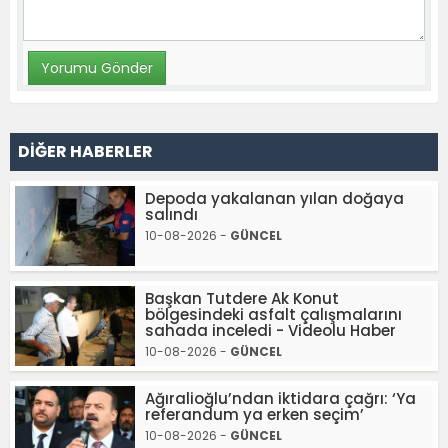
DİĞER HABERLER
Depoda yakalanan yılan doğaya
salındı
10-08-2026 -
GÜNCEL
Başkan Tutdere Ak Konut
bölgesindeki asfalt çalışmalarını
sahada inceledi - Videolu Haber
10-08-2026 -
GÜNCEL
Ağıralioğlu’ndan iktidara çağrı: ‘Ya
referandum ya erken seçim’
10-08-2026 -
GÜNCEL