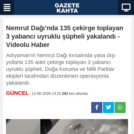
Nemrut Dağı’nda 135 çekirge toplayan
3 yabancı uyruklu şüpheli yakalandı -
Videolu Haber
Adıyaman'ın Nemrut Dağı kırsalında yasa dışı
yollarla 135 adet çekirge toplayan 3 yabancı
uyruklu şüpheli, Doğa Koruma ve Milli Parklar
ekipleri tarafından düzenlenen operasyonla
yakalandı.
GÜNCEL
- 12-06-2026 13:25
292
kez okundu.