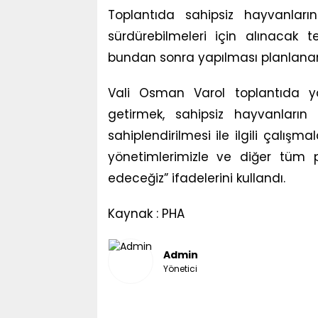
Toplantıda sahipsiz hayvanlar
sürdürebilmeleri için alınacak 
bundan sonra yapılması planlanan 
Vali Osman Varol toplantıda ya
getirmek, sahipsiz hayvanların 
sahiplendirilmesi ile ilgili çalışm
yönetimlerimizle ve diğer tüm p
edeceğiz” ifadelerini kullandı.
Kaynak : PHA
Admin
Yönetici