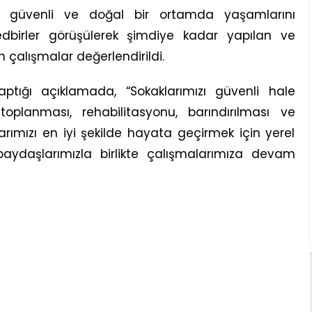
ın güvenli ve doğal bir ortamda yaşamlarını
tedbirler görüşülerek şimdiye kadar yapılan ve
çalışmalar değerlendirildi.
ptığı açıklamada, “Sokaklarımızı güvenli hale
toplanması, rehabilitasyonu, barındırılması ve
alarımızı en iyi şekilde hayata geçirmek için yerel
aydaşlarımızla birlikte çalışmalarımıza devam