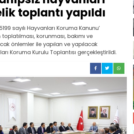
k toplantı yapıldı
199 sayılı Hayvanları Koruma Kanunu’
toplatılması, korunması, bakımı ve
cak önlemler ile yapılan ve yapılacak
rı Koruma Kurulu Toplantısı gerçekleştirildi.