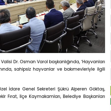
lisi Dr. Osman Varol başkanlığında, ‘Hayvanları
nda, sahipsiz hayvanlar ve bakımevleriyle ilgili
 Özel İdare Genel Sekreteri Şükrü Alperen Göktaş,
ir Fırat, İlçe Kaymakamları, Belediye Başkanları