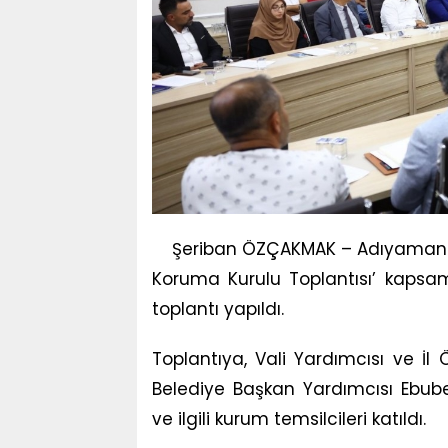
Şeriban ÖZÇAKMAK – Adıyaman Va
Koruma Kurulu Toplantısı’ kapsamı
toplantı yapıldı.
Toplantıya, Vali Yardımcısı ve İl
Belediye Başkan Yardımcısı Ebubek
ve ilgili kurum temsilcileri katıldı.