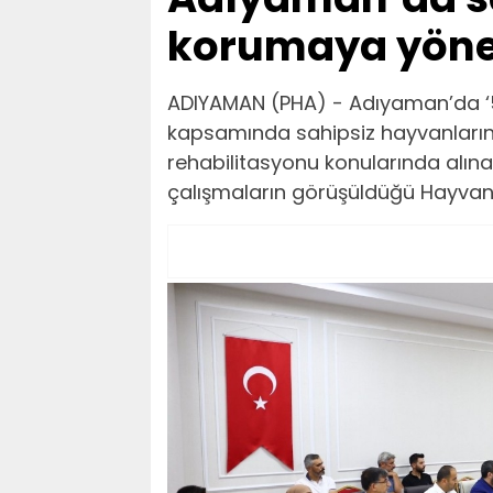
korumaya yöneli
ADIYAMAN (PHA) - Adıyaman’da ‘5
kapsamında sahipsiz hayvanların 
rehabilitasyonu konularında alına
çalışmaların görüşüldüğü Hayvanla