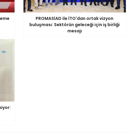
ödeme
PROMASİAD ile İTO'dan ortak vizyon
buluşması: Sektörün geleceği için iş birliği
mesajı
iyor: