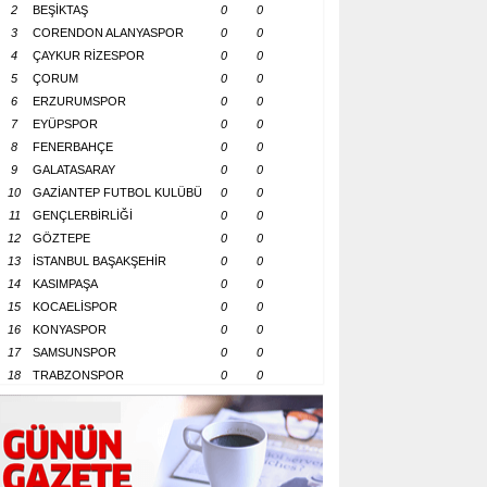
2
BEŞİKTAŞ
0
0
3
CORENDON ALANYASPOR
0
0
4
ÇAYKUR RİZESPOR
0
0
5
ÇORUM
0
0
6
ERZURUMSPOR
0
0
7
EYÜPSPOR
0
0
8
FENERBAHÇE
0
0
9
GALATASARAY
0
0
10
GAZİANTEP FUTBOL KULÜBÜ
0
0
11
GENÇLERBİRLİĞİ
0
0
12
GÖZTEPE
0
0
13
İSTANBUL BAŞAKŞEHİR
0
0
14
KASIMPAŞA
0
0
15
KOCAELİSPOR
0
0
16
KONYASPOR
0
0
17
SAMSUNSPOR
0
0
18
TRABZONSPOR
0
0