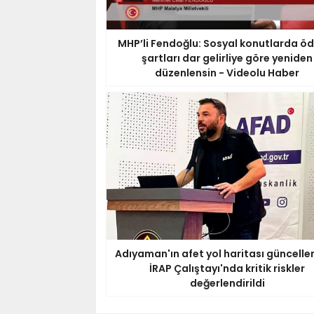
MHP’li Fendoğlu: Sosyal konutlarda 
şartları dar gelirliye göre yeniden
düzenlensin - Videolu Haber
Adıyaman'ın afet yol haritası güncellen
İRAP Çalıştayı'nda kritik riskler
değerlendirildi