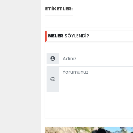
ETİKETLER:
NELER
SÖYLENDİ?
Name
Comment