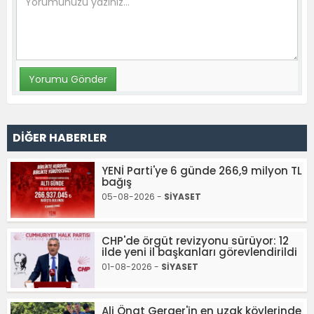
DİĞER HABERLER
YENİ Parti'ye 6 günde 266,9 milyon TL
bağış
05-08-2026 -
SİYASET
CHP'de örgüt revizyonu sürüyor: 12
ilde yeni il başkanları görevlendirildi
01-08-2026 -
SİYASET
Ali Önat Gerger'in en uzak köylerinde