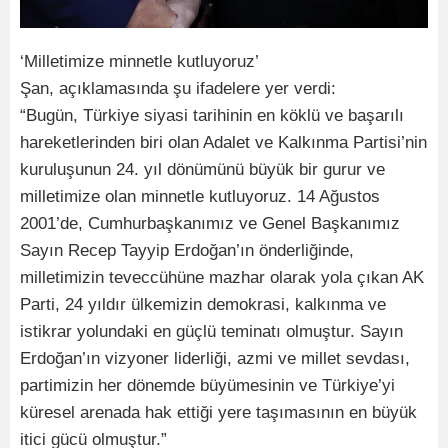
‘Milletimize minnetle kutluyoruz’
Şan, açıklamasında şu ifadelere yer verdi:
“Bugün, Türkiye siyasi tarihinin en köklü ve başarılı
hareketlerinden biri olan Adalet ve Kalkınma Partisi’nin
kuruluşunun 24. yıl dönümünü büyük bir gurur ve
milletimize olan minnetle kutluyoruz. 14 Ağustos
2001’de, Cumhurbaşkanımız ve Genel Başkanımız
Sayın Recep Tayyip Erdoğan’ın önderliğinde,
milletimizin teveccühüne mazhar olarak yola çıkan AK
Parti, 24 yıldır ülkemizin demokrasi, kalkınma ve
istikrar yolundaki en güçlü teminatı olmuştur. Sayın
Erdoğan’ın vizyoner liderliği, azmi ve millet sevdası,
partimizin her dönemde büyümesinin ve Türkiye’yi
küresel arenada hak ettiği yere taşımasının en büyük
itici gücü olmuştur.”