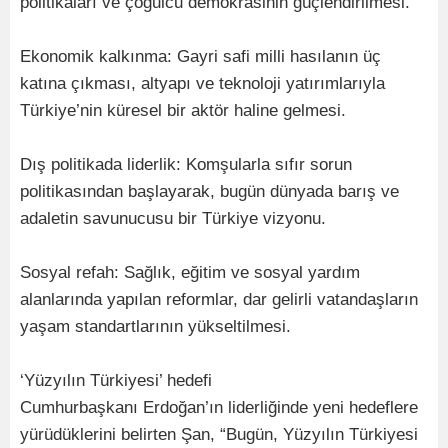
politikaları ve çoğulcu demokrasinin güçlendirilmesi.
Ekonomik kalkınma: Gayri safi milli hasılanın üç
katına çıkması, altyapı ve teknoloji yatırımlarıyla
Türkiye’nin küresel bir aktör haline gelmesi.
Dış politikada liderlik: Komşularla sıfır sorun
politikasından başlayarak, bugün dünyada barış ve
adaletin savunucusu bir Türkiye vizyonu.
Sosyal refah: Sağlık, eğitim ve sosyal yardım
alanlarında yapılan reformlar, dar gelirli vatandaşların
yaşam standartlarının yükseltilmesi.
‘Yüzyılın Türkiyesi’ hedefi
Cumhurbaşkanı Erdoğan’ın liderliğinde yeni hedeflere
yürüdüklerini belirten Şan, “Bugün, Yüzyılın Türkiyesi