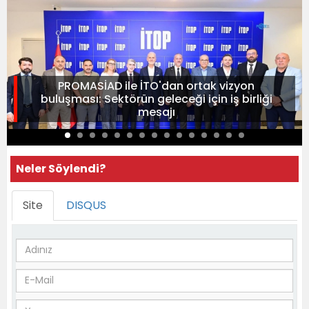
PROMASİAD ile İTO'dan ortak vizyon
buluşması: Sektörün geleceği için iş birliği
mesajı
Neler Söylendi?
Site
DISQUS