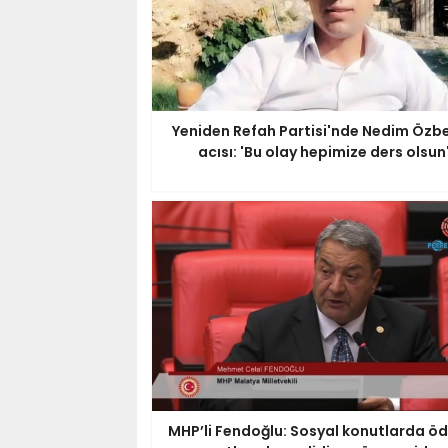
Yeniden Refah Partisi'nde Nedim Özbe
acısı: 'Bu olay hepimize ders olsun
MHP’li Fendoğlu: Sosyal konutlarda 