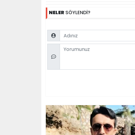
NELER
SÖYLENDİ?
Name
Comment