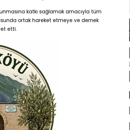
 korunmasına katkı sağlamak amacıyla tüm
nusunda ortak hareket etmeye ve dernek
t etti.