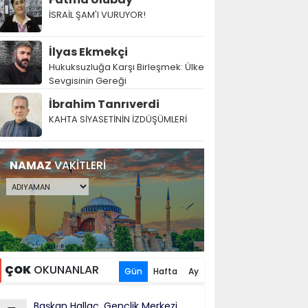
İSRAİL ŞAM'I VURUYOR!
İlyas Ekmekçi
Hukuksuzluğa Karşı Birleşmek: Ülke
Sevgisinin Gereği
İbrahim Tanrıverdi
KAHTA SİYASETİNİN İZDÜŞÜMLERİ
NAMAZ
VAKİTLERİ
ÇOK
OKUNANLAR
Gün
Hafta
Ay
Başkan Hallaç, Gençlik Merkezi