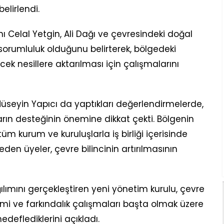
elirlendi.
 Celal Yetgin, Ali Dağı ve çevresindeki doğal
sorumluluk olduğunu belirterek, bölgedeki
cek nesillere aktarılması için çalışmalarını
seyin Yapıcı da yaptıkları değerlendirmelerde,
rın desteğinin önemine dikkat çekti. Bölgenin
üm kurum ve kuruluşlarla iş birliği içerisinde
eden üyeler, çevre bilincinin artırılmasının
ımını gerçekleştiren yeni yönetim kurulu, çevre
i ve farkındalık çalışmaları başta olmak üzere
edeflediklerini açıkladı.