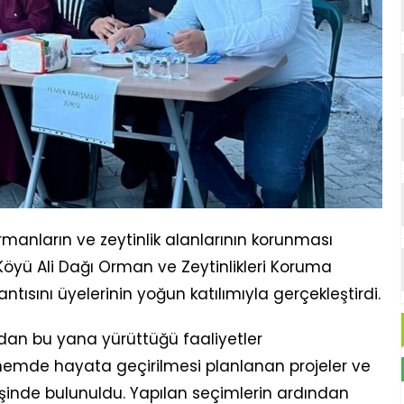
anların ve zeytinlik alanlarının korunması
Köyü Ali Dağı Orman ve Zeytinlikleri Koruma
antısını üyelerinin yoğun katılımıyla gerçekleştirdi.
dan bu yana yürüttüğü faaliyetler
nemde hayata geçirilmesi planlanan projeler ve
işinde bulunuldu. Yapılan seçimlerin ardından