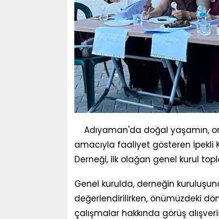
Adıyaman'da doğal yaşamın, orm
amacıyla faaliyet gösteren İpekli 
Derneği, ilk olağan genel kurul topl
Genel kurulda, derneğin kuruluşun
değerlendirilirken, önümüzdeki dö
çalışmalar hakkında görüş alışver