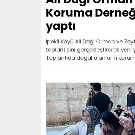
Koruma Derneği
yaptı
İpekli Köyü Ali Dağı Orman ve Zeyt
toplantısını gerçekleştirerek yeni 
Toplantıda doğal alanların korunm