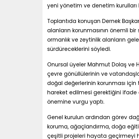
yeni yönetim ve denetim kurulları b
Toplantıda konuşan Dernek Başkanı
alanların korunmasının önemli bir 
ormanlık ve zeytinlik alanların gele
sürdüreceklerini söyledi.
Onursal üyeler Mahmut Dolaş ve Hü
çevre gönüllülerinin ve vatandaşla
doğal değerlerinin korunması için t
hareket edilmesi gerektiğini ifade 
önemine vurgu yaptı.
Genel kurulun ardından görev dağıl
koruma, ağaçlandırma, doğa eğitim
çeşitli projeleri hayata geçirmeyi h