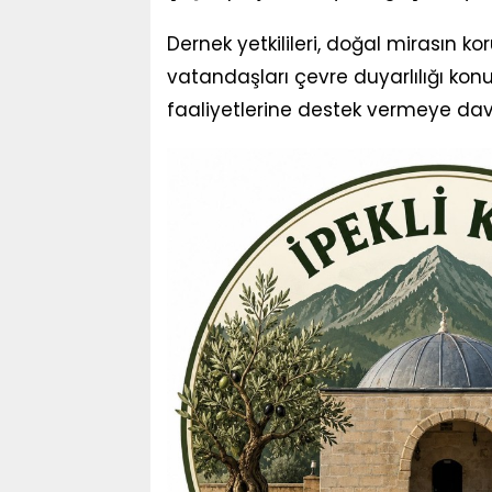
Dernek yetkilileri, doğal mirasın
vatandaşları çevre duyarlılığı ko
faaliyetlerine destek vermeye dave