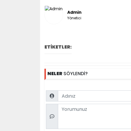
Admin
Yönetici
ETİKETLER:
NELER
SÖYLENDİ?
Name
Comment