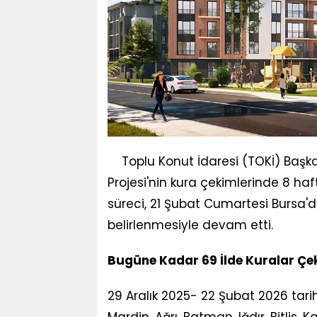
Toplu Konut İdaresi (TOKİ) Başka
Projesi'nin kura çekimlerinde 8 haf
süreci, 21 Şubat Cumartesi Bursa'd
belirlenmesiyle devam etti.
Bugüne Kadar 69 İlde Kuralar Çek
29 Aralık 2025- 22 Şubat 2026 tarihl