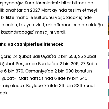
ayacağız. Kura törenlerimiz biter bitmez de
h ilk anahtarları 2027 Mart ayında teslim etmeyi
a birlikte mahalle kültürünü yaşatacak içinde
salonları, taziye evleri, misafirhanelerin de olduğu
kazandıracağız" mesajını verdi.
ha Hak Sahipleri Belirlenecek
göre; 24 Şubat Salı Uşak'ta 2 bin 558, 25 Şubat
6 Şubat Perşembe Burdur'da 2 bin 206, 27 Şubat
'de 6 bin 370, Osmaniye'de 2 bin 990 konutun
3 Şubat-1 Mart haftasında 6 ilde 19 bin 543
nmiş olacak. Böylece 75 ilde 331 bin 833 konut
cak.