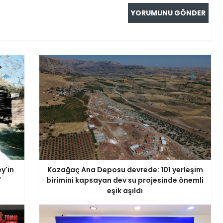
y'in
Kozağaç Ana Deposu devrede: 101 yerleşim
'
birimini kapsayan dev su projesinde önemli
eşik aşıldı