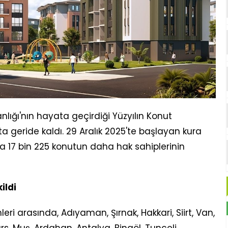
nlığı'nın hayata geçirdiği Yüzyılın Konut
ta geride kaldı. 29 Aralık 2025'te başlayan kura
a 17 bin 225 konutun daha hak sahiplerinin
ildi
eri arasında, Adıyaman, Şırnak, Hakkari, Siirt, Van,