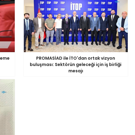
ödeme
PROMASİAD ile İTO'dan ortak vizyon
buluşması: Sektörün geleceği için iş birliği
mesajı