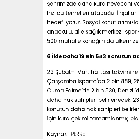
şehrimizde daha kura heyecanı yaş
hızlıca temelleri atacağız. İnşalla
hedefliyoruz. Sosyal konutlarımızl
anaokulu, aile sağlık merkezi, spor 
500 mahalle konağını da ülkemize 
6 İlde Daha 19 Bin 543 Konutun Da
23 Şubat-1 Mart haftası takvimine 
Çarşamba Isparta'da 2 bin 889, 2
Cuma Edirne'de 2 bin 530, Denizli
daha hak sahipleri belirlenecek. 2
konutun daha hak sahipleri belirle
için kura çekimi tamamlanmış ola
Kaynak : PERRE