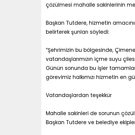
çözülmesi mahalle sakinlerinin mem
Başkan Tutdere, hizmetin amacını
belirterek şunları söyledi:
“Şehrimizin bu bölgesinde, Çimene
vatandaşlarımızın içme suyu çile
Günün sonunda bu işler tamamla
görevimiz halkımızı hizmetin en güz
Vatandaşlardan teşekkür
Mahalle sakinleri de sorunun çözü
Başkan Tutdere ve belediye ekipleri