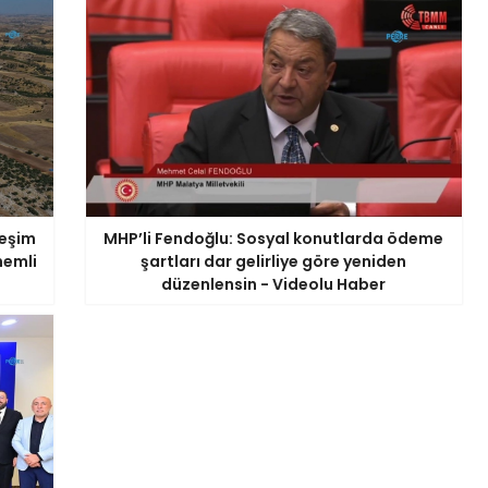
leşim
MHP’li Fendoğlu: Sosyal konutlarda ödeme
nemli
şartları dar gelirliye göre yeniden
düzenlensin - Videolu Haber