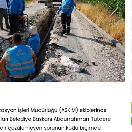
asyon İşleri Müdürlüğü (ASKİM) ekiplerince
aları Belediye Başkanı Abdurrahman Tutdere
lardır çözülemeyen sorunun köklü biçimde