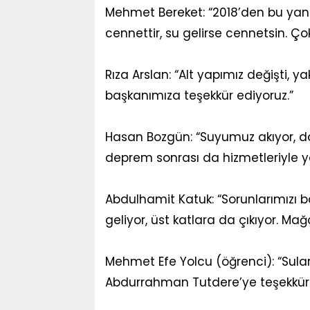
Mehmet Bereket: “2018’den bu yana
cennettir, su gelirse cennetsin. Ço
Rıza Arslan: “Alt yapımız değişti, 
başkanımıza teşekkür ediyoruz.”
Hasan Bozgün: “Suyumuz akıyor, dah
deprem sonrası da hizmetleriyle y
Abdulhamit Katuk: “Sorunlarımızı baş
geliyor, üst katlara da çıkıyor. Mağ
Mehmet Efe Yolcu (öğrenci): “Sular
Abdurrahman Tutdere’ye teşekkür 