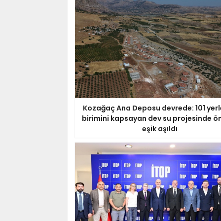
Kozağaç Ana Deposu devrede: 101 yer
birimini kapsayan dev su projesinde ö
eşik aşıldı