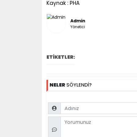
Kaynak : PHA
Admin
Yönetici
ETİKETLER:
NELER
SÖYLENDİ?
Name
Comment