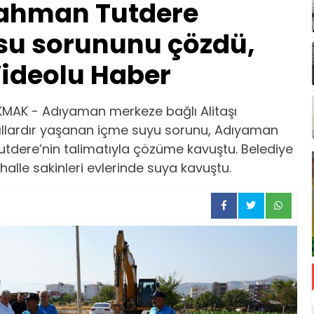
ahman Tutdere
su sorununu çözdü,
Videolu Haber
MAK - Adıyaman merkeze bağlı Alitaşı
ıllardır yaşanan içme suyu sorunu, Adıyaman
tdere’nin talimatıyla çözüme kavuştu. Belediye
alle sakinleri evlerinde suya kavuştu.