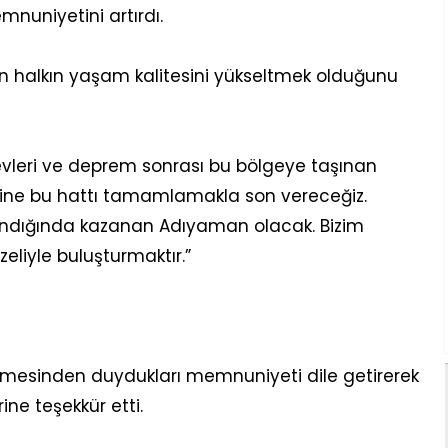
nuniyetini artırdı.
n halkın yaşam kalitesini yükseltmek olduğunu
vleri ve deprem sonrası bu bölgeye taşınan
sine bu hattı tamamlamakla son vereceğiz.
ndığında kazanan Adıyaman olacak. Bizim
eliyle buluşturmaktır.”
lmesinden duydukları memnuniyeti dile getirerek
ne teşekkür etti.