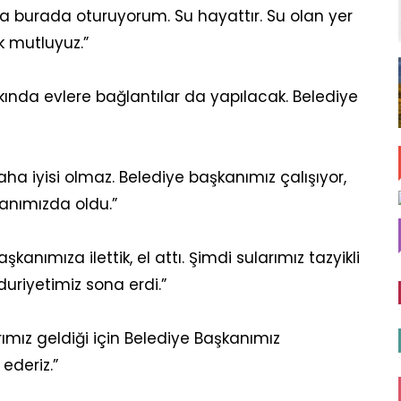
 burada oturuyorum. Su hayattır. Su olan yer
k mutluyuz.”
yakında evlere bağlantılar da yapılacak. Belediye
a iyisi olmaz. Belediye başkanımız çalışıyor,
anımızda oldu.”
kanımıza ilettik, el attı. Şimdi sularımız tazyikli
duriyetimiz sona erdi.”
ımız geldiği için Belediye Başkanımız
ederiz.”