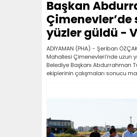
Başkan Abdurr
Çimenevler’de 
yüzler güldü - 
ADIYAMAN (PHA) - Şeriban ÖZÇAK
Mahallesi Çimenevleri’nde uzun y
Belediye Başkanı Abdurrahman Tu
ekiplerinin çalışmaları sonucu mah