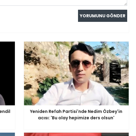
endil
Yeniden Refah Partisi'nde Nedim Özbey'in
acısı: 'Bu olay hepimize ders olsun'