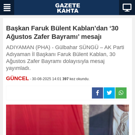
Başkan Faruk Bülent Kablan’dan ‘30
Ağustos Zafer Bayramı’ mesajı
ADIYAMAN (PHA) - Gülbahar SÜNGÜ – AK Parti
Adıyaman İl Başkanı Faruk Bülent Kablan, 30
Ağustos Zafer Bayramı dolayısıyla mesaj
yayımladı.
GÜNCEL
- 30-08-2025 14:01
397
kez okundu.