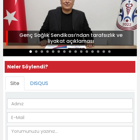
Genç Sağlık Sendikası’ndan tarafsızlık ve
liyakat açıklaması
Neler Söylendi?
Site
DISQUS