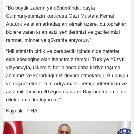
“Bu büyük zaferin yıl dönümünde, başta
Cumhuriyetimizin kurucusu Gazi Mustafa Kemal
Atatürk ve silah arkadaşları olmak üzere, bu toprakları
bizlere vatan kılan aziz şehitlerimizi ve gazilerimizi
rahmet, minnet ve şükranla anıyoruz.”
“Milletimizin birlik ve beraberlik içinde nice zaferler
elde edeceğine olan inancımız tamdır. Türkiye Yüzyılı
vizyonuyla, ülkemizi her alanda daha ileriye taşıma
azmimiz ve kararlılığımız devam etmektedir. Bu duygu
ve düşüncelerle, tüm Adıyamanlı hemşehrilerimizin ve
aziz milletimizin 30 Ağustos Zafer Bayramı’nı en içten
dileklerimle kutluyorum.”
Kaynak : PHA