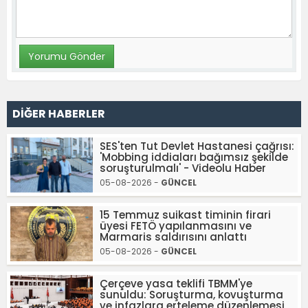
DİĞER HABERLER
SES'ten Tut Devlet Hastanesi çağrısı:
'Mobbing iddiaları bağımsız şekilde
soruşturulmalı' - Videolu Haber
05-08-2026 -
GÜNCEL
15 Temmuz suikast timinin firari
üyesi FETÖ yapılanmasını ve
Marmaris saldırısını anlattı
05-08-2026 -
GÜNCEL
Çerçeve yasa teklifi TBMM'ye
sunuldu: Soruşturma, kovuşturma
ve infazlara erteleme düzenlemesi