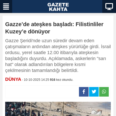
Gazze’de ateşkes başladı: Filistinliler
Kuzey’e dönüyor
Gazze Şeridi'nde uzun süredir devam eden
çatışmaların ardından ateşkes yürürlüğe girdi. İsrail
ordusu, yerel saatle 12.00 itibarıyla ateşkesin
başladığını duyurdu. Açıklamada, askerlerin "sarı
hat" olarak adlandırılan bölgelere kısmi
çekilmesinin tamamlandığı belirtildi.
DÜNYA
- 10-10-2025 14:25
916
kez okundu.