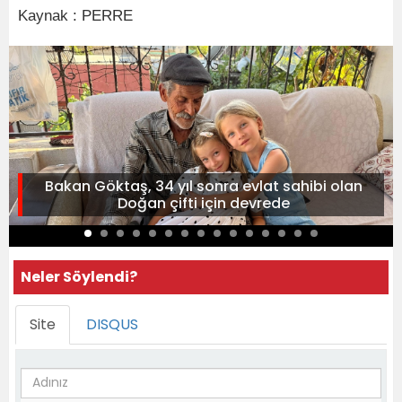
Kaynak : PERRE
Bakan Göktaş, 34 yıl sonra evlat sahibi olan
Doğan çifti için devrede
Neler Söylendi?
Site
DISQUS