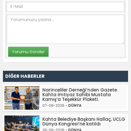
DİĞER HABERLER
Narinceliler Derneği’nden Gazete
Kahta İmtiyaz Sahibi Mustafa
Kamış’a Teşekkür Plaketi.
07-08-2026 -
DÜNYA
Kahta Belediye Başkanı Hallaç, UCLG
Dünya Kongresi’ne katıldı
26-06-2026 -
DÜNYA