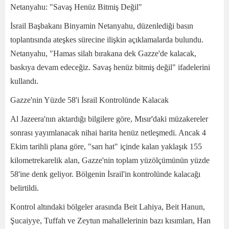
Netanyahu: "Savaş Henüz Bitmiş Değil"
İsrail Başbakanı Binyamin Netanyahu, düzenlediği basın
toplantısında ateşkes sürecine ilişkin açıklamalarda bulundu.
Netanyahu, "Hamas silah bırakana dek Gazze'de kalacak,
baskıya devam edeceğiz. Savaş henüz bitmiş değil" ifadelerini
kullandı.
Gazze'nin Yüzde 58'i İsrail Kontrolünde Kalacak
Al Jazeera'nın aktardığı bilgilere göre, Mısır'daki müzakereler
sonrası yayımlanacak nihai harita henüz netleşmedi. Ancak 4
Ekim tarihli plana göre, "sarı hat" içinde kalan yaklaşık 155
kilometrekarelik alan, Gazze'nin toplam yüzölçümünün yüzde
58'ine denk geliyor. Bölgenin İsrail'in kontrolünde kalacağı
belirtildi.
Kontrol altındaki bölgeler arasında Beit Lahiya, Beit Hanun,
Şucaiyye, Tuffah ve Zeytun mahallelerinin bazı kısımları, Han