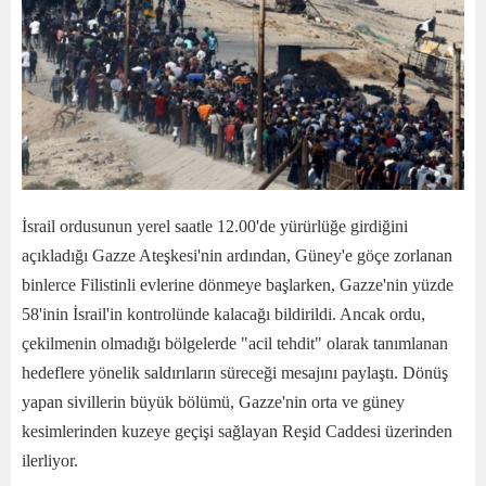
İsrail ordusunun yerel saatle 12.00'de yürürlüğe girdiğini
açıkladığı Gazze Ateşkesi'nin ardından, Güney'e göçe zorlanan
binlerce Filistinli evlerine dönmeye başlarken, Gazze'nin yüzde
58'inin İsrail'in kontrolünde kalacağı bildirildi. Ancak ordu,
çekilmenin olmadığı bölgelerde "acil tehdit" olarak tanımlanan
hedeflere yönelik saldırıların süreceği mesajını paylaştı. Dönüş
yapan sivillerin büyük bölümü, Gazze'nin orta ve güney
kesimlerinden kuzeye geçişi sağlayan Reşid Caddesi üzerinden
ilerliyor.