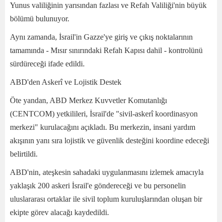
Yunus valiliğinin yarısından fazlası ve Refah Valiliği'nin büyük
bölümü bulunuyor.
Aynı zamanda, İsrail'in Gazze'ye giriş ve çıkış noktalarının
tamamında - Mısır sınırındaki Refah Kapısı dahil - kontrolünü
sürdüreceği ifade edildi.
ABD'den Askerî ve Lojistik Destek
Öte yandan, ABD Merkez Kuvvetler Komutanlığı
(CENTCOM) yetkilileri, İsrail'de "sivil-askerî koordinasyon
merkezi" kurulacağını açıkladı. Bu merkezin, insani yardım
akışının yanı sıra lojistik ve güvenlik desteğini koordine edeceği
belirtildi.
ABD'nin, ateşkesin sahadaki uygulanmasını izlemek amacıyla
yaklaşık 200 askeri İsrail'e göndereceği ve bu personelin
uluslararası ortaklar ile sivil toplum kuruluşlarından oluşan bir
ekipte görev alacağı kaydedildi.