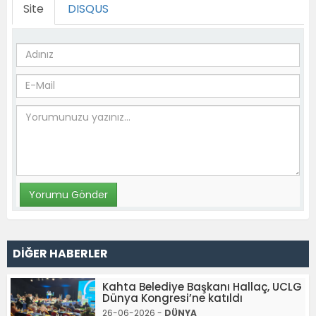
Site
DISQUS
DİĞER HABERLER
Kahta Belediye Başkanı Hallaç, UCLG
Dünya Kongresi’ne katıldı
26-06-2026 -
DÜNYA