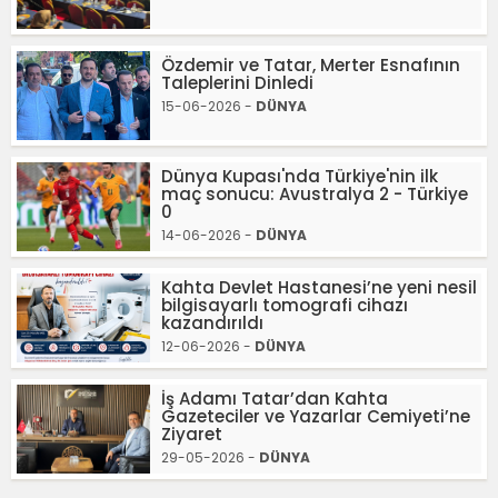
Özdemir ve Tatar, Merter Esnafının
Taleplerini Dinledi
15-06-2026 -
DÜNYA
Dünya Kupası'nda Türkiye'nin ilk
maç sonucu: Avustralya 2 - Türkiye
0
14-06-2026 -
DÜNYA
Kahta Devlet Hastanesi’ne yeni nesil
bilgisayarlı tomografi cihazı
kazandırıldı
12-06-2026 -
DÜNYA
İş Adamı Tatar’dan Kahta
Gazeteciler ve Yazarlar Cemiyeti’ne
Ziyaret
29-05-2026 -
DÜNYA