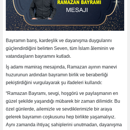
Bayramın barış, kardeşlik ve dayanışma duygularını
güçlendirdiğini belirten Seven, tüm İslam âleminin ve
vatandaşların bayramını kutladı.
İş adamı mamiraş mesajında, Ramazan ayının manevi
huzurunun ardından bayramın birlik ve beraberliği
pekiştirdiğini vurgulayarak şu ifadeleri kullandı:
“Ramazan Bayramı, sevgi, hoşgörü ve paylaşmanın en
güzel şekilde yaşandığı mübarek bir zaman dilimidir. Bu
özel günlerde, ailemizle ve sevdiklerimizle bir araya
gelerek bayramın coşkusunu hep birlikte yaşamalıyız.
Aynı zamanda ihtiyaç sahiplerini unutmadan, dayanışma