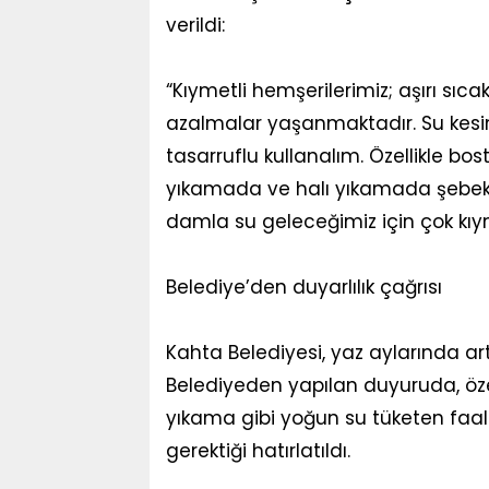
verildi:
“Kıymetli hemşerilerimiz; aşırı sı
azalmalar yaşanmaktadır. Su kesi
tasarruflu kullanalım. Özellikle 
yıkamada ve halı yıkamada şebek
damla su geleceğimiz için çok kıyme
Belediye’den duyarlılık çağrısı
Kahta Belediyesi, yaz aylarında ar
Belediyeden yapılan duyuruda, özel
yıkama gibi yoğun su tüketen faa
gerektiği hatırlatıldı.