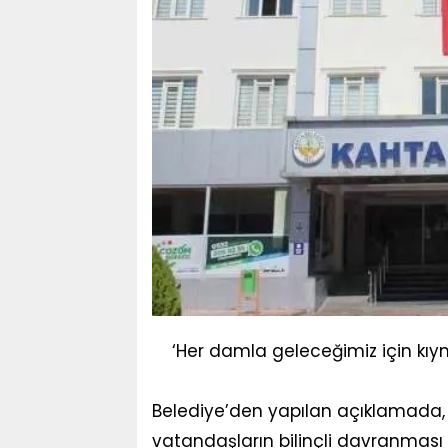
‘Her damla geleceğimiz için kıym
Belediye’den yapılan açıklamada, 
vatandaşların bilinçli davranması 