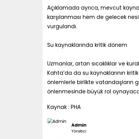
Açıklamada ayrıca, mevcut kaynak
karşılanması hem de gelecek nesil
vurgulandı.
Su kaynaklarında kritik dönem
Uzmanlar, artan sıcaklıklar ve kura
Kahta’da da su kaynaklarının kritik 
önlemlerle birlikte vatandaşların gös
önlenmesinde büyük rol oynayacağı
Kaynak : PHA
Admin
Yönetici