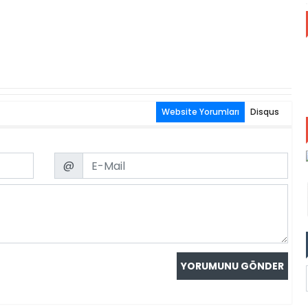
Website Yorumları
Disqus
Email
@