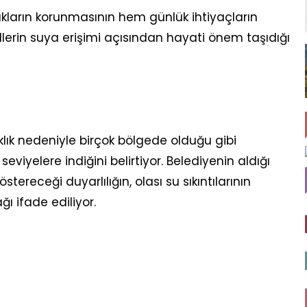
ların korunmasının hem günlük ihtiyaçların
lerin suya erişimi açısından hayati önem taşıdığı
klık nedeniyle birçok bölgede olduğu gibi
seviyelere indiğini belirtiyor. Belediyenin aldığı
tereceği duyarlılığın, olası su sıkıntılarının
 ifade ediliyor.