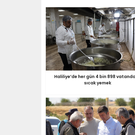
Haliliye’de her gün 4 bin 898 vatand
sıcak yemek