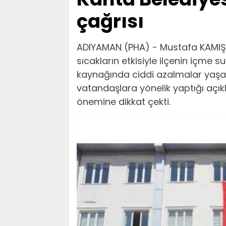
çağrısı
ADIYAMAN (PHA) - Mustafa KAMIŞ -
sıcakların etkisiyle ilçenin içme 
kaynağında ciddi azalmalar yaşan
vatandaşlara yönelik yaptığı açık
önemine dikkat çekti.