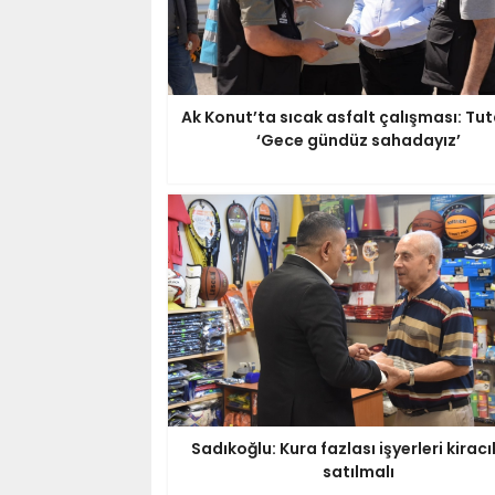
Ak Konut’ta sıcak asfalt çalışması: Tut
‘Gece gündüz sahadayız’
Sadıkoğlu: Kura fazlası işyerleri kiracı
satılmalı