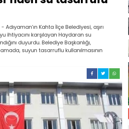
 Adıyaman’ın Kahta İlçe Belediyesi, aşırı
suyu ihtiyacını karşılayan Haydaran su
dığını duyurdu. Belediye Başkanlığı,
lamada, suyun tasarruflu kullanılmasının