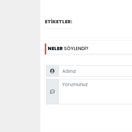
ETİKETLER:
NELER
SÖYLENDİ?
Name
Comment