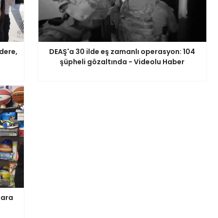
dere,
DEAŞ'a 30 ilde eş zamanlı operasyon: 104
şüpheli gözaltında - Videolu Haber
lara