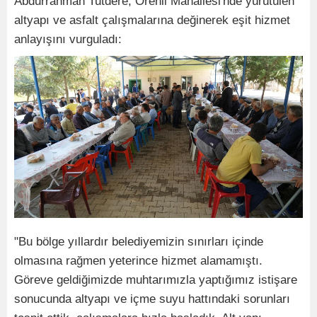
Abdurrahman Tutdere, Örenli Mahallesi'nde yürütülen
altyapı ve asfalt çalışmalarına değinerek eşit hizmet
anlayışını vurguladı:
"Bu bölge yıllardır belediyemizin sınırları içinde
olmasına rağmen yeterince hizmet alamamıştı.
Göreve geldiğimizde muhtarımızla yaptığımız istişare
sonucunda altyapı ve içme suyu hattındaki sorunları