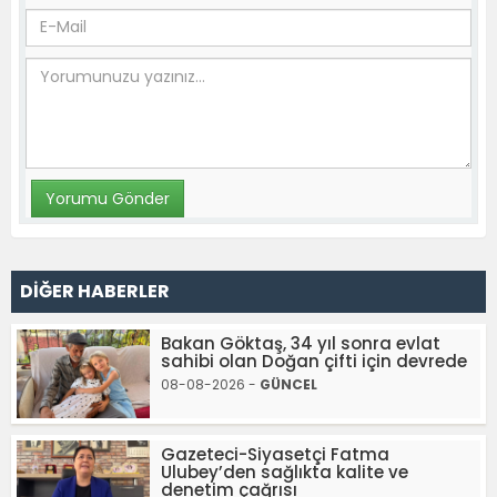
DİĞER HABERLER
Bakan Göktaş, 34 yıl sonra evlat
sahibi olan Doğan çifti için devrede
08-08-2026 -
GÜNCEL
Gazeteci-Siyasetçi Fatma
Ulubey’den sağlıkta kalite ve
denetim çağrısı