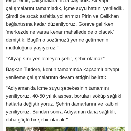
tespit ettik, çalışmalara hızla başladık. Alt yapı
çalışmalarını tamamladık, içme suyu hattını yeniledik.
Şimdi de sıcak asfaltla yollarımızı Pirin ve Çelikhan
bağlantısına kadar düzenliyoruz. Göreve gelirken
'merkezde ne varsa kenar mahallede de o olacak'
demiştik. Bugün o sözümüzü yerine getirmenin
mutluluğunu yaşıyoruz."
"Altyapısını yenilemeyen şehir, şehir olamaz"
Başkan Tutdere, kentin tamamında kapsamlı altyapı
yenileme çalışmalarının devam ettiğini belirtti:
"Adıyaman'da içme suyu şebekesinin tamamını
yeniliyoruz. 40-50 yıllık asbest boruları söküp sağlıklı
hatlarla değiştiriyoruz. Şehrin damarlarını ve kalbini
yeniliyoruz. Bundan sonra Adıyaman daha sağlıklı,
daha güçlü bir şehir olacak."