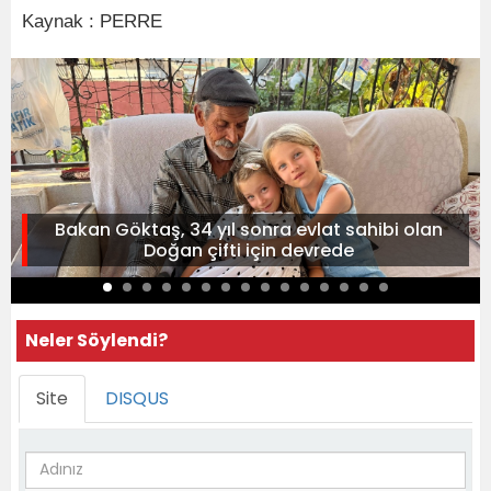
Kaynak : PERRE
Bakan Göktaş, 34 yıl sonra evlat sahibi olan
Doğan çifti için devrede
Neler Söylendi?
Site
DISQUS