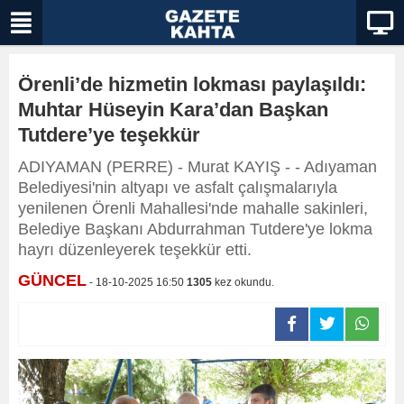
Örenli’de hizmetin lokması paylaşıldı:
Muhtar Hüseyin Kara’dan Başkan
Tutdere’ye teşekkür
ADIYAMAN (PERRE) - Murat KAYIŞ - - Adıyaman
Belediyesi'nin altyapı ve asfalt çalışmalarıyla
yenilenen Örenli Mahallesi'nde mahalle sakinleri,
Belediye Başkanı Abdurrahman Tutdere'ye lokma
hayrı düzenleyerek teşekkür etti.
GÜNCEL
- 18-10-2025 16:50
1305
kez okundu.