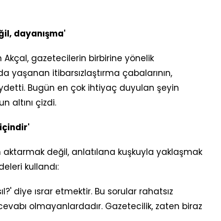
eğil, dayanışma'
Akçal, gazetecilerin birbirine yönelik
a yaşanan itibarsızlaştırma çabalarının,
aydetti. Bugün en çok ihtiyaç duyulan şeyin
 altını çizdi.
içindir'
n aktarmak değil, anlatılana kuşkuyla yaklaşmak
leri kullandı:
?' diye ısrar etmektir. Bu sorular rahatsız
cevabı olmayanlardadır. Gazetecilik, zaten biraz