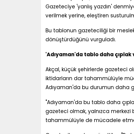
Gazeteciye 'yanlış yazdın' denmiyo
verilmek yerine, eleştiren susturulm
Bu tablonun gazeteciliği bir mesle
dönüştürdüğünü vurguladı.
'Adıyaman'da tablo daha çıplak v
Akçal, küçük şehirlerde gazeteci ol
iktidarların dar tahammülüyle müc
Adıyaman'da bu durumun daha gör
"Adıyaman'da bu tablo daha çıplak
gazeteci olmak, yalnızca merkezi bas
tahammülüyle de mücadele etme