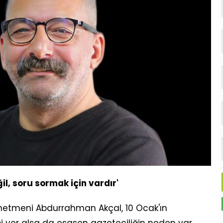
ğil, soru sormak için vardır'
önetmeni Abdurrahman Akçal, 10 Ocak'ın