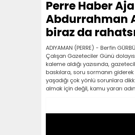
Perre Haber Aj
Abdurrahman Ak
biraz da rahatsı
ADIYAMAN (PERRE) - Berfin GÜRB
Çalışan Gazeteciler Günü dolayıs
kaleme aldığı yazısında, gazeteci
baskılara, soru sormanın giderek kr
yaşadığı çok yönlü sorunlara dikka
almak için değil, kamu yararı adı