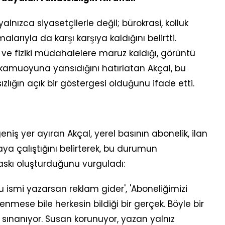
lnızca siyasetçilerle değil; bürokrasi, kolluk
larıyla da karşı karşıya kaldığını belirtti.
ve fiziki müdahalelere maruz kaldığı, görüntü
 kamuoyuna yansıdığını hatırlatan Akçal, bu
lığın açık bir göstergesi olduğunu ifade etti.
iş yer ayıran Akçal, yerel basının abonelik, ilan
ya çalıştığını belirterek, bu durumun
baskı oluşturduğunu vurguladı:
'Bu ismi yazarsan reklam gider', 'Aboneliğimizi
lenmese bile herkesin bildiği bir gerçek. Böyle bir
sınanıyor. Susan korunuyor, yazan yalnız