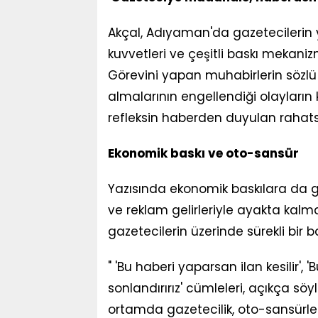
Akçal, Adıyaman'da gazetecilerin ya
kuvvetleri ve çeşitli baskı mekanizma
Görevini yapan muhabirlerin sözlü 
almalarının engellendiği olayların
refleksin haberden duyulan rahatsız
Ekonomik baskı ve oto-sansür
Yazısında ekonomik baskılara da gen
ve reklam gelirleriyle ayakta kalma
gazetecilerin üzerinde sürekli bir 
" 'Bu haberi yaparsan ilan kesilir', 
sonlandırırız' cümleleri, açıkça söy
ortamda gazetecilik, oto-sansürle 