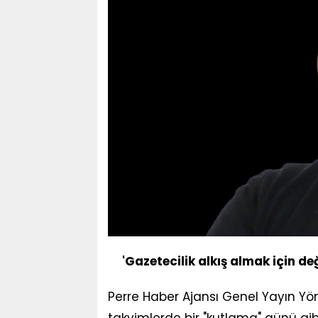
'Gazetecilik alkış almak için de
Perre Haber Ajansı Genel Yayın Y