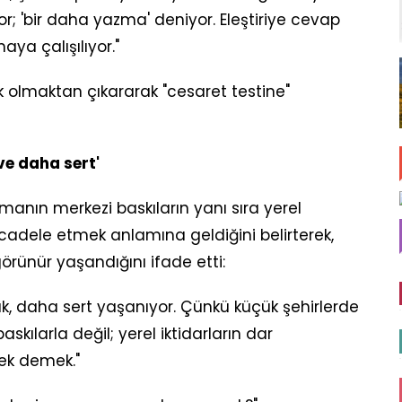
r; 'bir daha yazma' deniyor. Eleştiriye cevap
aya çalışılıyor."
k olmaktan çıkararak "cesaret testine"
e daha sert'
manın merkezi baskıların yanı sıra yerel
adele etmek anlamına geldiğini belirterek,
ünür yaşandığını ifade etti:
, daha sert yaşanıyor. Çünkü küçük şehirlerde
kılarla değil; yerel iktidarların dar
k demek."