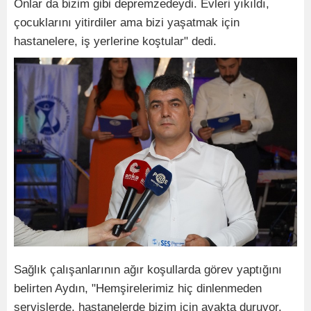
Onlar da bizim gibi depremzedeydi. Evleri yıkıldı,
çocuklarını yitirdiler ama bizi yaşatmak için
hastanelere, iş yerlerine koştular" dedi.
Sağlık çalışanlarının ağır koşullarda görev yaptığını
belirten Aydın, "Hemşirelerimiz hiç dinlenmeden
servislerde, hastanelerde bizim için ayakta duruyor.