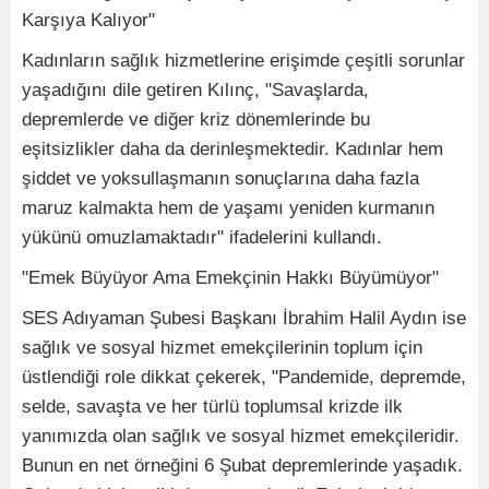
Karşıya Kalıyor"
Kadınların sağlık hizmetlerine erişimde çeşitli sorunlar
yaşadığını dile getiren Kılınç, "Savaşlarda,
depremlerde ve diğer kriz dönemlerinde bu
eşitsizlikler daha da derinleşmektedir. Kadınlar hem
şiddet ve yoksullaşmanın sonuçlarına daha fazla
maruz kalmakta hem de yaşamı yeniden kurmanın
yükünü omuzlamaktadır" ifadelerini kullandı.
"Emek Büyüyor Ama Emekçinin Hakkı Büyümüyor"
SES Adıyaman Şubesi Başkanı İbrahim Halil Aydın ise
sağlık ve sosyal hizmet emekçilerinin toplum için
üstlendiği role dikkat çekerek, "Pandemide, depremde,
selde, savaşta ve her türlü toplumsal krizde ilk
yanımızda olan sağlık ve sosyal hizmet emekçileridir.
Bunun en net örneğini 6 Şubat depremlerinde yaşadık.