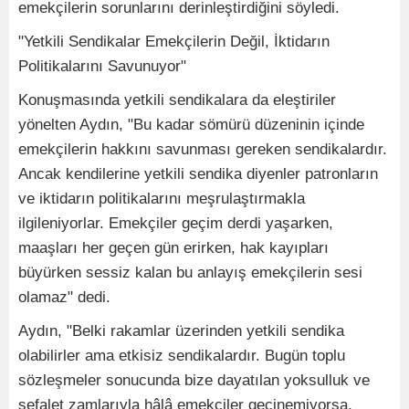
emekçilerin sorunlarını derinleştirdiğini söyledi.
"Yetkili Sendikalar Emekçilerin Değil, İktidarın
Politikalarını Savunuyor"
Konuşmasında yetkili sendikalara da eleştiriler
yönelten Aydın, "Bu kadar sömürü düzeninin içinde
emekçilerin hakkını savunması gereken sendikalardır.
Ancak kendilerine yetkili sendika diyenler patronların
ve iktidarın politikalarını meşrulaştırmakla
ilgileniyorlar. Emekçiler geçim derdi yaşarken,
maaşları her geçen gün erirken, hak kayıpları
büyürken sessiz kalan bu anlayış emekçilerin sesi
olamaz" dedi.
Aydın, "Belki rakamlar üzerinden yetkili sendika
olabilirler ama etkisiz sendikalardır. Bugün toplu
sözleşmeler sonucunda bize dayatılan yoksulluk ve
sefalet zamlarıyla hâlâ emekçiler geçinemiyorsa,