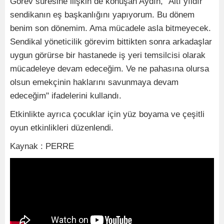
Görev süresine ilişkin de konuşan Aydın, "Altı yıldır
sendikanın eş başkanlığını yapıyorum. Bu dönem
benim son dönemim. Ama mücadele asla bitmeyecek.
Sendikal yöneticilik görevim bittikten sonra arkadaşlar
uygun görürse bir hastanede iş yeri temsilcisi olarak
mücadeleye devam edeceğim. Ve ne pahasına olursa
olsun emekçinin haklarını savunmaya devam
edeceğim" ifadelerini kullandı.
Etkinlikte ayrıca çocuklar için yüz boyama ve çeşitli
oyun etkinlikleri düzenlendi.
Kaynak : PERRE