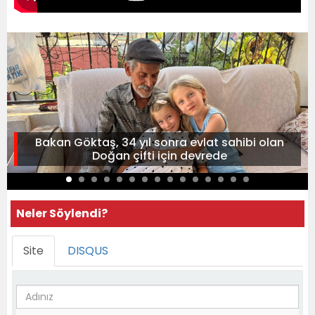
Bakan Göktaş, 34 yıl sonra evlat sahibi olan
Doğan çifti için devrede
Neler Söylendi?
Site
DISQUS