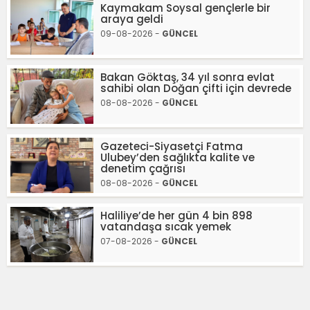
Kaymakam Soysal gençlerle bir
araya geldi
09-08-2026 -
GÜNCEL
Bakan Göktaş, 34 yıl sonra evlat
sahibi olan Doğan çifti için devrede
08-08-2026 -
GÜNCEL
Gazeteci-Siyasetçi Fatma
Ulubey’den sağlıkta kalite ve
denetim çağrısı
08-08-2026 -
GÜNCEL
Haliliye’de her gün 4 bin 898
vatandaşa sıcak yemek
07-08-2026 -
GÜNCEL