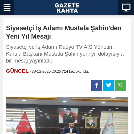
Siyasetçi İş Adamı Mustafa Şahin’den
Yeni Yıl Mesajı
Siyasetçi ve İş Adamı Radyo TV A.Ş Yönetim
Kurulu Başkanı Mustafa Şahin yeni yıl dolayısıyla
bir mesaj yayınladı.
GÜNCEL
- 30-12-2025 20:25
714
kez okundu.