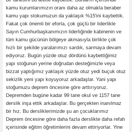
kamu kurumlarımızın oranı daha az olmakla beraber
kamu yapı stokumuzun da yaklaşık %15'ini kaybettik.
Fakat çok önemli bir eforla, çok güçlü bir liderlikle
Sayın Cumhurbaşkanımızın liderliğinde kabinenin ve
tüm kamu gücünün bölgeye akmasıyla birlikte çok
hızlı bir şekilde yaralarımızı sardık, sarmaya devam
ediyoruz. Bugün yüzde otuz dördünü kaybettiğimiz
yapı stoğunun yerine doğrudan desteğimizle veya
bizzat yaptığımız yaklaşık yüzde otuz yedi buçuk otuz
sekizlik yeni yapı koyuyoruz arkadaşlar. Yani yapı
stoğumuzu deprem öncesine göre arttırıyoruz.
Depremden bugüne kadar 99 tane okul ve 1157 tane
derslik inşa ettik arkadaşlar. Bu gerçekten inanılmaz
bir hız. Bu dersliklerimizde şu an çocuklarımız
Deprem öncesine göre daha fazla derslikte daha refah
içerisinde eğitim öğretimlerini devam ettiriyorlar. Yine