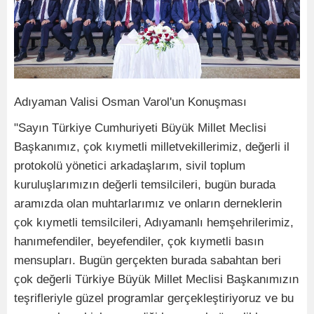
Adıyaman Valisi Osman Varol'un Konuşması
"Sayın Türkiye Cumhuriyeti Büyük Millet Meclisi
Başkanımız, çok kıymetli milletvekillerimiz, değerli il
protokolü yönetici arkadaşlarım, sivil toplum
kuruluşlarımızın değerli temsilcileri, bugün burada
aramızda olan muhtarlarımız ve onların derneklerin
çok kıymetli temsilcileri, Adıyamanlı hemşehrilerimiz,
hanımefendiler, beyefendiler, çok kıymetli basın
mensupları. Bugün gerçekten burada sabahtan beri
çok değerli Türkiye Büyük Millet Meclisi Başkanımızın
teşrifleriyle güzel programlar gerçekleştiriyoruz ve bu