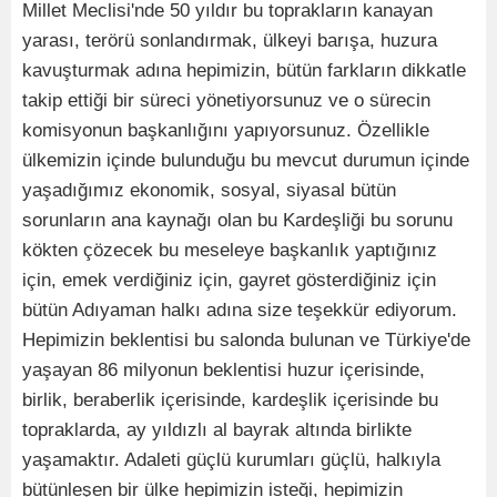
Millet Meclisi'nde 50 yıldır bu toprakların kanayan
yarası, terörü sonlandırmak, ülkeyi barışa, huzura
kavuşturmak adına hepimizin, bütün farkların dikkatle
takip ettiği bir süreci yönetiyorsunuz ve o sürecin
komisyonun başkanlığını yapıyorsunuz. Özellikle
ülkemizin içinde bulunduğu bu mevcut durumun içinde
yaşadığımız ekonomik, sosyal, siyasal bütün
sorunların ana kaynağı olan bu Kardeşliği bu sorunu
kökten çözecek bu meseleye başkanlık yaptığınız
için, emek verdiğiniz için, gayret gösterdiğiniz için
bütün Adıyaman halkı adına size teşekkür ediyorum.
Hepimizin beklentisi bu salonda bulunan ve Türkiye'de
yaşayan 86 milyonun beklentisi huzur içerisinde,
birlik, beraberlik içerisinde, kardeşlik içerisinde bu
topraklarda, ay yıldızlı al bayrak altında birlikte
yaşamaktır. Adaleti güçlü kurumları güçlü, halkıyla
bütünleşen bir ülke hepimizin isteği, hepimizin