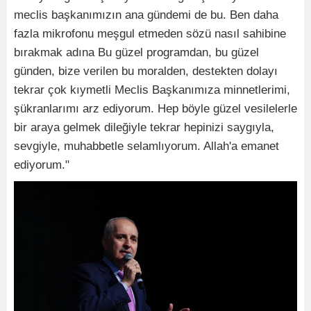
meclis başkanımızın ana gündemi de bu. Ben daha
fazla mikrofonu meşgul etmeden sözü nasıl sahibine
bırakmak adına Bu güzel programdan, bu güzel
günden, bize verilen bu moralden, destekten dolayı
tekrar çok kıymetli Meclis Başkanımıza minnetlerimi,
şükranlarımı arz ediyorum. Hep böyle güzel vesilelerle
bir araya gelmek dileğiyle tekrar hepinizi saygıyla,
sevgiyle, muhabbetle selamlıyorum. Allah'a emanet
ediyorum."