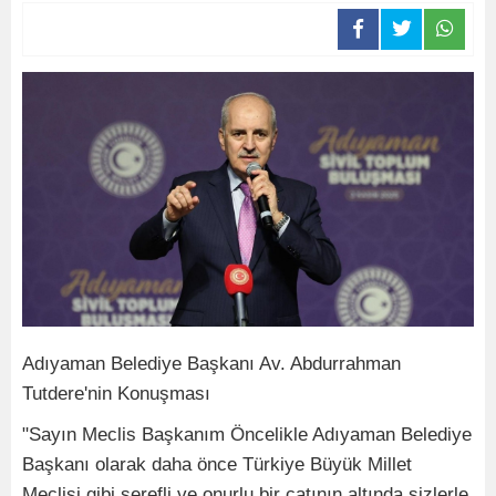
Adıyaman Belediye Başkanı Av. Abdurrahman
Tutdere'nin Konuşması
"Sayın Meclis Başkanım Öncelikle Adıyaman Belediye
Başkanı olarak daha önce Türkiye Büyük Millet
Meclisi gibi şerefli ve onurlu bir çatının altında sizlerle