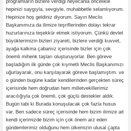
programların bizlere verdiği heyecanla öncelikle
hepinizi saygıyla, sevgiyle, muhabbetle selamlıyorum.
Hepinize hoş geldiniz diyorum. Sayın Meclis
Başkanımıza da ilimize teşriflerinden dolayı tekrar
huzurlarınıza teşekkür etmek istiyorum. Çünkü devlet
büyüklerimizin bizleri ziyareti, bizlere verdiği kuvvet,
ayağa kalkma çabamız içerisinde bizler için çok
önemli mihenk taşları oluşturuyorlar. Ben göreve
başladığım ilk günde çok kıymetli Meclis Başkanımızı
uğurlayarak, onu karşılayarak göreve başlamıştım. ve
o günden bugüne kadar kendilerinden gerçekten süreç
içerisinde hem doğrudan hem milletvekillerimiz
aracılığıyla çok önemli, çok güçlü destekler aldık.
Bugün tabi ki Burada konuşulacak çok fazla husus
var. Ben sadece süreç içerisinde hem bizim ilimize ait
kendi içerimizde bizim için çok önem arz eden
gündemlerimiz olduğunu hem ülkemizin ulusal çapta