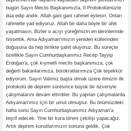
bugün Sayın Meclis Başkanımızla, İl Protokolümüzle
dua edip andık. Allah gani gani rahmet eylesin. Onları
rahmetle yad ediyoruz. Allah bir daha böyle bir afet
yaşatmasın. Bizler o acıyı yüreğimizin en derinlerinde
hissettik. Ama Adıyaman'ımızın yeniden küllerinden
doğuşuna da hep birlikte şahit oluyoruz. Bu süreçte
özellikle Sayın Cumhurbaşkanımız Recep Tayyip
Erdoğan'a, çok kıymetli meclis başkanımıza, çok
değerli bakanlarımıza, bürokratlarımıza Çok teşekkür
ediyorum. Sayın Valimiz başta olmak üzere ilimizin ilk
protokolü de deprem süresince büyük bir özveriyle
çalışmalarını devam ettirdiler. Bu yapılan çalışmalarda
Adıyaman'ımız için bir umut olmuştur. Bu önümüzdeki
hafta sonu Sayın Cumhurbaşkanımız Adıyaman'a
teşrif edecek. Yine bir kura töreni çekilişi yapacağız.
Artık deprem konutlarımızın sonuna geldik. Çok