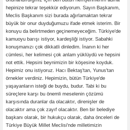
hepinize tekrar teşekkür ediyorum. Sayın Başkanım,
Meclis Başkanım sizi burada ağırlamaktan tekrar
büyük bir onur duyduğumuzu ifade etmek isterim. Bir
konuyu da belirtmeden geçinemeyeceğim. Türkiye'de
kamuoyu barışı istiyor, kardeşliği istiyor. Sabahki
konuşmanızı çok dikkatli dinledim. İnanın ki her
cümlesi, her kelimesi çok anlam yüklüydü ve hepsini
not ettik. Hepsini beynimizin bir köşesine koyduk.
Hepimiz onu istiyoruz. Hacı Bektaş'tan, Yunus'tan
örnekler verdiniz. Hepimizin, bütün Türkiye'de
yaşayanların isteği de buydu, budur. Tabi ki bu
süreçlere karşı bu önemli meselenin çözümü
karşısında duranlar da olacaktır, direnişler de
olacaktır ama çok zayıf olacaktır. Ben bir belediye
başkanı olarak, bir hukukçu olarak, daha önceleri de
Türkiye Büyük Millet Meclisi'nde milletimizin