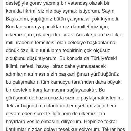
desteğiyle görev yapmış bir vatandaş olarak bir
konuda fikrimi sizinle paylaşmak istiyorum. Sayın
Başkanım, yaptığınız bütün çalışmalar çok kıymetli.
Bundan sonra yapacaklarınız da milletimiz için,
ülkemiz için çok değerli olacak. Ancak şu an özellikle
milli iradenin temsilcisi olan belediye başkanlarına
dönük özellikle tutuklama tedbirinin çok ölçüsüz
olduğunu düşünüyorum. Bu konuda da Türkiye'deki
iklimi, nefesi, havayı biraz daha yumuşatacak
adımların atılması sizin başkanlığınızı yürüttüğünüz
bu çalışmaların tüm kamuoyu tarafından daha büyük
bir destekle karşılanmasını sağlayacaktır. Bu
görüşümü de huzurunuzda sizinle paylaşmak istedim.
Tekrar bugün bu toplantının hem şehrimiz için hem
devam eden süreçle ilgili hem de ülkemiz için
hayırlara vesile olmasını diliyorum. Hepinize tekrar
katılımlarınızdan dolayı teşekkür ediyorum. Tekrar hoş