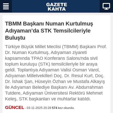
TBMM Başkanı Numan Kurtulmuş
Adıyaman’da STK Temsilcileriyle
Buluştu
Türkiye Büyük Millet Meclisi (TBMM) Başkanı Prof.
Dr. Numan Kurtulmuş, Adıyaman ziyareti
kapsamında TPAO Konferans Salonu'nda sivil
toplum kuruluşu (STK) temsilcileriyle bir araya
geldi. Toplantıya Adıyaman Valisi Osman Varol,
Adıyaman Milletvekilleri Doç. Dr. Resul Kurt, Doç.
Dr. İshak Şan, Hüseyin Özhan ve Mustafa Alkayış
ile Adıyaman Belediye Başkanı Av. Abdurrahman
Tutdere, Adıyaman Üniversitesi Rektörü Mehmet
Keleş, STK başkanları ve muhtarlar katıldı.
GÜNCEL
- 03-11-2025 20:28
574
kez okundu.