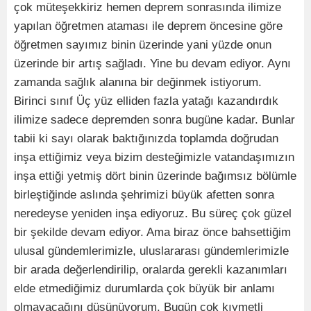
çok müteşekkiriz hemen deprem sonrasında ilimize
yapılan öğretmen ataması ile deprem öncesine göre
öğretmen sayımız binin üzerinde yani yüzde onun
üzerinde bir artış sağladı. Yine bu devam ediyor. Aynı
zamanda sağlık alanına bir değinmek istiyorum.
Birinci sınıf Üç yüz elliden fazla yatağı kazandırdık
ilimize sadece depremden sonra bugüne kadar. Bunlar
tabii ki sayı olarak baktığınızda toplamda doğrudan
inşa ettiğimiz veya bizim desteğimizle vatandaşımızın
inşa ettiği yetmiş dört binin üzerinde bağımsız bölümle
birleştiğinde aslında şehrimizi büyük afetten sonra
neredeyse yeniden inşa ediyoruz. Bu süreç çok güzel
bir şekilde devam ediyor. Ama biraz önce bahsettiğim
ulusal gündemlerimizle, uluslararası gündemlerimizle
bir arada değerlendirilip, oralarda gerekli kazanımları
elde etmediğimiz durumlarda çok büyük bir anlamı
olmayacağını düşünüyorum. Bugün çok kıymetli