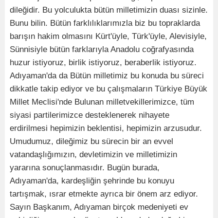
dileğidir. Bu yolculukta bütün milletimizin duası sizinle.
Bunu bilin. Bütün farklılıklarımızla biz bu topraklarda
barışın hakim olmasını Kürt'üyle, Türk'üyle, Alevisiyle,
Sünnisiyle bütün farklarıyla Anadolu coğrafyasında
huzur istiyoruz, birlik istiyoruz, beraberlik istiyoruz.
Adıyaman'da da Bütün milletimiz bu konuda bu süreci
dikkatle takip ediyor ve bu çalışmaların Türkiye Büyük
Millet Meclisi'nde Bulunan milletvekillerimizce, tüm
siyasi partilerimizce desteklenerek nihayete
erdirilmesi hepimizin beklentisi, hepimizin arzusudur.
Umudumuz, dileğimiz bu sürecin bir an evvel
vatandaşlığımızın, devletimizin ve milletimizin
yararına sonuçlanmasıdır. Bugün burada,
Adıyaman'da, kardeşliğin şehrinde bu konuyu
tartışmak, ısrar etmekte ayrıca bir önem arz ediyor.
Sayın Başkanım, Adıyaman birçok medeniyeti ev