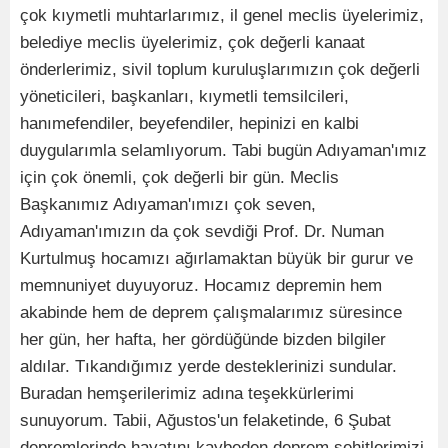
çok kıymetli muhtarlarımız, il genel meclis üyelerimiz,
belediye meclis üyelerimiz, çok değerli kanaat
önderlerimiz, sivil toplum kuruluşlarımızın çok değerli
yöneticileri, başkanları, kıymetli temsilcileri,
hanımefendiler, beyefendiler, hepinizi en kalbi
duygularımla selamlıyorum. Tabi bugün Adıyaman'ımız
için çok önemli, çok değerli bir gün. Meclis
Başkanımız Adıyaman'ımızı çok seven,
Adıyaman'ımızın da çok sevdiği Prof. Dr. Numan
Kurtulmuş hocamızı ağırlamaktan büyük bir gurur ve
memnuniyet duyuyoruz. Hocamız depremin hem
akabinde hem de deprem çalışmalarımız süresince
her gün, her hafta, her gördüğünde bizden bilgiler
aldılar. Tıkandığımız yerde desteklerinizi sundular.
Buradan hemşerilerimiz adına teşekkürlerimi
sunuyorum. Tabii, Ağustos'un felaketinde, 6 Şubat
depremlerinde hayatını kaybeden deprem şehitlerimizi