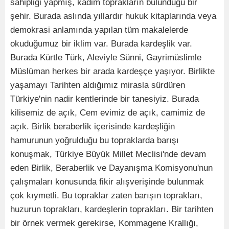
sahipliği yapmış, kadim toprakların bulunduğu bir
şehir. Burada aslında yıllardır hukuk kitaplarında veya
demokrasi anlamında yapılan tüm makalelerde
okuduğumuz bir iklim var. Burada kardeşlik var.
Burada Kürtle Türk, Aleviyle Sünni, Gayrimüslimle
Müslüman herkes bir arada kardeşçe yaşıyor. Birlikte
yaşamayı Tarihten aldığımız mirasla sürdüren
Türkiye'nin nadir kentlerinde bir tanesiyiz. Burada
kilisemiz de açık, Cem evimiz de açık, camimiz de
açık. Birlik beraberlik içerisinde kardeşliğin
hamurunun yoğrulduğu bu topraklarda barışı
konuşmak, Türkiye Büyük Millet Meclisi'nde devam
eden Birlik, Beraberlik ve Dayanışma Komisyonu'nun
çalışmaları konusunda fikir alışverişinde bulunmak
çok kıymetli. Bu topraklar zaten barışın toprakları,
huzurun toprakları, kardeşlerin toprakları. Bir tarihten
bir örnek vermek gerekirse, Kommagene Krallığı,