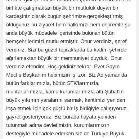
birlikte çalışmaktan büyük bir mutluluk duyan bir
kardeşiniz olarak bugün şehrimize gerçekleştirmiş
olduğunuz bu ziyaret hem halkımızı hem depremle şu
anda büyük mücadele içerisinde bulunan bütün
hemşehrilerimizi mutlu etmiştir. Onur verdiniz, şeref
verdiniz. Sizi bu güzel topraklarda bu kadim şehirde
ağırlamaktan büyük bir memnuniyet duyduk. Onur
verdiniz efendim. Hoş geldiniz tekrar. Evet Sayın
Meclis Başkanım hepimizin işi zor. Biz Adıyaman'da
bütün farklarımızla, bütün STK'larımızla,
muhtarlarımızla, kamu kurumlarımızla altı Şubat'ın
büyük yıkımın yaralarını sarmak, kentimizi yeniden
inşa etmek için çok güçlü bir iş birliğiyle çalışıyoruz,
gayret gösteriyoruz. Biz burada hayata yeniden
tutunmak adına devletimizin, kurumlarımızın
desteğiyle mücadele ederken siz de Türkiye Büyük