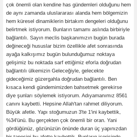
çok önemli olan kendine has gündemleri olduğunu hem
de aynı zamanda uluslararası alanda hem bölgemizin
hem küresel dinamiklerin birtakım dengeleri olduğunu
belirtmek istiyorum. Bunların tamamı aslında birbiriyle
bağlantılı. Sayın meclis başkanımızın bugün burada
değineceği hususlar bizim özellikle afet sonrasında
ayağa kalkışımız bugün bulunduğumuz noktaya
gelişimiz bu noktada sarf ettiğimiz eforla doğrudan
bağlantılı ülkemizin Geleceğiyle, gelecekte
gideceğimiz güzergahla doğrudan bağlantılı. Ben
kısaca kendi gündemimizden bahsetmek gerekirse
diye şunları söylemek istiyorum. Adıyamanımız 8561
canını kaybetti. Hepsine Allah'tan rahmet diliyorum.
Büyük afetle. Yapı stoğumuzun 3'te 1'ini kaybettik,
%34'ünü. Bu gerçekten çok önemli bir oran. Yani
gördüğünüz, gözünüzün önünde duran üç yapınızdan
bir tanesini bu afette kaybettik. Bunların içerisinde