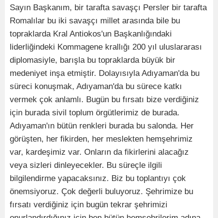
Sayın Başkanım, bir tarafta savaşçı Persler bir tarafta
Romalılar bu iki savaşçı millet arasında bile bu
topraklarda Kral Antiokos'un Başkanlığındaki
liderliğindeki Kommagene krallığı 200 yıl uluslararası
diplomasiyle, barışla bu topraklarda büyük bir
medeniyet inşa etmiştir. Dolayısıyla Adıyaman'da bu
süreci konuşmak, Adıyaman'da bu sürece katkı
vermek çok anlamlı. Bugün bu fırsatı bize verdiğiniz
için burada sivil toplum örgütlerimiz de burada.
Adıyaman'ın bütün renkleri burada bu salonda. Her
görüşten, her fikirden, her meslekten hemşehrimiz
var, kardeşimiz var. Onların da fikirlerini alacağız
veya sizleri dinleyecekler. Bu süreçle ilgili
bilgilendirme yapacaksınız. Biz bu toplantıyı çok
önemsiyoruz. Çok değerli buluyoruz. Şehrimize bu
fırsatı verdiğiniz için bugün tekrar şehrimizi
onurlandırdığınız için ben bütün hemşehrilerim adına