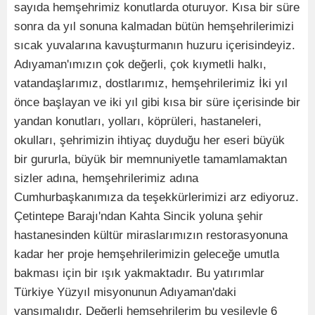
sayıda hemşehrimiz konutlarda oturuyor. Kısa bir süre
sonra da yıl sonuna kalmadan bütün hemşehrilerimizi
sıcak yuvalarına kavuşturmanın huzuru içerisindeyiz.
Adıyaman'ımızın çok değerli, çok kıymetli halkı,
vatandaşlarımız, dostlarımız, hemşehrilerimiz İki yıl
önce başlayan ve iki yıl gibi kısa bir süre içerisinde bir
yandan konutları, yolları, köprüleri, hastaneleri,
okulları, şehrimizin ihtiyaç duyduğu her eseri büyük
bir gururla, büyük bir memnuniyetle tamamlamaktan
sizler adına, hemşehrilerimiz adına
Cumhurbaşkanımıza da teşekkürlerimizi arz ediyoruz.
Çetintepe Barajı'ndan Kahta Sincik yoluna şehir
hastanesinden kültür miraslarımızın restorasyonuna
kadar her proje hemşehrilerimizin geleceğe umutla
bakması için bir ışık yakmaktadır. Bu yatırımlar
Türkiye Yüzyıl misyonunun Adıyaman'daki
yansımalıdır. Değerli hemşehrilerim bu vesileyle 6