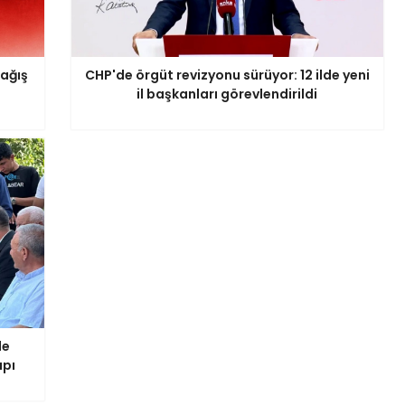
bağış
CHP'de örgüt revizyonu sürüyor: 12 ilde yeni
il başkanları görevlendirildi
de
apı