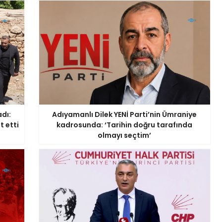
dı:
Adıyamanlı Dilek YENİ Parti’nin Ümraniye
t etti
kadrosunda: ‘Tarihin doğru tarafında
olmayı seçtim’