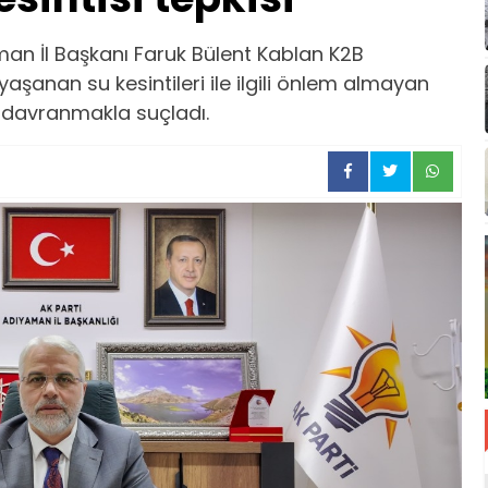
an İl Başkanı Faruk Bülent Kablan K2B
şanan su kesintileri ile ilgili önlem almayan
 davranmakla suçladı.