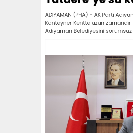
ADIYAMAN (PHA) - AK Parti Adıyam
Konteyner Kentte uzun zamandır ya
Adıyaman Belediyesini sorumsuz