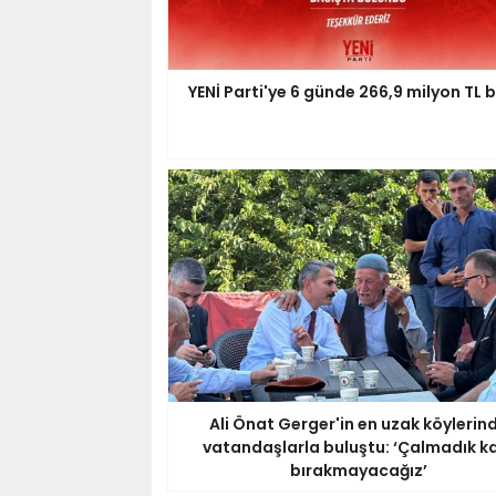
YENİ Parti'ye 6 günde 266,9 milyon TL 
Ali Önat Gerger'in en uzak köylerin
vatandaşlarla buluştu: ‘Çalmadık k
bırakmayacağız’