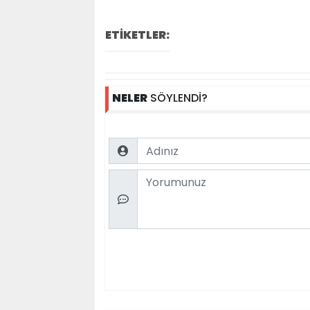
ETİKETLER:
NELER
SÖYLENDİ?
Name
Comment