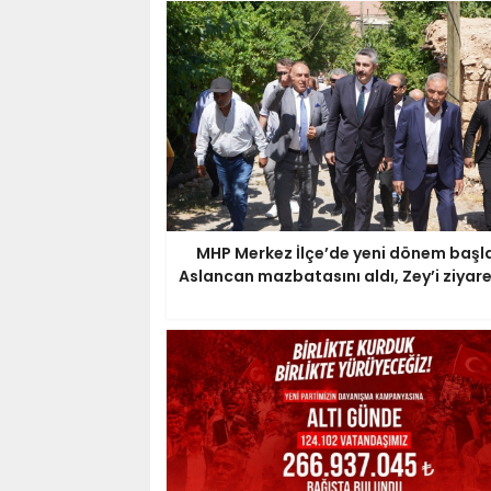
MHP Merkez İlçe’de yeni dönem başla
Aslancan mazbatasını aldı, Zey’i ziyare