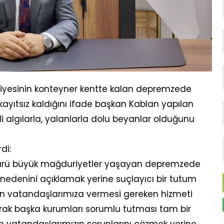
yesinin konteyner kentte kalan depremzede
ayıtsız kaldığını ifade başkan Kablan yapılan
 algılarla, yalanlarla dolu beyanlar olduğunu
di:
 ötürü büyük mağduriyetler yaşayan depremzede
n nedenini açıklamak yerine suçlayıcı bir tutum
an vatandaşlarımıza vermesi gereken hizmeti
arak başka kurumları sorumlu tutması tam bir