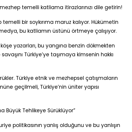
mezhep temelli katliama itirazlarınızı dile getirin!
 temelli bir soykırıma maruz kalıyor. Hükümetin
 medya, bu katliamın üstünü örtmeye çalışıyor.
köşe yazarları, bu yangına benzin dökmekten
 savaşını Türkiye’ye taşımaya kimsenin hakkı
sürükler. Türkiye etnik ve mezhepsel çatışmaların
nüne geçilmeli, Türkiye’nin üniter yapısı
aha Büyük Tehlikeye Sürüklüyor”
uriye politikasının yanlış olduğunu ve bu yanlışın