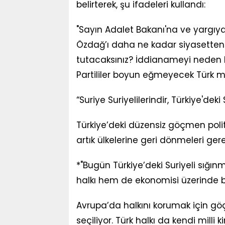
belirterek, şu ifadeleri kullandı:
"Sayın Adalet Bakanı'na ve yargıya
Özdağ’ı daha ne kadar siyasetten 
tutacaksınız? İddianameyi neden 
Partililer boyun eğmeyecek Türk mill
“Suriye Suriyelilerindir, Türkiye'dek
Türkiye’deki düzensiz göçmen polit
artık ülkelerine geri dönmeleri gere
*"Bugün Türkiye’deki Suriyeli sığınm
halkı hem de ekonomisi üzerinde b
Avrupa’da halkını korumak için göç
seçiliyor. Türk halkı da kendi milli 