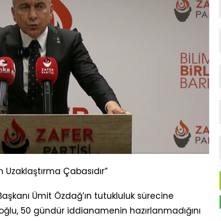
n Uzaklaştırma Çabasıdır”
Başkanı Ümit Özdağ’ın tutukluluk sürecine
lu, 50 gündür iddianamenin hazırlanmadığını