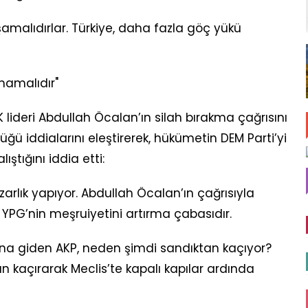
aşamalıdırlar. Türkiye, daha fazla göç yükü
mamalıdır"
ideri Abdullah Öcalan’ın silah bırakma çağrısını
ü iddialarını eleştirerek, hükümetin DEM Parti’yi
ştığını iddia etti:
arlık yapıyor. Abdullah Öcalan’ın çağrısıyla
YPG’nin meşruiyetini artırma çabasıdır.
na giden AKP, neden şimdi sandıktan kaçıyor?
n kaçırarak Meclis’te kapalı kapılar ardında