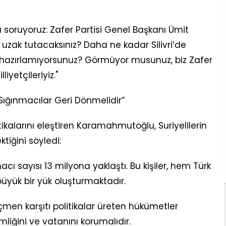
 soruyoruz: Zafer Partisi Genel Başkanı Ümit
uzak tutacaksınız? Daha ne kadar Silivri’de
hazırlamıyorsunuz? Görmüyor musunuz, biz Zafer
iyetçileriyiz."
i Sığınmacılar Geri Dönmelidir”
ikalarını eleştiren Karamahmutoğlu, Suriyelilerin
ktiğini söyledi:
acı sayısı 13 milyona yaklaştı. Bu kişiler, hem Türk
üyük bir yük oluşturmaktadır.
men karşıtı politikalar üreten hükümetler
kimliğini ve vatanını korumalıdır.