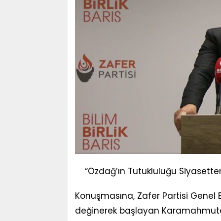
“Özdağ’ın Tutukluluğu Siyasette
Konuşmasına, Zafer Partisi Genel 
değinerek başlayan Karamahmutoğ