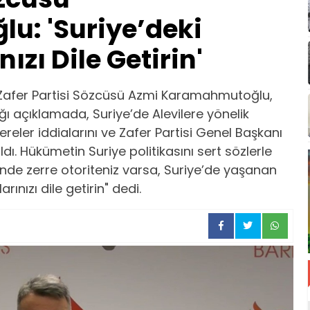
: 'Suriye’deki
ızı Dile Getirin'
Zafer Partisi Sözcüsü Azmi Karamahmutoğlu,
ğı açıklamada, Suriye’de Alevilere yönelik
kereler iddialarını ve Zafer Partisi Genel Başkanı
dı. Hükümetin Suriye politikasını sert sözlerle
nde zerre otoriteniz varsa, Suriye’de yaşanan
ınızı dile getirin" dedi.