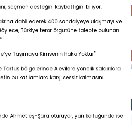
ı, seçmen desteğini kaybettiğini biliyor.
fakı’na dahil ederek 400 sandalyeye ulaşmayı ve
Böylece, Türkiye terör örgütüne talepte bulunan
*
iye’ye Taşımaya Kimsenin Hakkı Yoktur"
Tartus bölgelerinde Alevilere yönelik saldırılara
n bu katliamlara karşı sessiz kalmasını
unda Ahmet eş-Şara oturuyor, yan koltuğunda ise