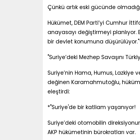
Çünkü artık eski gücünde olmadığın
Hükümet, DEM Parti’yi Cumhur İtti
anayasayı değiştirmeyi planlıyor. 
bir devlet konumuna düşürülüyor."
"Suriye’deki Mezhep Savaşını Türk
Suriye’nin Hama, Humus, Lazkiye ve 
değinen Karamahmutoğlu, hükümeti
eleştirdi:
*"Suriye'de bir katliam yaşanıyor!
Suriye’deki otomobilin direksiyon
AKP hükümetinin bürokratları var.