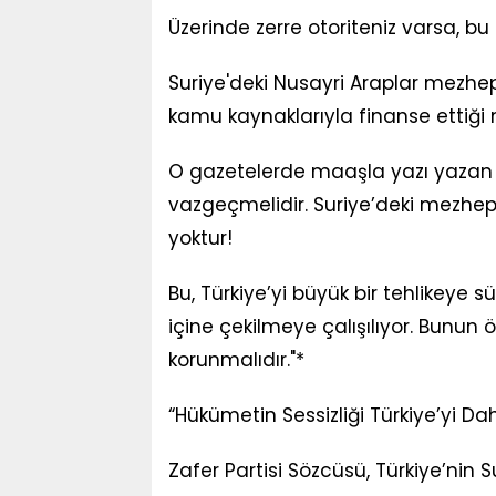
Üzerinde zerre otoriteniz varsa, bu 
Suriye'deki Nusayri Araplar mezhep
kamu kaynaklarıyla finanse ettiği
O gazetelerde maaşla yazı yazan 
vazgeçmelidir. Suriye’deki mezhep
yoktur!
Bu, Türkiye’yi büyük bir tehlikeye 
içine çekilmeye çalışılıyor. Bunun ö
korunmalıdır."*
“Hükümetin Sessizliği Türkiye’yi D
Zafer Partisi Sözcüsü, Türkiye’nin S