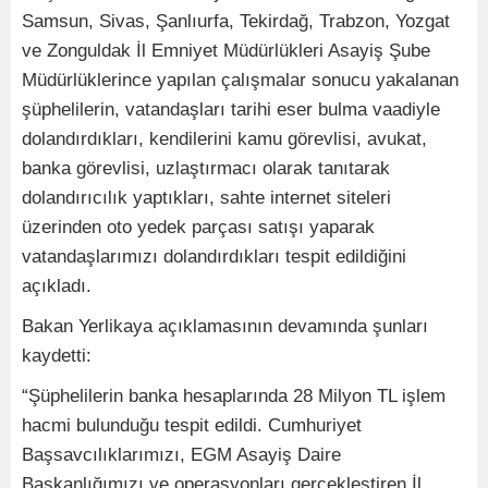
Samsun, Sivas, Şanlıurfa, Tekirdağ, Trabzon, Yozgat
ve Zonguldak İl Emniyet Müdürlükleri Asayiş Şube
Müdürlüklerince yapılan çalışmalar sonucu yakalanan
şüphelilerin, vatandaşları tarihi eser bulma vaadiyle
dolandırdıkları, kendilerini kamu görevlisi, avukat,
banka görevlisi, uzlaştırmacı olarak tanıtarak
dolandırıcılık yaptıkları, sahte internet siteleri
üzerinden oto yedek parçası satışı yaparak
vatandaşlarımızı dolandırdıkları tespit edildiğini
açıkladı.
Bakan Yerlikaya açıklamasının devamında şunları
kaydetti:
“Şüphelilerin banka hesaplarında 28 Milyon TL işlem
hacmi bulunduğu tespit edildi. Cumhuriyet
Başsavcılıklarımızı, EGM Asayiş Daire
Başkanlığımızı ve operasyonları gerçekleştiren İl