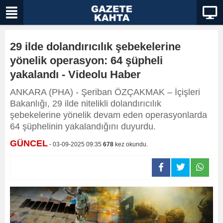
29 ilde dolandırıcılık şebekelerine
yönelik operasyon: 64 şüpheli
yakalandı - Videolu Haber
ANKARA (PHA) - Şeriban ÖZÇAKMAK – İçişleri
Bakanlığı, 29 ilde nitelikli dolandırıcılık
şebekelerine yönelik devam eden operasyonlarda
64 şüphelinin yakalandığını duyurdu.
GÜNCEL
- 03-09-2025 09:35
678
kez okundu.