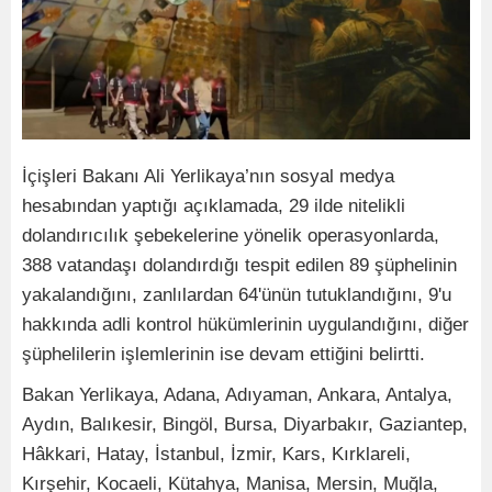
İçişleri Bakanı Ali Yerlikaya’nın sosyal medya
hesabından yaptığı açıklamada, 29 ilde nitelikli
dolandırıcılık şebekelerine yönelik operasyonlarda,
388 vatandaşı dolandırdığı tespit edilen 89 şüphelinin
yakalandığını, zanlılardan 64'ünün tutuklandığını, 9'u
hakkında adli kontrol hükümlerinin uygulandığını, diğer
şüphelilerin işlemlerinin ise devam ettiğini belirtti.
Bakan Yerlikaya, Adana, Adıyaman, Ankara, Antalya,
Aydın, Balıkesir, Bingöl, Bursa, Diyarbakır, Gaziantep,
Hâkkari, Hatay, İstanbul, İzmir, Kars, Kırklareli,
Kırşehir, Kocaeli, Kütahya, Manisa, Mersin, Muğla,