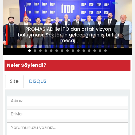
PROMASİAD ile İTO'dan ortak vizyon
buluşması: Sektörün geleceği için iş birliği
mesajı
Neler Söylendi?
Site
DISQUS