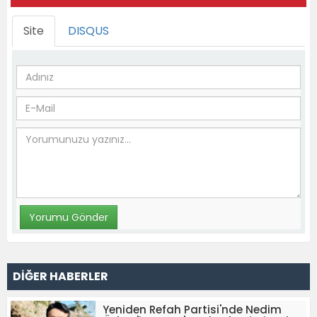
Site
DISQUS
DİĞER HABERLER
Yeniden Refah Partisi'nde Nedim