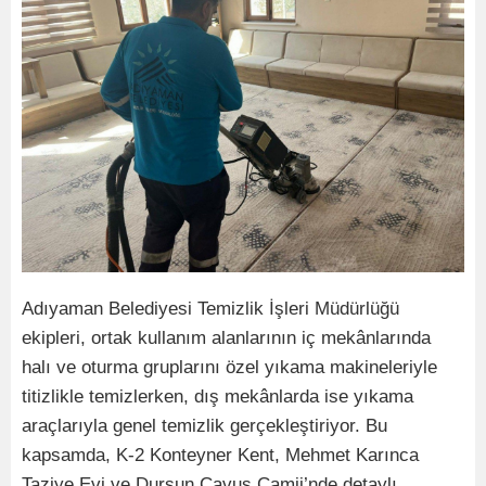
Adıyaman Belediyesi Temizlik İşleri Müdürlüğü
ekipleri, ortak kullanım alanlarının iç mekânlarında
halı ve oturma gruplarını özel yıkama makineleriyle
titizlikle temizlerken, dış mekânlarda ise yıkama
araçlarıyla genel temizlik gerçekleştiriyor. Bu
kapsamda, K-2 Konteyner Kent, Mehmet Karınca
Taziye Evi ve Dursun Çavuş Camii’nde detaylı