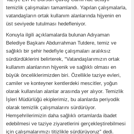
temizlik çalışmaları tamamlandı. Yapılan çalışmalarla,
vatandaşların ortak kullanım alanlarında hijyenin en
üst seviyede tutulması hedefleniyor.
Konuyla ilgili açıklamalarda bulunan Adıyaman
Belediye Başkanı Abdurrahman Tutdere, temiz ve
sağlıklı bir şehir hedefiyle çalışmaları aralıksız
sürdürdüklerini belirterek, “Vatandaşlarımızın ortak
kullanım alanlarının hijyenik ve sağlıklı olması en
büyük önceliklerimizden biri. Özellikle taziye evleri,
camiler ve konteyner kentlerdeki mescitler, yoğun
olarak kullanılan alanlar arasında yer alıyor. Temizlik
İşleri Müdürlüğü ekiplerimiz, bu alanlarda periyodik
olarak temizlik çalışmalarını sürdürüyor.
Hemşehrilerimizin daha sağlıklı ortamlarda ibadet
edebilmesi ve taziye ziyaretlerini gerçekleştirebilmesi
için çalışmalarımızı titizlikle sürdürüyoruz” dedi.