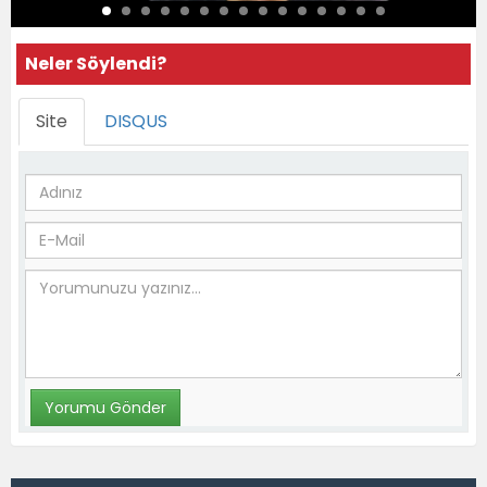
Neler Söylendi?
Site
DISQUS