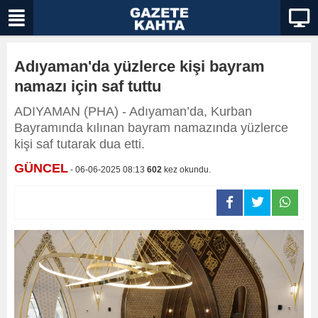
Adıyaman'da yüzlerce kişi bayram
namazı için saf tuttu
ADIYAMAN (PHA) - Adıyaman’da, Kurban
Bayramında kılınan bayram namazında yüzlerce
kişi saf tutarak dua etti.
GÜNCEL
- 06-06-2025 08:13
602
kez okundu.