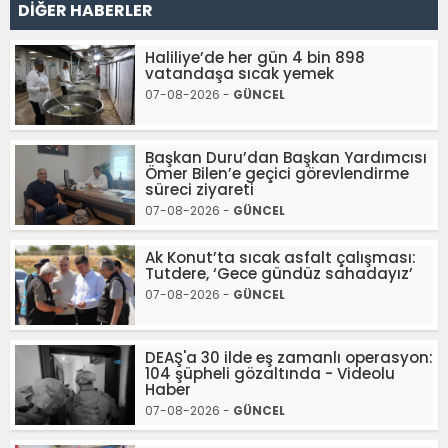
DİĞER HABERLER
Haliliye’de her gün 4 bin 898
vatandaşa sıcak yemek
07-08-2026 -
GÜNCEL
Başkan Duru’dan Başkan Yardımcısı
Ömer Bilen’e geçici görevlendirme
süreci ziyareti
07-08-2026 -
GÜNCEL
Ak Konut’ta sıcak asfalt çalışması:
Tutdere, ‘Gece gündüz sahadayız’
07-08-2026 -
GÜNCEL
DEAŞ'a 30 ilde eş zamanlı operasyon:
104 şüpheli gözaltında - Videolu
Haber
07-08-2026 -
GÜNCEL