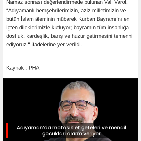
Namaz sonrası değerlendirmede bulunan Vali Varol,
“Adıyamanlı hemşehrilerimizin, aziz milletimizin ve
bütün İslam âleminin mübarek Kurban Bayramı’nı en
içten dileklerimizle kutluyor; bayramın tüm insanlığa
dostluk, kardeşlik, barış ve huzur getirmesini temenni
ediyoruz." ifadelerine yer verildi.
Kaynak : PHA
Adıyaman’da motosiklet çeteleri ve mendil
çocukları alarm veriyor