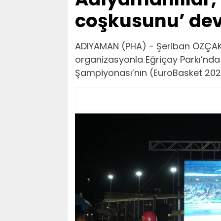
coşkusunu’ dev
ADIYAMAN (PHA) - Şeriban ÖZÇAKM
organizasyonla Eğriçay Parkı’nda
Şampiyonası’nın (EuroBasket 2025)