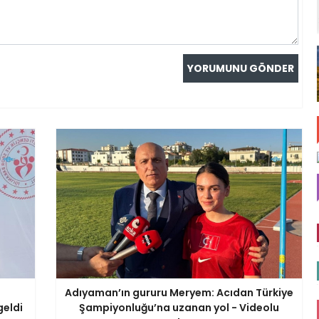
Adıyaman’ın gururu Meryem: Acıdan Türkiye
geldi
Şampiyonluğu’na uzanan yol - Videolu