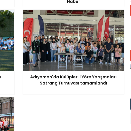
Haber
ı
Adıyaman'da Kulüpler İl Yöre Yarışmaları
Satranç Turnuvası tamamlandı