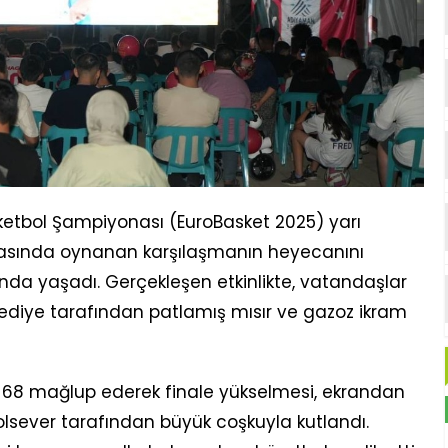
ketbol Şampiyonası (EuroBasket 2025) yarı
arasında oynanan karşılaşmanın heyecanını
nda yaşadı. Gerçekleşen etkinlikte, vatandaşlar
 belediye tarafından patlamış mısır ve gazoz ikram
94-68 mağlup ederek finale yükselmesi, ekrandan
lsever tarafından büyük coşkuyla kutlandı.