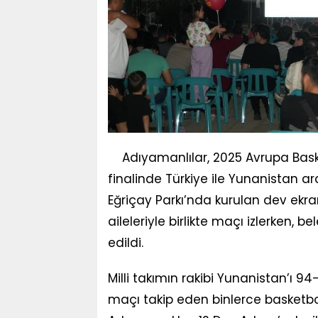
Adıyamanlılar, 2025 Avrupa Bas
finalinde Türkiye ile Yunanistan 
Eğriçay Parkı’nda kurulan dev ekra
aileleriyle birlikte maçı izlerken,
edildi.
Milli takımın rakibi Yunanistan’ı 
maçı takip eden binlerce basketbo