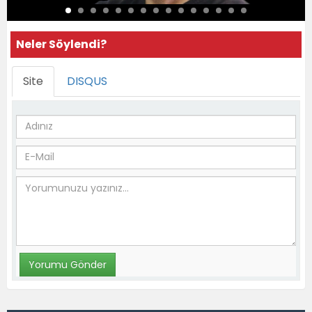
Neler Söylendi?
Site
DISQUS