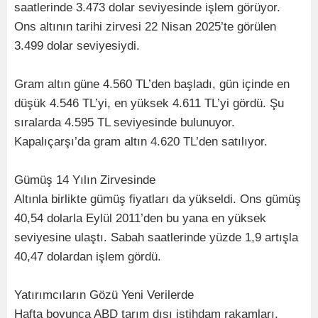
saatlerinde 3.473 dolar seviyesinde işlem görüyor.
Ons altının tarihi zirvesi 22 Nisan 2025’te görülen
3.499 dolar seviyesiydi.
Gram altın güne 4.560 TL’den başladı, gün içinde en
düşük 4.546 TL’yi, en yüksek 4.611 TL’yi gördü. Şu
sıralarda 4.595 TL seviyesinde bulunuyor.
Kapalıçarşı’da gram altın 4.620 TL’den satılıyor.
Gümüş 14 Yılın Zirvesinde
Altınla birlikte gümüş fiyatları da yükseldi. Ons gümüş
40,54 dolarla Eylül 2011’den bu yana en yüksek
seviyesine ulaştı. Sabah saatlerinde yüzde 1,9 artışla
40,47 dolardan işlem gördü.
Yatırımcıların Gözü Yeni Verilerde
Hafta boyunca ABD tarım dışı istihdam rakamları,