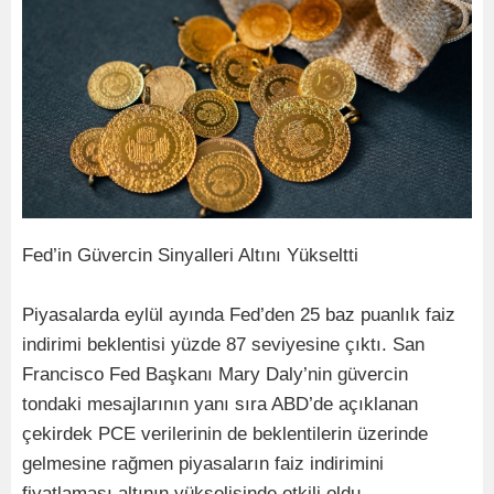
Fed’in Güvercin Sinyalleri Altını Yükseltti
Piyasalarda eylül ayında Fed’den 25 baz puanlık faiz
indirimi beklentisi yüzde 87 seviyesine çıktı. San
Francisco Fed Başkanı Mary Daly’nin güvercin
tondaki mesajlarının yanı sıra ABD’de açıklanan
çekirdek PCE verilerinin de beklentilerin üzerinde
gelmesine rağmen piyasaların faiz indirimini
fiyatlaması altının yükselişinde etkili oldu.