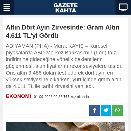
Altın Dört Ayın Zirvesinde: Gram Altın
4.611 TL’yi Gördü
ADIYAMAN (PHA) - Murat KAYIŞ – Küresel
piyasalarda ABD Merkez Bankası’nın (Fed) faiz
indirimine gideceğine yönelik beklentilerin
güçlenmesi, altın fiyatlarını rekor seviyelere taşıdı.
Ons altın 3.486 doları test ederek dört ayın en
yüksek seviyesine çıkarken, yurt içinde gram altın
da 4.611 TL ile tarihi zirvesini yeniledi.
EKONOMİ
- 01-09-2025 09:33
768
kez okundu.