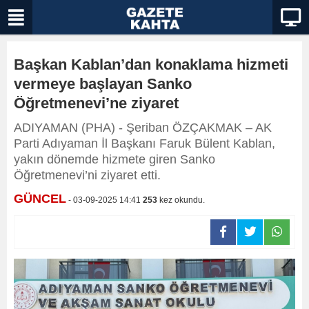
Başkan Kablan’dan konaklama hizmeti
vermeye başlayan Sanko
Öğretmenevi’ne ziyaret
ADIYAMAN (PHA) - Şeriban ÖZÇAKMAK – AK
Parti Adıyaman İl Başkanı Faruk Bülent Kablan,
yakın dönemde hizmete giren Sanko
Öğretmenevi’ni ziyaret etti.
GÜNCEL
- 03-09-2025 14:41
253
kez okundu.