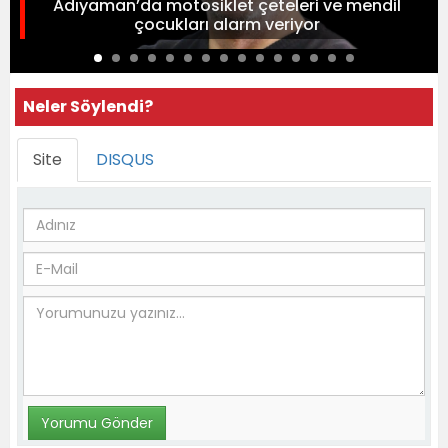
Adıyaman’da motosiklet çeteleri ve mendil
çocukları alarm veriyor
Neler Söylendi?
Site
DISQUS