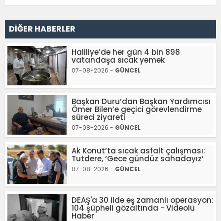
DİĞER HABERLER
Haliliye’de her gün 4 bin 898
vatandaşa sıcak yemek
07-08-2026 -
GÜNCEL
Başkan Duru’dan Başkan Yardımcısı
Ömer Bilen’e geçici görevlendirme
süreci ziyareti
07-08-2026 -
GÜNCEL
Ak Konut’ta sıcak asfalt çalışması:
Tutdere, ‘Gece gündüz sahadayız’
07-08-2026 -
GÜNCEL
DEAŞ'a 30 ilde eş zamanlı operasyon:
104 şüpheli gözaltında - Videolu
Haber