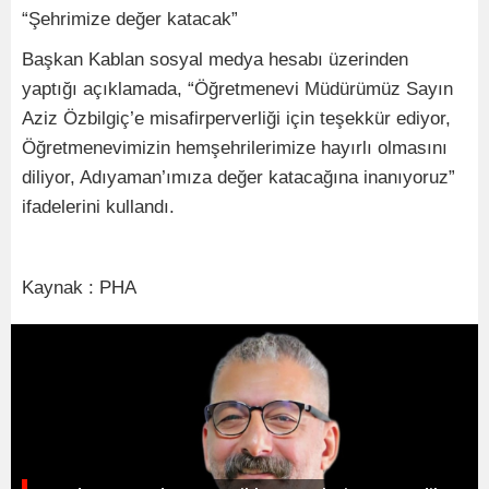
“Şehrimize değer katacak”
Başkan Kablan sosyal medya hesabı üzerinden
yaptığı açıklamada, “Öğretmenevi Müdürümüz Sayın
Aziz Özbilgiç’e misafirperverliği için teşekkür ediyor,
Öğretmenevimizin hemşehrilerimize hayırlı olmasını
diliyor, Adıyaman’ımıza değer katacağına inanıyoruz”
ifadelerini kullandı.
Kaynak : PHA