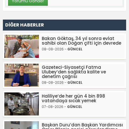
DİĞER HABERLER
Bakan Göktaş, 34 yıl sonra evlat
sahibi olan Doğan çifti için devrede
08-08-2026 -
GÜNCEL
Gazeteci-Siyasetçi Fatma
Ulubey’den sağlıkta kalite ve
denetim çağrısı
08-08-2026 -
GÜNCEL
Haliliye’de her gün 4 bin 898
vatandaşa sıcak yemek
07-08-2026 -
GÜNCEL
Başkan Duru’dan Başkan Yardımcısı