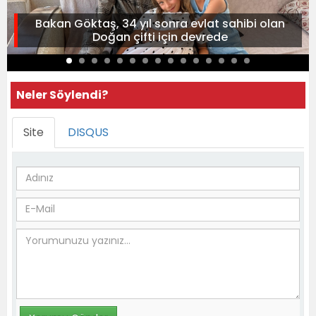
Bakan Göktaş, 34 yıl sonra evlat sahibi olan
Doğan çifti için devrede
Neler Söylendi?
Site
DISQUS