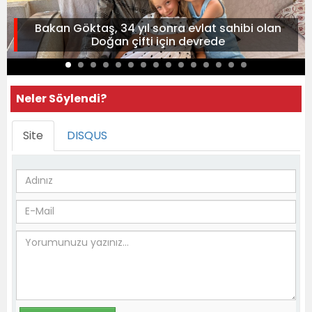
Bakan Göktaş, 34 yıl sonra evlat sahibi olan
Doğan çifti için devrede
Neler Söylendi?
Site
DISQUS