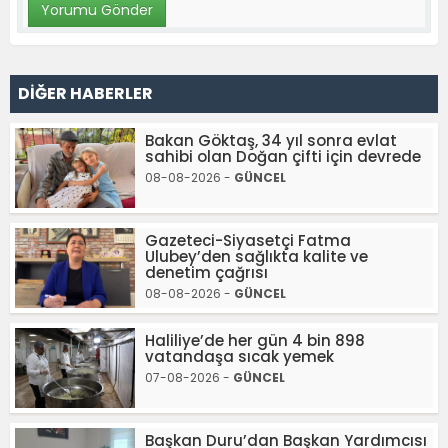
DİĞER HABERLER
Bakan Göktaş, 34 yıl sonra evlat
sahibi olan Doğan çifti için devrede
08-08-2026 -
GÜNCEL
Gazeteci-Siyasetçi Fatma
Ulubey’den sağlıkta kalite ve
denetim çağrısı
08-08-2026 -
GÜNCEL
Haliliye’de her gün 4 bin 898
vatandaşa sıcak yemek
07-08-2026 -
GÜNCEL
Başkan Duru’dan Başkan Yardımcısı