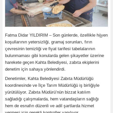
Fatma Didar YILDIRIM – Son günlerde, özellikle hijyen
koşullarının yetersizliği, gramaj sorunları, fırın
çevresinin temizliği ve fiyat tarifesi tabelalarının
bulunmaması gibi konularda gelen şikayetler üzerine
harekete geçen Kahta Belediyesi, zabıta ekiplerini
denetim için sahaya yönlendirdi.
Denetimler, Kahta Belediyesi Zabıta Müdürlüğü
koordinesinde ve İlçe Tarım Müdürlüğü iş birliğiyle
yürütülüyor. Zabıta Müdürü’nün bizzat katılım
sağladığı çalışmalarda, hem vatandaşların sağlığı
hem de esnafın düzenli ve adil şartlarda hizmet
vermesi için gerekli kontroller yapılıyor.