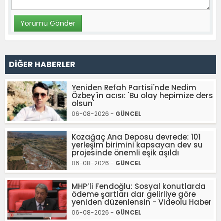
DİĞER HABERLER
Yeniden Refah Partisi'nde Nedim
Özbey'in acısı: 'Bu olay hepimize ders
olsun'
06-08-2026 -
GÜNCEL
Kozağaç Ana Deposu devrede: 101
yerleşim birimini kapsayan dev su
projesinde önemli eşik aşıldı
06-08-2026 -
GÜNCEL
MHP’li Fendoğlu: Sosyal konutlarda
ödeme şartları dar gelirliye göre
yeniden düzenlensin - Videolu Haber
06-08-2026 -
GÜNCEL