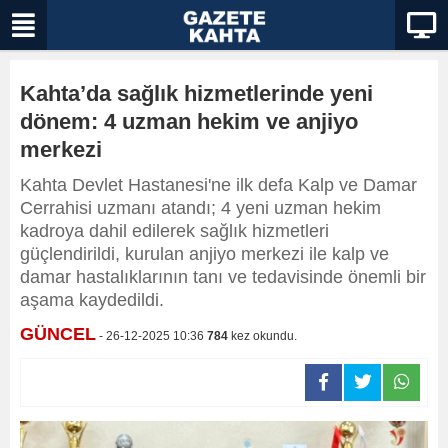
Kahta’da sağlık hizmetlerinde yeni
dönem: 4 uzman hekim ve anjiyo
merkezi
Kahta Devlet Hastanesi'ne ilk defa Kalp ve Damar
Cerrahisi uzmanı atandı; 4 yeni uzman hekim
kadroya dahil edilerek sağlık hizmetleri
güçlendirildi, kurulan anjiyo merkezi ile kalp ve
damar hastalıklarının tanı ve tedavisinde önemli bir
aşama kaydedildi.
GÜNCEL
- 26-12-2025 10:36
784
kez okundu.