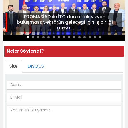
PROMASİAD ile İTO'dan ortak vizyon
buluşması: Sektörün geleceği için iş birliği
mesajı
Neler Söylendi?
Site
DISQUS