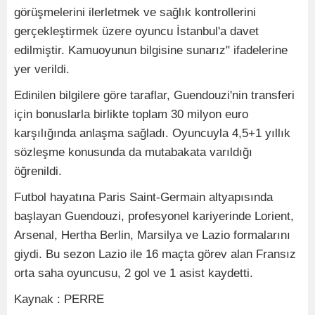
görüşmelerini ilerletmek ve sağlık kontrollerini
gerçekleştirmek üzere oyuncu İstanbul'a davet
edilmiştir. Kamuoyunun bilgisine sunarız" ifadelerine
yer verildi.
Edinilen bilgilere göre taraflar, Guendouzi'nin transferi
için bonuslarla birlikte toplam 30 milyon euro
karşılığında anlaşma sağladı. Oyuncuyla 4,5+1 yıllık
sözleşme konusunda da mutabakata varıldığı
öğrenildi.
Futbol hayatına Paris Saint-Germain altyapısında
başlayan Guendouzi, profesyonel kariyerinde Lorient,
Arsenal, Hertha Berlin, Marsilya ve Lazio formalarını
giydi. Bu sezon Lazio ile 16 maçta görev alan Fransız
orta saha oyuncusu, 2 gol ve 1 asist kaydetti.
Kaynak : PERRE