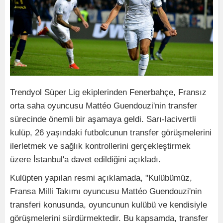
Trendyol Süper Lig ekiplerinden Fenerbahçe, Fransız
orta saha oyuncusu Mattéo Guendouzi'nin transfer
sürecinde önemli bir aşamaya geldi. Sarı-lacivertli
kulüp, 26 yaşındaki futbolcunun transfer görüşmelerini
ilerletmek ve sağlık kontrollerini gerçekleştirmek
üzere İstanbul'a davet edildiğini açıkladı.
Kulüpten yapılan resmi açıklamada, "Kulübümüz,
Fransa Milli Takımı oyuncusu Mattéo Guendouzi'nin
transferi konusunda, oyuncunun kulübü ve kendisiyle
görüşmelerini sürdürmektedir. Bu kapsamda, transfer