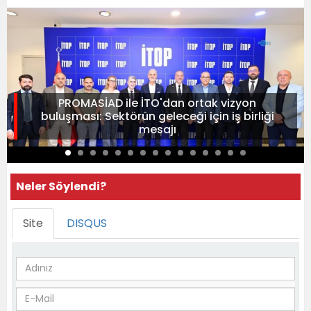
PROMASİAD ile İTO'dan ortak vizyon
buluşması: Sektörün geleceği için iş birliği
mesajı
Neler Söylendi?
Site
DISQUS