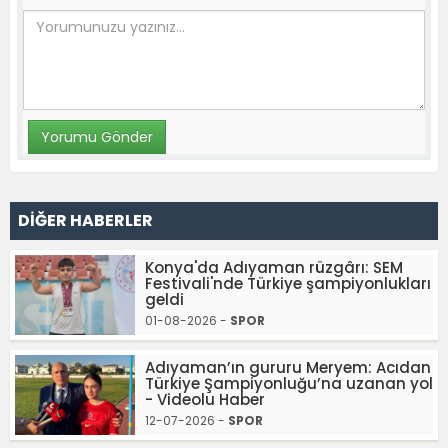
DİĞER HABERLER
Konya'da Adıyaman rüzgârı: SEM
Festivali'nde Türkiye şampiyonlukları
geldi
01-08-2026 -
SPOR
Adıyaman’ın gururu Meryem: Acıdan
Türkiye Şampiyonluğu’na uzanan yol
- Videolu Haber
12-07-2026 -
SPOR