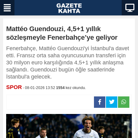
Mattéo Guendouzi, 4,5+1 yıllık
sözleşmeyle Fenerbahçe’ye geliyor
Fenerbahçe, Mattéo Guendouzi'yi İstanbul'a davet
etti. Fransız orta saha oyuncusunun transferi için
30 milyon euro karşılığında 4,5+1 yıllık anlaşma
sağlandı. Guendouzi bugün öğle saatlerinde
İstanbul'a gelecek.
SPOR
- 08-01-2026 13:52
1554
kez okundu.