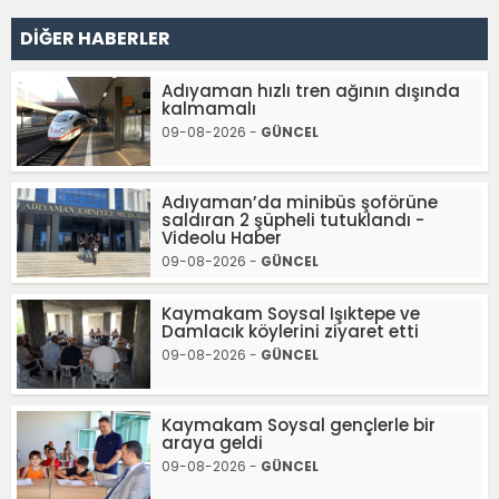
DİĞER HABERLER
Adıyaman hızlı tren ağının dışında
kalmamalı
09-08-2026 -
GÜNCEL
Adıyaman’da minibüs şoförüne
saldıran 2 şüpheli tutuklandı -
Videolu Haber
09-08-2026 -
GÜNCEL
Kaymakam Soysal Işıktepe ve
Damlacık köylerini ziyaret etti
09-08-2026 -
GÜNCEL
Kaymakam Soysal gençlerle bir
araya geldi
09-08-2026 -
GÜNCEL