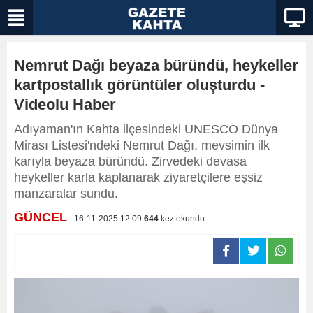
Nemrut Dağı beyaza büründü, heykeller
kartpostallık görüntüler oluşturdu -
Videolu Haber
Adıyaman'ın Kahta ilçesindeki UNESCO Dünya
Mirası Listesi'ndeki Nemrut Dağı, mevsimin ilk
karıyla beyaza büründü. Zirvedeki devasa
heykeller karla kaplanarak ziyaretçilere eşsiz
manzaralar sundu.
GÜNCEL
- 16-11-2025 12:09
644
kez okundu.