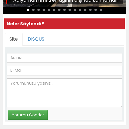
Adıyaman hızlı tren ağının dışında kalmamalı
Neler Söylendi?
Site
DISQUS