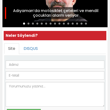
Adıyaman’da motosiklet çeteleri ve mendil
çocukları alarm veriyor
Neler Söylendi?
Site
DISQUS