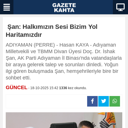
Şan: Halkımızın Sesi Bizim Yol
Haritamızdır
ADIYAMAN (PERRE) - Hasan KAYA - Adıyaman
Milletvekili ve TBMM Divan Üyesi Doç. Dr. İshak
Şan, AK Parti Adıyaman İl Binası'nda vatandaşlarla
bir araya gelerek talep ve sorunları dinledi. Yoğun
ilgi gören buluşmada Şan, hemşehrileriyle bire bir
sohbet etti.
GÜNCEL
- 18-10-2025 15:42
1336
kez okundu.