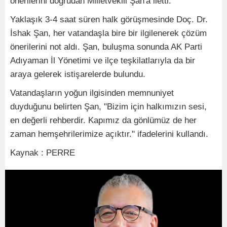
önerilerini doğrudan Milletvekili Şan'a iletti.
Yaklaşık 3-4 saat süren halk görüşmesinde Doç. Dr.
İshak Şan, her vatandaşla bire bir ilgilenerek çözüm
önerilerini not aldı. Şan, buluşma sonunda AK Parti
Adıyaman İl Yönetimi ve ilçe teşkilatlarıyla da bir
araya gelerek istişarelerde bulundu.
Vatandaşların yoğun ilgisinden memnuniyet
duyduğunu belirten Şan, "Bizim için halkımızın sesi,
en değerli rehberdir. Kapımız da gönlümüz de her
zaman hemşehrilerimize açıktır." ifadelerini kullandı.
Kaynak : PERRE