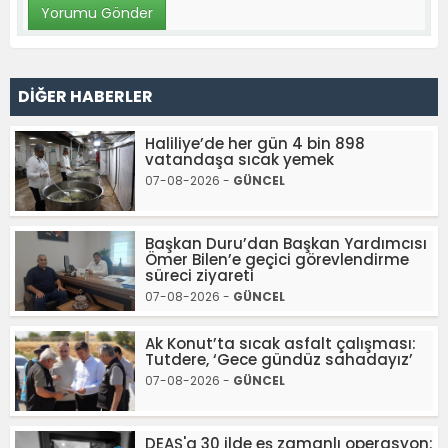
DİĞER HABERLER
Haliliye’de her gün 4 bin 898
vatandaşa sıcak yemek
07-08-2026 -
GÜNCEL
Başkan Duru’dan Başkan Yardımcısı
Ömer Bilen’e geçici görevlendirme
süreci ziyareti
07-08-2026 -
GÜNCEL
Ak Konut’ta sıcak asfalt çalışması:
Tutdere, ‘Gece gündüz sahadayız’
07-08-2026 -
GÜNCEL
DEAŞ'a 30 ilde eş zamanlı operasyon: