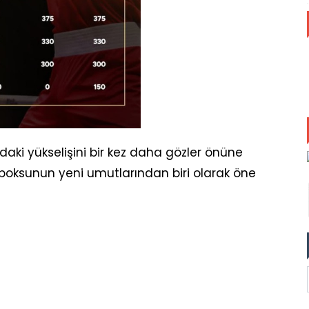
ndaki yükselişini bir kez daha gözler önüne
 boksunun yeni umutlarından biri olarak öne