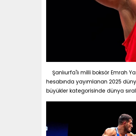
Şanlıurfa'lı milli boksör Emrah Y
hesabında yayımlanan 2025 dünya s
büyükler kategorisinde dünya sıral