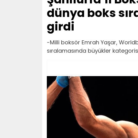
dünya boks sır
girdi
-Milli boksör Emrah Yaşar, Worldb
sıralamasında büyükler kategorisin