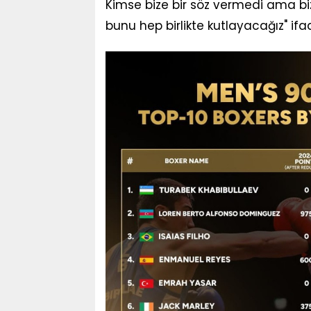
Kimse bize bir söz vermedi ama biz
bunu hep birlikte kutlayacağız" ifad