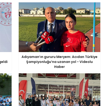
Adıyaman’ın gururu Meryem: Acıdan Türkiye
geldi
Şampiyonluğu’na uzanan yol - Videolu
Haber