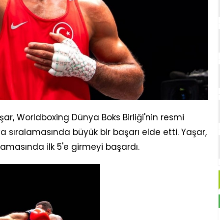
aşar, Worldboxing Dünya Boks Birliği'nin resmi
ıralamasında büyük bir başarı elde etti. Yaşar,
amasında ilk 5'e girmeyi başardı.