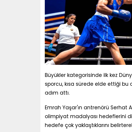
Büyükler kategorisinde ilk kez Dü
sporcu, kısa sürede elde ettiği bu
adım attı.
Emrah Yaşar'ın antrenörü Serhat A
olimpiyat madalyası hedeflerini d
hedefe çok yaklaştıklarını belirterek