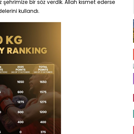
 şehrimize bir söz verdik. Allah kısmet ederse
elerini kullandı.