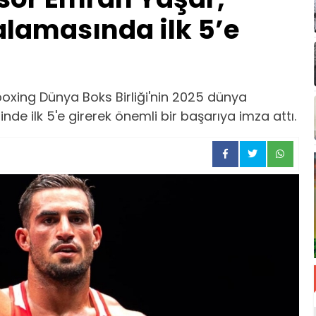
alamasında ilk 5’e
oxing Dünya Boks Birliği'nin 2025 dünya
de ilk 5'e girerek önemli bir başarıya imza attı.