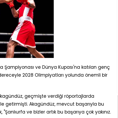
nya Şampiyonası ve Dünya Kupası'na katılan genç
 dereceyle 2028 Olimpiyatları yolunda önemli bir
kagündüz, geçmişte verdiği röportajlarda
ile getirmişti. Akagündüz, mevcut başarıyla bu
, "Şanlıurfa ve bizler artık bu başarıya çok yakınız.