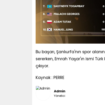
Bu başarı, Şanlıurfa'nın spor alanı
sererken, Emrah Yaşar'ın ismi Türk
çıkıyor.
Kaynak : PERRE
Admin
Yönetici