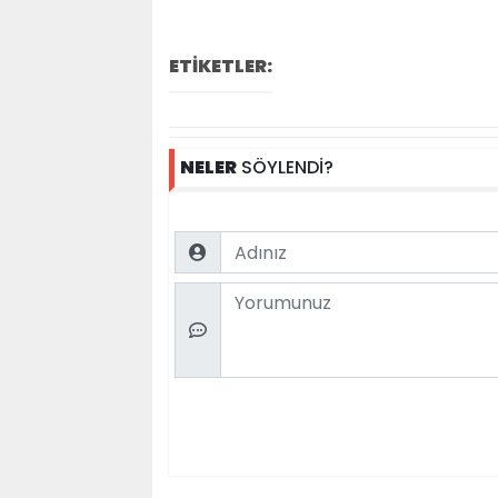
ETİKETLER:
NELER
SÖYLENDİ?
Name
Comment