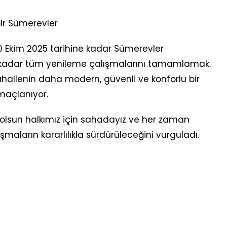
ir Sümerevler
0 Ekim 2025 tarihine kadar Sümerevler
 kadar tüm yenileme çalışmalarını tamamlamak.
ahallenin daha modern, güvenli ve konforlu bir
açlanıyor.
 olsun halkımız için sahadayız ve her zaman
şmaların kararlılıkla sürdürüleceğini vurguladı.