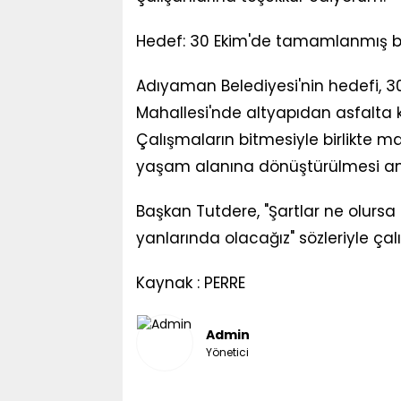
Hedef: 30 Ekim'de tamamlanmış b
Adıyaman Belediyesi'nin hedefi, 3
Mahallesi'nde altyapıdan asfalta
Çalışmaların bitmesiyle birlikte m
yaşam alanına dönüştürülmesi am
Başkan Tutdere, "Şartlar ne olursa
yanlarında olacağız" sözleriyle çalı
Kaynak : PERRE
Admin
Yönetici