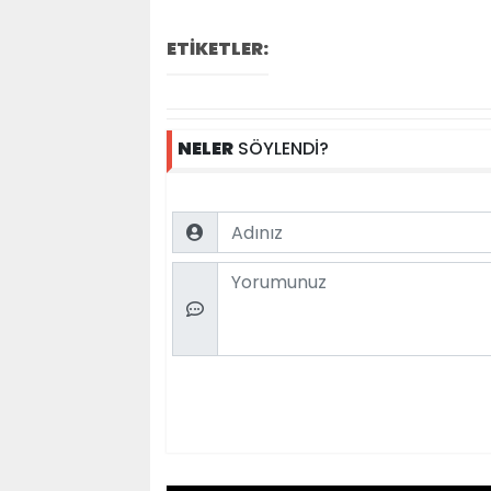
ETİKETLER:
NELER
SÖYLENDİ?
Name
Comment