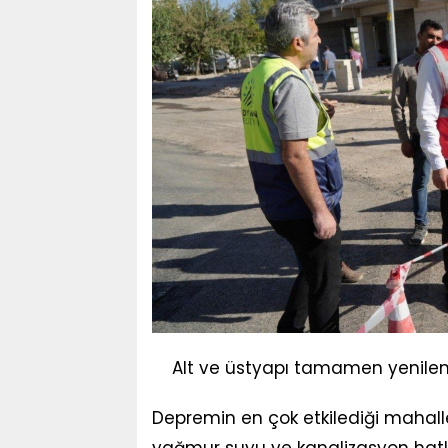
Alt ve üstyapı tamamen yenilen
Depremin en çok etkilediği mahall