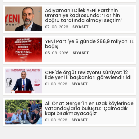
Adıyamanlı Dilek YENİ Parti’nin
Ümraniye kadrosunda: ‘Tarihin
doğru tarafında olmayı seçtim’
07-08-2026 -
SİYASET
YENİ Parti'ye 6 günde 266,9 milyon TL
bağış
05-08-2026 -
SİYASET
CHP'de örgüt revizyonu sürüyor: 12
ilde yeni il başkanları görevlendirildi
01-08-2026 -
SİYASET
Ali Önat Gerger'in en uzak köylerinde
vatandaşlarla buluştu: ‘Çalmadık
kapı bırakmayacağız’
01-08-2026 -
SİYASET