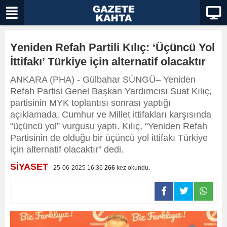
Yeniden Refah Partili Kılıç: ‘Üçüncü Yol
İttifakı’ Türkiye için alternatif olacaktır
ANKARA (PHA) - Gülbahar SÜNGÜ– Yeniden
Refah Partisi Genel Başkan Yardımcısı Suat Kılıç,
partisinin MYK toplantısı sonrası yaptığı
açıklamada, Cumhur ve Millet ittifakları karşısında
“üçüncü yol” vurgusu yaptı. Kılıç, “Yeniden Refah
Partisinin de olduğu bir üçüncü yol ittifakı Türkiye
için alternatif olacaktır” dedi.
SİYASET
- 25-06-2025 16:36
266
kez okundu.