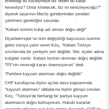
ertelediği bu sözleşmeye biz neden bu kadar
hevesliyiz? Onlar kirletecek, biz mi temizleyeceğiz?”
diyerek tasarının Meclis gündeminden yeniden
çekilmesi gerektiğini savundu.
"Kobani isminin kulüp adı olması doğru değil"
Diyarbekirspor’un isim değişikliği başvurusu üzerine
gelen soruya yanıt veren Kılıç, “Kobani Türkiye
sınırlarında bir yerleşim yeri değildir. İller, ilçeler adına
kulüpler vardır. Kobani isminin alınması doğru değildir.
TFF’nin vereceği kararı önemsiyorum” dedi.
"Partilere kayyum atanması doğru değildir"
CHP kurultayına ilişkin açılan dava kapsamında
“kayyum atanması” iddialarına ilişkin görüşü sorulan
Kılıç, “Türkiye’de herhangi bir partiye kayyum
atanmasını doğru bulmuyorum. Hukuki kararlar