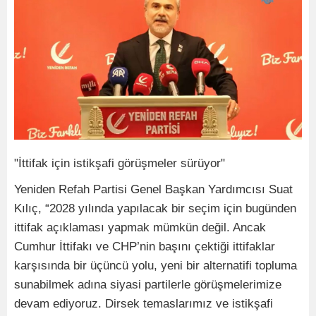
"İttifak için istikşafi görüşmeler sürüyor"
Yeniden Refah Partisi Genel Başkan Yardımcısı Suat
Kılıç, “2028 yılında yapılacak bir seçim için bugünden
ittifak açıklaması yapmak mümkün değil. Ancak
Cumhur İttifakı ve CHP’nin başını çektiği ittifaklar
karşısında bir üçüncü yolu, yeni bir alternatifi topluma
sunabilmek adına siyasi partilerle görüşmelerimize
devam ediyoruz. Dirsek temaslarımız ve istikşafi