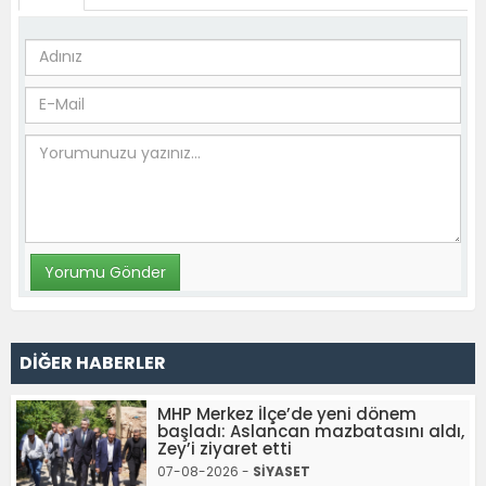
DİĞER HABERLER
MHP Merkez İlçe’de yeni dönem
başladı: Aslancan mazbatasını aldı,
Zey’i ziyaret etti
07-08-2026 -
SİYASET