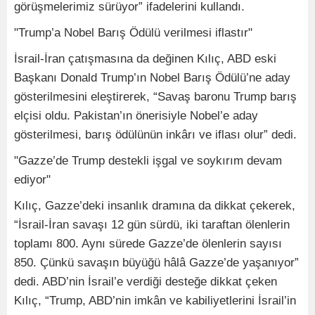
görüşmelerimiz sürüyor” ifadelerini kullandı.
"Trump’a Nobel Barış Ödülü verilmesi iflastır"
İsrail-İran çatışmasına da değinen Kılıç, ABD eski
Başkanı Donald Trump’ın Nobel Barış Ödülü’ne aday
gösterilmesini eleştirerek, “Savaş baronu Trump barış
elçisi oldu. Pakistan’ın önerisiyle Nobel’e aday
gösterilmesi, barış ödülünün inkârı ve iflası olur” dedi.
"Gazze’de Trump destekli işgal ve soykırım devam
ediyor"
Kılıç, Gazze’deki insanlık dramına da dikkat çekerek,
“İsrail-İran savaşı 12 gün sürdü, iki taraftan ölenlerin
toplamı 800. Aynı sürede Gazze’de ölenlerin sayısı
850. Çünkü savaşın büyüğü hâlâ Gazze’de yaşanıyor”
dedi. ABD’nin İsrail’e verdiği desteğe dikkat çeken
Kılıç, “Trump, ABD’nin imkân ve kabiliyetlerini İsrail’in