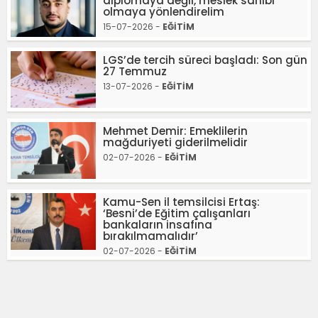
diplomaya değil, meslek sahibi
olmaya yönlendirelim
15-07-2026 -
EĞİTİM
LGS’de tercih süreci başladı: Son gün
27 Temmuz
13-07-2026 -
EĞİTİM
Mehmet Demir: Emeklilerin
mağduriyeti giderilmelidir
02-07-2026 -
EĞİTİM
Kamu-Sen il temsilcisi Ertaş:
‘Besni’de Eğitim çalışanları
bankaların insafına
bırakılmamalıdır’
02-07-2026 -
EĞİTİM