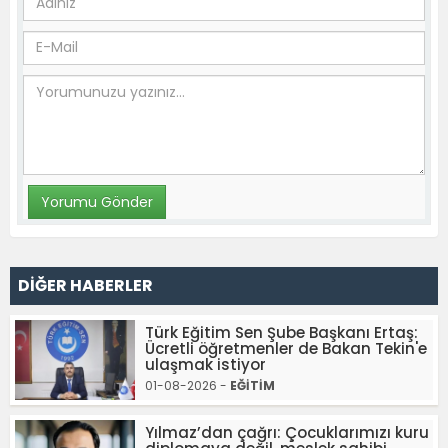
DİĞER HABERLER
Türk Eğitim Sen Şube Başkanı Ertaş:
Ücretli öğretmenler de Bakan Tekin'e
ulaşmak istiyor
01-08-2026 -
EĞİTİM
Yılmaz’dan çağrı: Çocuklarımızı kuru