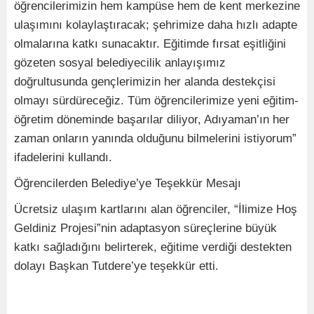
öğrencilerimizin hem kampüse hem de kent merkezine
ulaşımını kolaylaştıracak; şehrimize daha hızlı adapte
olmalarına katkı sunacaktır. Eğitimde fırsat eşitliğini
gözeten sosyal belediyecilik anlayışımız
doğrultusunda gençlerimizin her alanda destekçisi
olmayı sürdüreceğiz. Tüm öğrencilerimize yeni eğitim-
öğretim döneminde başarılar diliyor, Adıyaman’ın her
zaman onların yanında olduğunu bilmelerini istiyorum”
ifadelerini kullandı.
Öğrencilerden Belediye’ye Teşekkür Mesajı
Ücretsiz ulaşım kartlarını alan öğrenciler, “İlimize Hoş
Geldiniz Projesi”nin adaptasyon süreçlerine büyük
katkı sağladığını belirterek, eğitime verdiği destekten
dolayı Başkan Tutdere’ye teşekkür etti.