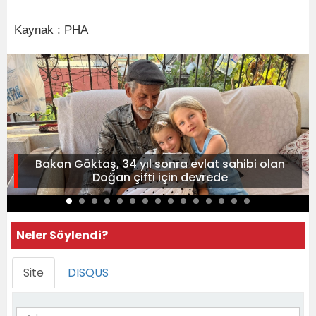
Kaynak : PHA
Bakan Göktaş, 34 yıl sonra evlat sahibi olan
Doğan çifti için devrede
Neler Söylendi?
Site
DISQUS