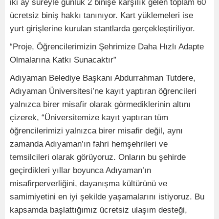
iki ay süreyle günlük 2 binişe karşılık gelen toplam 60
ücretsiz biniş hakkı tanınıyor. Kart yüklemeleri ise
yurt girişlerine kurulan stantlarda gerçekleştiriliyor.
“Proje, Öğrencilerimizin Şehrimize Daha Hızlı Adapte
Olmalarına Katkı Sunacaktır”
Adıyaman Belediye Başkanı Abdurrahman Tutdere,
Adıyaman Üniversitesi’ne kayıt yaptıran öğrencileri
yalnızca birer misafir olarak görmediklerinin altını
çizerek, “Üniversitemize kayıt yaptıran tüm
öğrencilerimizi yalnızca birer misafir değil, aynı
zamanda Adıyaman’ın fahri hemşehrileri ve
temsilcileri olarak görüyoruz. Onların bu şehirde
geçirdikleri yıllar boyunca Adıyaman’ın
misafirperverliğini, dayanışma kültürünü ve
samimiyetini en iyi şekilde yaşamalarını istiyoruz. Bu
kapsamda başlattığımız ücretsiz ulaşım desteği,