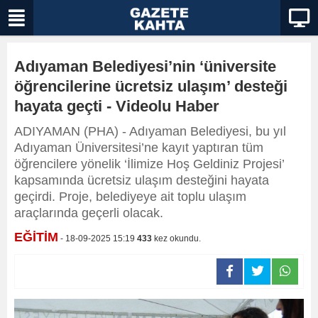
Adıyaman Belediyesi’nin ‘üniversite
öğrencilerine ücretsiz ulaşım’ desteği
hayata geçti - Videolu Haber
ADIYAMAN (PHA) - Adıyaman Belediyesi, bu yıl
Adıyaman Üniversitesi’ne kayıt yaptıran tüm
öğrencilere yönelik ‘İlimize Hoş Geldiniz Projesi’
kapsamında ücretsiz ulaşım desteğini hayata
geçirdi. Proje, belediyeye ait toplu ulaşım
araçlarında geçerli olacak.
EĞİTİM
- 18-09-2025 15:19
433
kez okundu.