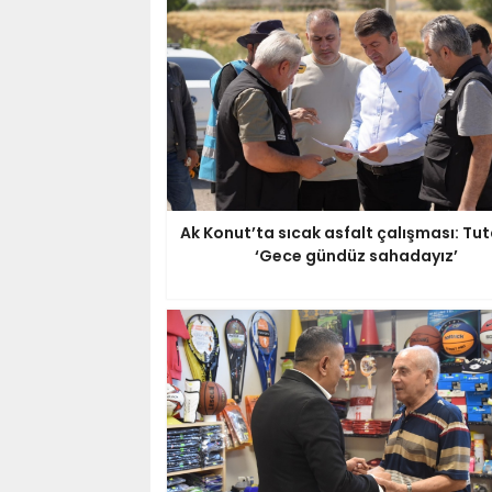
Ak Konut’ta sıcak asfalt çalışması: Tut
‘Gece gündüz sahadayız’