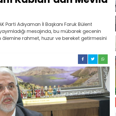
K Parti Adıyaman İl Başkanı Faruk Bülent
la yayımladığı mesajında, bu mübarek gecenin
m âlemine rahmet, huzur ve bereket getirmesini