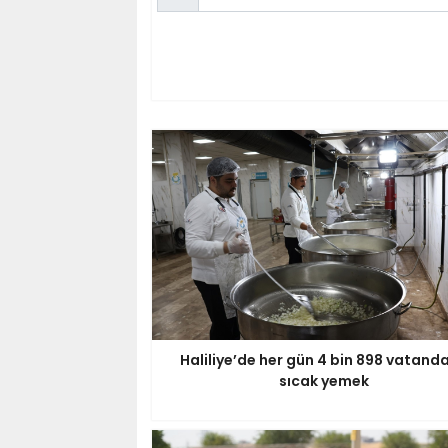
Haliliye’de her gün 4 bin 898 vatand
sıcak yemek