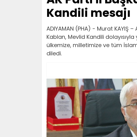
Kandili mesajı
ADIYAMAN (PHA) - Murat KAYIŞ – A
Kablan, Mevlid Kandili dolayısıy
ülkemize, milletimize ve tüm İsla
diledi.