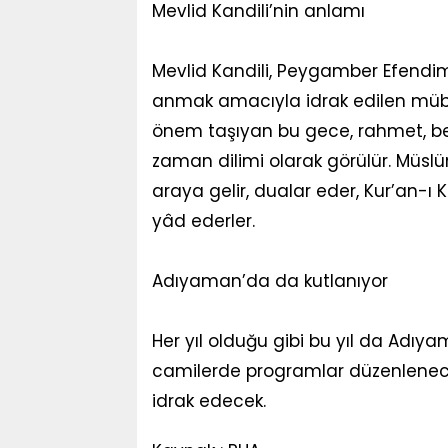
Mevlid Kandili’nin anlamı
Mevlid Kandili, Peygamber Efendim
anmak amacıyla idrak edilen müba
önem taşıyan bu gece, rahmet, bere
zaman dilimi olarak görülür. Müslüm
araya gelir, dualar eder, Kur’an-ı K
yâd ederler.
Adıyaman’da da kutlanıyor
Her yıl olduğu gibi bu yıl da Adıy
camilerde programlar düzenlenec
idrak edecek.