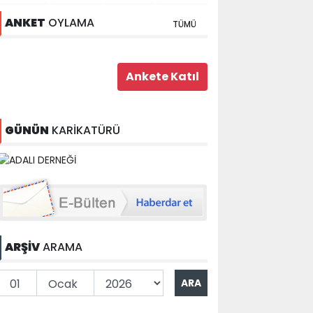
ANKET
OYLAMA
TÜMÜ
GÜNÜN
KARİKATÜRÜ
ARŞİV
ARAMA