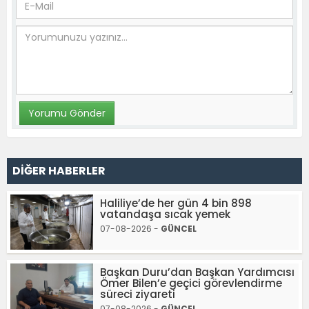
DİĞER HABERLER
Haliliye’de her gün 4 bin 898
vatandaşa sıcak yemek
07-08-2026 -
GÜNCEL
Başkan Duru’dan Başkan Yardımcısı
Ömer Bilen’e geçici görevlendirme
süreci ziyareti
07-08-2026 -
GÜNCEL