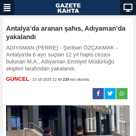
Antalya’da aranan şahıs, Adıyaman’da
yakalandı
ADIYAMAN (PERRE) - Şeriban ÖZÇAKMAK -
Antalya'da 6 ayrı suçtan 12 yıl hapis cezası
bulunan M.A., Adıyaman Emniyet Müdürlüğü
ekipleri tarafından yakalandı.
GÜNCEL
- 15-10-2025 12:48
220
kez okundu.