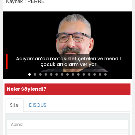
Kaynak : PERRE
Adıyaman’da motosiklet çeteleri ve mendil
çocukları alarm veriyor
Neler Söylendi?
Site
DISQUS