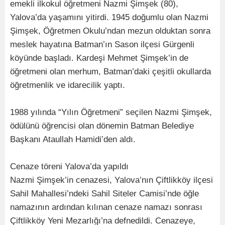
emekli ilkokul öğretmeni Nazmi Şimşek (80),
Yalova’da yaşamını yitirdi. 1945 doğumlu olan Nazmi
Şimşek, Öğretmen Okulu’ndan mezun olduktan sonra
meslek hayatına Batman’ın Sason ilçesi Gürgenli
köyünde başladı. Kardeşi Mehmet Şimşek’in de
öğretmeni olan merhum, Batman’daki çeşitli okullarda
öğretmenlik ve idarecilik yaptı.
1988 yılında “Yılın Öğretmeni” seçilen Nazmi Şimşek,
ödülünü öğrencisi olan dönemin Batman Belediye
Başkanı Ataullah Hamidi’den aldı.
Cenaze töreni Yalova’da yapıldı
Nazmi Şimşek’in cenazesi, Yalova’nın Çiftlikköy ilçesi
Sahil Mahallesi’ndeki Sahil Siteler Camisi’nde öğle
namazının ardından kılınan cenaze namazı sonrası
Çiftlikköy Yeni Mezarlığı’na defnedildi. Cenazeye,