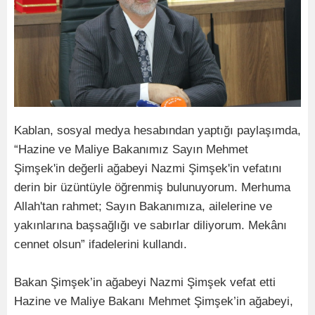
Kablan, sosyal medya hesabından yaptığı paylaşımda,
“Hazine ve Maliye Bakanımız Sayın Mehmet
Şimşek'in değerli ağabeyi Nazmi Şimşek'in vefatını
derin bir üzüntüyle öğrenmiş bulunuyorum. Merhuma
Allah'tan rahmet; Sayın Bakanımıza, ailelerine ve
yakınlarına başsağlığı ve sabırlar diliyorum. Mekânı
cennet olsun” ifadelerini kullandı.
Bakan Şimşek’in ağabeyi Nazmi Şimşek vefat etti
Hazine ve Maliye Bakanı Mehmet Şimşek’in ağabeyi,