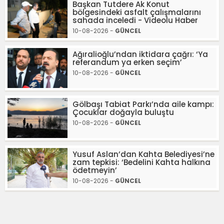
Başkan Tutdere Ak Konut
bölgesindeki asfalt çalışmalarını
sahada inceledi - Videolu Haber
10-08-2026 -
GÜNCEL
Ağıralioğlu’ndan iktidara çağrı: ‘Ya
referandum ya erken seçim’
10-08-2026 -
GÜNCEL
Gölbaşı Tabiat Parkı’nda aile kampı:
Çocuklar doğayla buluştu
10-08-2026 -
GÜNCEL
Yusuf Aslan’dan Kahta Belediyesi’ne
zam tepkisi: ‘Bedelini Kahta halkına
ödetmeyin’
10-08-2026 -
GÜNCEL