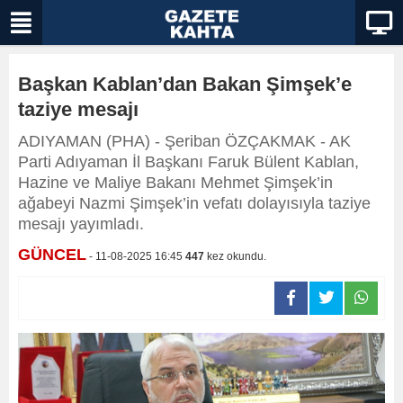
Başkan Kablan’dan Bakan Şimşek’e
taziye mesajı
ADIYAMAN (PHA) - Şeriban ÖZÇAKMAK - AK
Parti Adıyaman İl Başkanı Faruk Bülent Kablan,
Hazine ve Maliye Bakanı Mehmet Şimşek’in
ağabeyi Nazmi Şimşek’in vefatı dolayısıyla taziye
mesajı yayımladı.
GÜNCEL
- 11-08-2025 16:45
447
kez okundu.