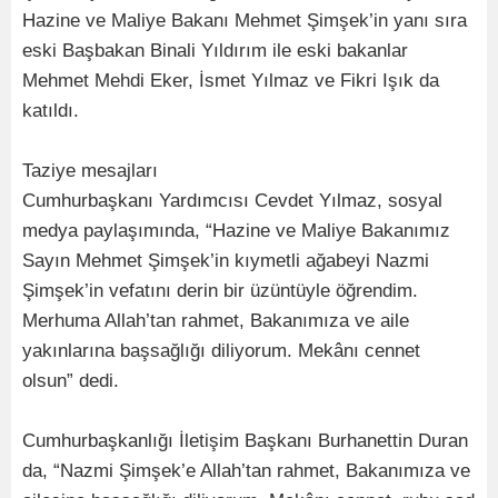
Hazine ve Maliye Bakanı Mehmet Şimşek’in yanı sıra
eski Başbakan Binali Yıldırım ile eski bakanlar
Mehmet Mehdi Eker, İsmet Yılmaz ve Fikri Işık da
katıldı.
Taziye mesajları
Cumhurbaşkanı Yardımcısı Cevdet Yılmaz, sosyal
medya paylaşımında, “Hazine ve Maliye Bakanımız
Sayın Mehmet Şimşek’in kıymetli ağabeyi Nazmi
Şimşek’in vefatını derin bir üzüntüyle öğrendim.
Merhuma Allah’tan rahmet, Bakanımıza ve aile
yakınlarına başsağlığı diliyorum. Mekânı cennet
olsun” dedi.
Cumhurbaşkanlığı İletişim Başkanı Burhanettin Duran
da, “Nazmi Şimşek’e Allah’tan rahmet, Bakanımıza ve