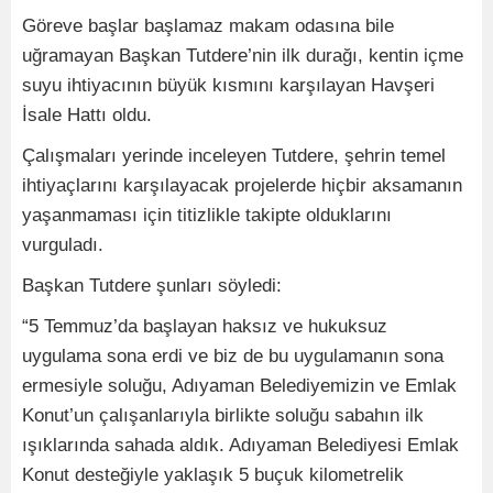
Göreve başlar başlamaz makam odasına bile
uğramayan Başkan Tutdere’nin ilk durağı, kentin içme
suyu ihtiyacının büyük kısmını karşılayan Havşeri
İsale Hattı oldu.
Çalışmaları yerinde inceleyen Tutdere, şehrin temel
ihtiyaçlarını karşılayacak projelerde hiçbir aksamanın
yaşanmaması için titizlikle takipte olduklarını
vurguladı.
Başkan Tutdere şunları söyledi:
“5 Temmuz’da başlayan haksız ve hukuksuz
uygulama sona erdi ve biz de bu uygulamanın sona
ermesiyle soluğu, Adıyaman Belediyemizin ve Emlak
Konut’un çalışanlarıyla birlikte soluğu sabahın ilk
ışıklarında sahada aldık. Adıyaman Belediyesi Emlak
Konut desteğiyle yaklaşık 5 buçuk kilometrelik