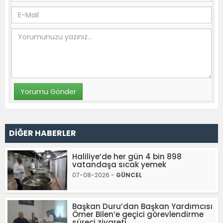
DİĞER HABERLER
Haliliye’de her gün 4 bin 898
vatandaşa sıcak yemek
07-08-2026 -
GÜNCEL
Başkan Duru’dan Başkan Yardımcısı
Ömer Bilen’e geçici görevlendirme
süreci ziyareti