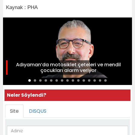
Kaynak : PHA
Adıyaman’da motosiklet çeteleri ve mendil
çocukları alarm veriyor
Neler Söylendi?
Site
DISQUS