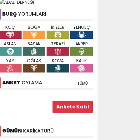
BURÇ
YORUMLARI
KOÇ
BOĞA
İKİZLER
YENGEÇ
ASLAN
BAŞAK
TERAZİ
AKREP
YAY
OĞLAK
KOVA
BALIK
ANKET
OYLAMA
TÜMÜ
GÜNÜN
KARİKATÜRÜ