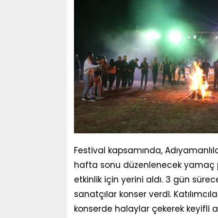
Festival kapsamında, Adıyamanlıların
hafta sonu düzenlenecek yamaç par
etkinlik için yerini aldı. 3 gün sürec
sanatçılar konser verdi. Katılımcıla
konserde halaylar çekerek keyifli a