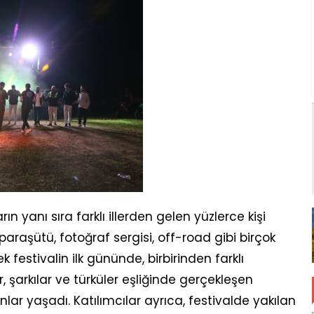
 yanı sıra farklı illerden gelen yüzlerce kişi
aşütü, fotoğraf sergisi, off-road gibi birçok
ek festivalin ilk gününde, birbirinden farklı
r, şarkılar ve türküler eşliğinde gerçekleşen
nlar yaşadı. Katılımcılar ayrıca, festivalde yakılan