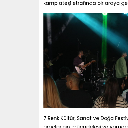
kamp ateşi etrafında bir araya gel
7 Renk Kültür, Sanat ve Doğa Festi
araçlarının mücadelesi ve yamaç p