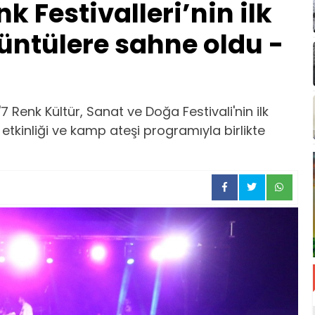
k Festivalleri’nin ilk
üntülere sahne oldu -
Renk Kültür, Sanat ve Doğa Festivali'nin ilk
etkinliği ve kamp ateşi programıyla birlikte