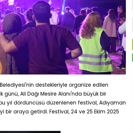
elediyesi'nin destekleriyle organize edilen
ilk günü, Ali Dağı Mesire Alanı'nda büyük bir
bu yıl dördüncüsü düzenlenen festival, Adıyaman
iyi bir araya getirdi. Festival, 24 ve 25 Ekim 2025