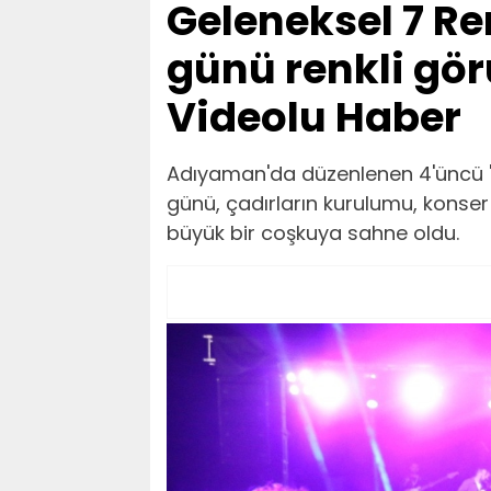
Geleneksel 7 Ren
günü renkli gör
Videolu Haber
Adıyaman'da düzenlenen 4'üncü '7 
günü, çadırların kurulumu, konser 
büyük bir coşkuya sahne oldu.