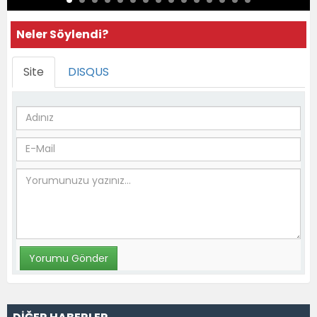
Neler Söylendi?
Site
DISQUS