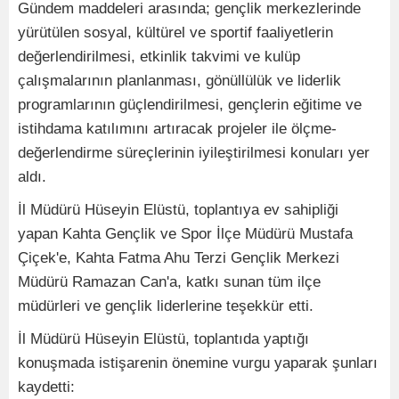
Gündem maddeleri arasında; gençlik merkezlerinde
yürütülen sosyal, kültürel ve sportif faaliyetlerin
değerlendirilmesi, etkinlik takvimi ve kulüp
çalışmalarının planlanması, gönüllülük ve liderlik
programlarının güçlendirilmesi, gençlerin eğitime ve
istihdama katılımını artıracak projeler ile ölçme-
değerlendirme süreçlerinin iyileştirilmesi konuları yer
aldı.
İl Müdürü Hüseyin Elüstü, toplantıya ev sahipliği
yapan Kahta Gençlik ve Spor İlçe Müdürü Mustafa
Çiçek'e, Kahta Fatma Ahu Terzi Gençlik Merkezi
Müdürü Ramazan Can'a, katkı sunan tüm ilçe
müdürleri ve gençlik liderlerine teşekkür etti.
İl Müdürü Hüseyin Elüstü, toplantıda yaptığı
konuşmada istişarenin önemine vurgu yaparak şunları
kaydetti: