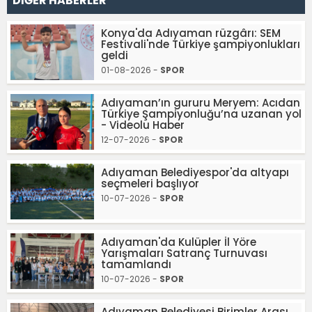
DİĞER HABERLER
Konya'da Adıyaman rüzgârı: SEM
Festivali'nde Türkiye şampiyonlukları
geldi
01-08-2026 -
SPOR
Adıyaman’ın gururu Meryem: Acıdan
Türkiye Şampiyonluğu’na uzanan yol
- Videolu Haber
12-07-2026 -
SPOR
Adıyaman Belediyespor'da altyapı
seçmeleri başlıyor
10-07-2026 -
SPOR
Adıyaman'da Kulüpler İl Yöre
Yarışmaları Satranç Turnuvası
tamamlandı
10-07-2026 -
SPOR
Adıyaman Belediyesi Birimler Arası