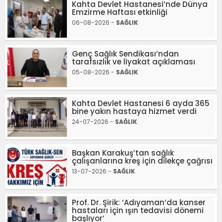
Kahta Devlet Hastanesi’nde Dünya
Emzirme Haftası etkinliği
06-08-2026 -
SAĞLIK
Genç Sağlık Sendikası’ndan
tarafsızlık ve liyakat açıklaması
05-08-2026 -
SAĞLIK
Kahta Devlet Hastanesi 6 ayda 365
bine yakın hastaya hizmet verdi
24-07-2026 -
SAĞLIK
Başkan Karakuş’tan sağlık
çalışanlarına kreş için dilekçe çağrısı
13-07-2026 -
SAĞLIK
Prof. Dr. Şirik: ‘Adıyaman’da kanser
hastaları için ışın tedavisi dönemi
başlıyor’