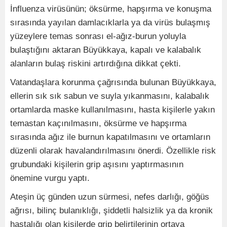
İnfluenza virüsünün; öksürme, hapşırma ve konuşma
sırasında yayılan damlacıklarla ya da virüs bulaşmış
yüzeylere temas sonrası el-ağız-burun yoluyla
bulaştığını aktaran Büyükkaya, kapalı ve kalabalık
alanların bulaş riskini artırdığına dikkat çekti.
Vatandaşlara korunma çağrısında bulunan Büyükkaya,
ellerin sık sık sabun ve suyla yıkanmasını, kalabalık
ortamlarda maske kullanılmasını, hasta kişilerle yakın
temastan kaçınılmasını, öksürme ve hapşırma
sırasında ağız ile burnun kapatılmasını ve ortamların
düzenli olarak havalandırılmasını önerdi. Özellikle risk
grubundaki kişilerin grip aşısını yaptırmasının
önemine vurgu yaptı.
Ateşin üç günden uzun sürmesi, nefes darlığı, göğüs
ağrısı, bilinç bulanıklığı, şiddetli halsizlik ya da kronik
hastalığı olan kişilerde grip belirtilerinin ortaya