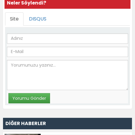
Neler Söylendi?
Site
DISQUS
DİĞER HABERLER