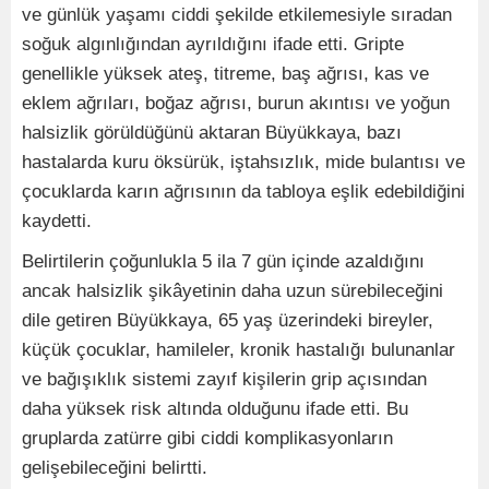
ve günlük yaşamı ciddi şekilde etkilemesiyle sıradan
soğuk algınlığından ayrıldığını ifade etti. Gripte
genellikle yüksek ateş, titreme, baş ağrısı, kas ve
eklem ağrıları, boğaz ağrısı, burun akıntısı ve yoğun
halsizlik görüldüğünü aktaran Büyükkaya, bazı
hastalarda kuru öksürük, iştahsızlık, mide bulantısı ve
çocuklarda karın ağrısının da tabloya eşlik edebildiğini
kaydetti.
Belirtilerin çoğunlukla 5 ila 7 gün içinde azaldığını
ancak halsizlik şikâyetinin daha uzun sürebileceğini
dile getiren Büyükkaya, 65 yaş üzerindeki bireyler,
küçük çocuklar, hamileler, kronik hastalığı bulunanlar
ve bağışıklık sistemi zayıf kişilerin grip açısından
daha yüksek risk altında olduğunu ifade etti. Bu
gruplarda zatürre gibi ciddi komplikasyonların
gelişebileceğini belirtti.