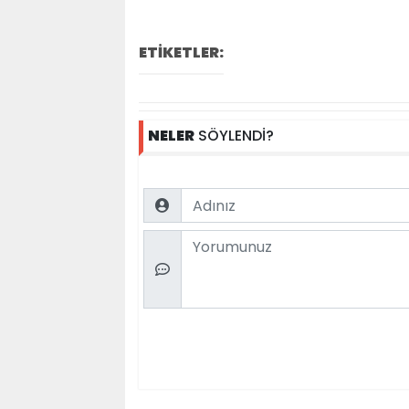
ETİKETLER:
NELER
SÖYLENDİ?
Name
Comment