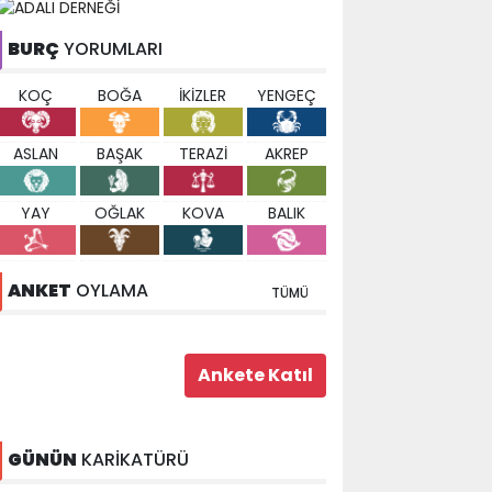
BURÇ
YORUMLARI
KOÇ
BOĞA
İKİZLER
YENGEÇ
ASLAN
BAŞAK
TERAZİ
AKREP
YAY
OĞLAK
KOVA
BALIK
ANKET
OYLAMA
TÜMÜ
GÜNÜN
KARİKATÜRÜ