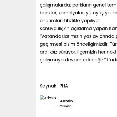
çalışmalarda; parkların genel temizl
banklar, kamelyalar, yürüyüş yolla
onarımları titizlikle yapılıyor.
Konuya ilişkin açıklama yapan Ka
“Vatandaşlarımızın yaz aylarında 
geçirmesi bizim önceliğimizdir. Tü
aralıksız sürüyor. İlçemizin her no
çalışmaya devam edeceğiz.” ifadele
Kaynak : PHA
Admin
Yönetici