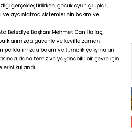
iği gerçekleştirilirken, çocuk oyun grupları,
rı ve aydınlatma sistemlerinin bakım ve
hta Belediye Başkanı Mehmet Can Hallaç,
parklarımızda güvenle ve keyifle zaman
m parklarımızda bakım ve temizlik çalışmaları
ktasında daha temiz ve yaşanabilir bir çevre için
rini kullandı.