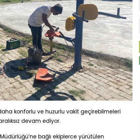
daha konforlu ve huzurlu vakit geçirebilmeleri
aralıksız devam ediyor.
 Müdürlüğü’ne bağlı ekiplerce yürütülen