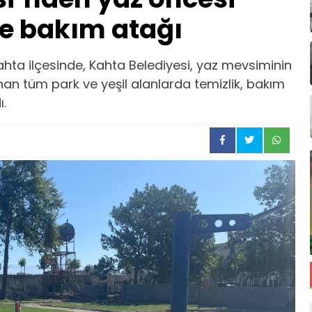
ve bakım atağı
ta ilçesinde, Kahta Belediyesi, yaz mevsiminin
nan tüm park ve yeşil alanlarda temizlik, bakım
ı.